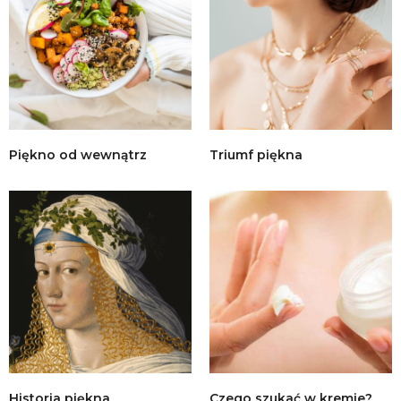
Piękno od wewnątrz
Triumf piękna
Historia piękna
Czego szukać w kremie?