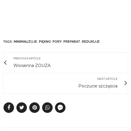
TAGS:
MINIMALIZUJE
,
PIĘKNO
,
PORY
,
PREPARAT
,
REDUKUJE
PREVIOUS ARTICLE
Wiosenna ZOUZA
NEXT ARTICLE
Poczucie szczęścia