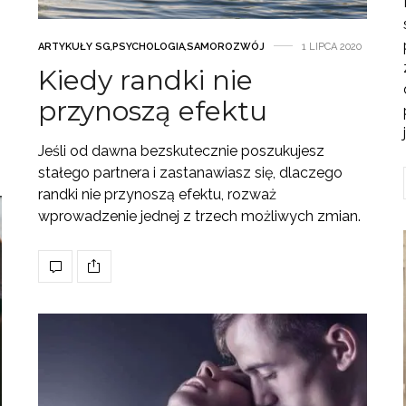
ARTYKUŁY SG
,
PSYCHOLOGIA
,
SAMOROZWÓJ
1 LIPCA 2020
Kiedy randki nie
przynoszą efektu
Jeśli od dawna bezskutecznie poszukujesz
stałego partnera i zastanawiasz się, dlaczego
randki nie przynoszą efektu, rozważ
wprowadzenie jednej z trzech możliwych zmian.