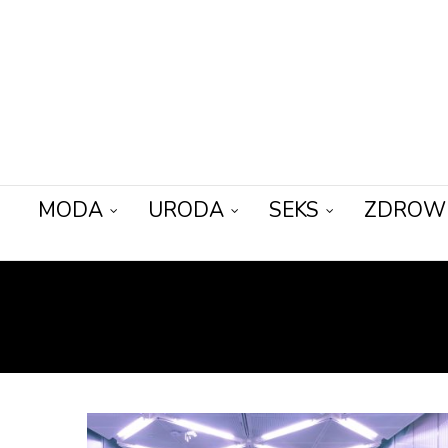
MODA
URODA
SEKS
ZDROW