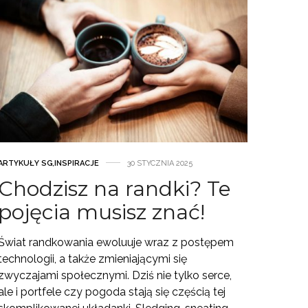
ARTYKUŁY SG
,
INSPIRACJE
30 STYCZNIA 2025
Chodzisz na randki? Te
pojęcia musisz znać!
Świat randkowania ewoluuje wraz z postępem
technologii, a także zmieniającymi się
zwyczajami społecznymi. Dziś nie tylko serce,
ale i portfele czy pogoda stają się częścią tej