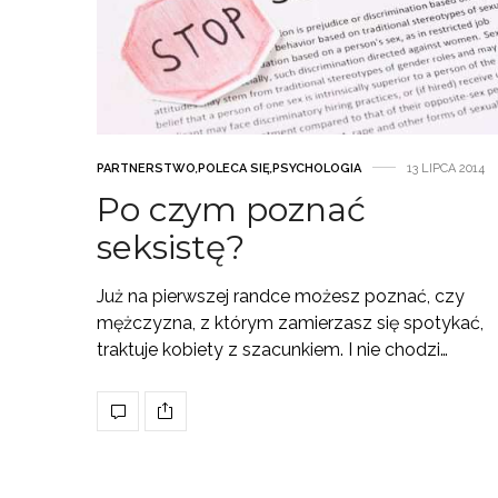
PARTNERSTWO
,
POLECA SIĘ
,
PSYCHOLOGIA
13 LIPCA 2014
Po czym poznać
seksistę?
Już na pierwszej randce możesz poznać, czy
mężczyzna, z którym zamierzasz się spotykać,
traktuje kobiety z szacunkiem. I nie chodzi…