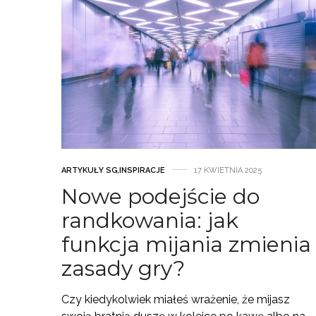
ARTYKUŁY SG
,
INSPIRACJE
17 KWIETNIA 2025
Nowe podejście do
randkowania: jak
funkcja mijania zmienia
zasady gry?
Czy kiedykolwiek miałeś wrażenie, że mijasz