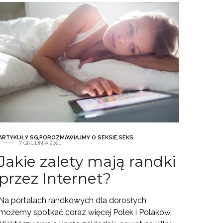
ARTYKUŁY SG
,
POROZMAWIAJMY O SEKSIE
,
SEKS
7 GRUDNIA 2021
Jakie zalety mają randki
przez Internet?
Na portalach randkowych dla dorosłych
możemy spotkać coraz więcej Polek i Polaków.