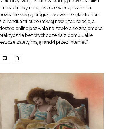
Niektórzy swoje konta zakładają nawet na kilku
stronach, aby mieć jeszcze więcej szans na
poznanie swojej drugiej połówki. Dzięki stronom
z e-randkami dużo łatwiej nawiązać relacje, a
dostęp online pozwala na zawieranie znajomości
praktycznie bez wychodzenia z domu. Jakie
jeszcze zalety mają randki przez Internet?