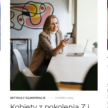
ARTYKUŁY SG
,
INSPIRACJE
6 MARCA 2025
Kobiety z pokolenia Z i