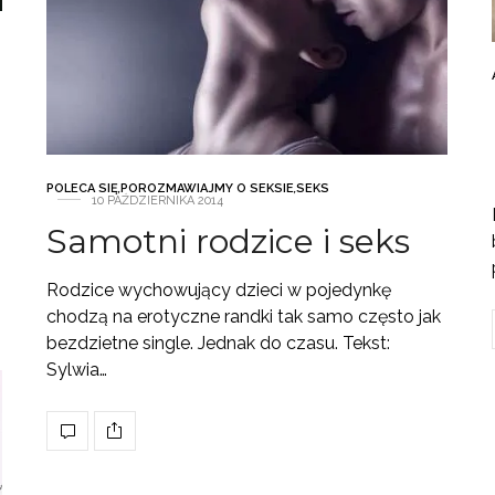
POLECA SIĘ
,
POROZMAWIAJMY O SEKSIE
,
SEKS
10 PAŹDZIERNIKA 2014
Samotni rodzice i seks
Rodzice wychowujący dzieci w pojedynkę
chodzą na erotyczne randki tak samo często jak
bezdzietne single. Jednak do czasu. Tekst:
Sylwia…