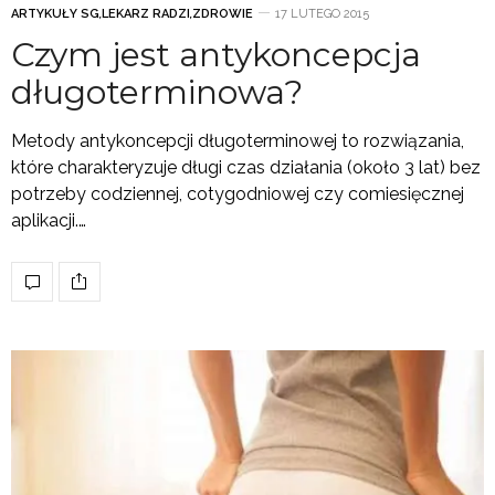
ARTYKUŁY SG
,
LEKARZ RADZI
,
ZDROWIE
17 LUTEGO 2015
Czym jest antykoncepcja
długoterminowa?
Metody antykoncepcji długoterminowej to rozwiązania,
które charakteryzuje długi czas działania (około 3 lat) bez
potrzeby codziennej, cotygodniowej czy comiesięcznej
aplikacji.…