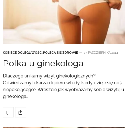
KOBIECE DOLEGLIWOŚCI
,
POLECA SIĘ
,
ZDROWIE
27 PAŹDZIERNIKA 2014
Polka u ginekologa
Dlaczego unikamy wizyt ginekologicznych?
Odwiedzamy lekarza dopiero wtedy, kiedy dzieje się coś
niepokojącego? Wreszcie jak wyobrażamy sobie wizytę u
ginekologa…