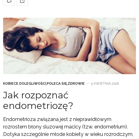
KOBIECE DOLEGLIWOŚCI
,
POLECA SIĘ
,
ZDROWIE
5 KWIETNIA 2016
Jak rozpoznać
endometriozę?
Endometrioza związana jest z nieprawidłowym
rozrostem błony śluzowej macicy (tzw. endometrium).
Dotyka szczególnie młode kobiety w wieku rozrodczym,