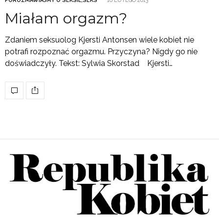
POROZMAWIAJMY O SEKSIE
,
SEKS
10 LUTEGO 2013
Miałam orgazm?
Zdaniem seksuolog Kjersti Antonsen wiele kobiet nie
potrafi rozpoznać orgazmu. Przyczyna? Nigdy go nie
doświadczyły. Tekst: Sylwia Skorstad Kjersti…