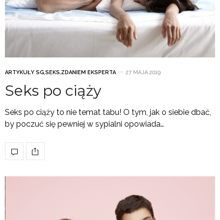
ARTYKUŁY SG
,
SEKS
,
ZDANIEM EKSPERTA
27 MAJA 2019
Seks po ciąży
Seks po ciąży to nie temat tabu! O tym, jak o siebie dbać,
by poczuć się pewniej w sypialni opowiada…