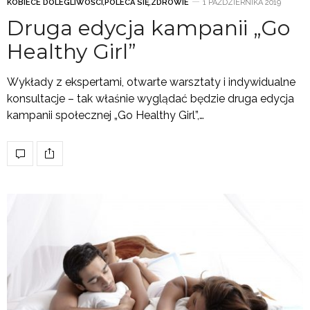
KOBIECE DOLEGLIWOŚCI
,
POLECA SIĘ
,
ZDROWIE
1 PAŹDZIERNIKA 2019
Druga edycja kampanii „Go
Healthy Girl”
Wykłady z ekspertami, otwarte warsztaty i indywidualne
konsultacje – tak właśnie wyglądać będzie druga edycja
kampanii społecznej „Go Healthy Girl”,…