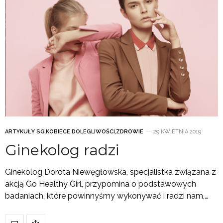
ARTYKUŁY SG
,
KOBIECE DOLEGLIWOŚCI
,
ZDROWIE
29 KWIETNIA 2019
Ginekolog radzi
Ginekolog Dorota Niewęgłowska, specjalistka związana z
akcją Go Healthy Girl, przypomina o podstawowych
badaniach, które powinnyśmy wykonywać i radzi nam,…