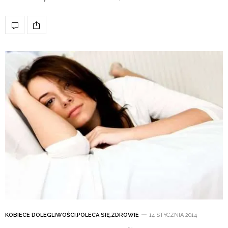
KOBIECE DOLEGLIWOŚCI
,
POLECA SIĘ
,
ZDROWIE
14 STYCZNIA 2014