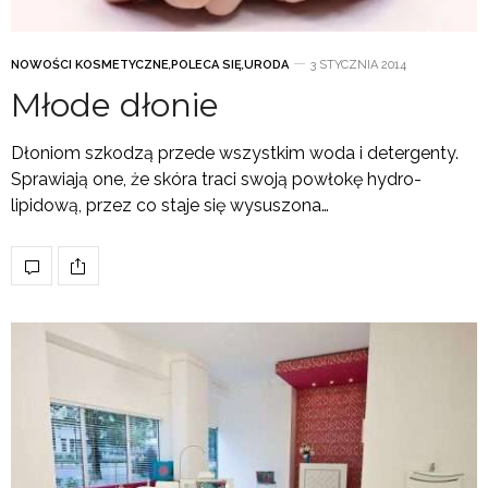
NOWOŚCI KOSMETYCZNE
,
POLECA SIĘ
,
URODA
3 STYCZNIA 2014
Młode dłonie
Dłoniom szkodzą przede wszystkim woda i detergenty.
Sprawiają one, że skóra traci swoją powłokę hydro-
lipidową, przez co staje się wysuszona…