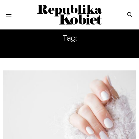
Tag:
DŁONIE