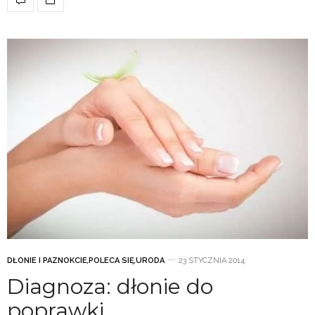
DŁONIE I PAZNOKCIE
,
POLECA SIĘ
,
URODA
23 STYCZNIA 2014
Diagnoza: dłonie do
poprawki