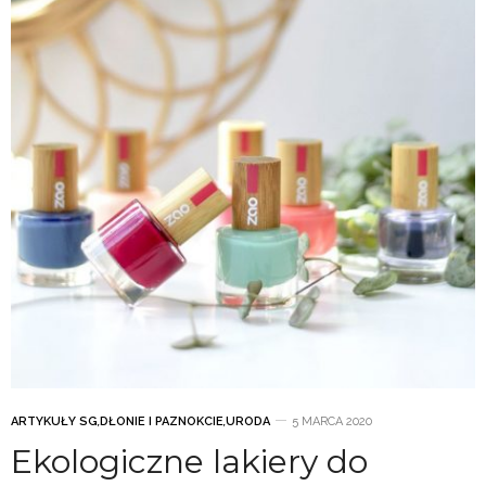
ARTYKUŁY SG
,
DŁONIE I PAZNOKCIE
,
URODA
5 MARCA 2020
Ekologiczne lakiery do