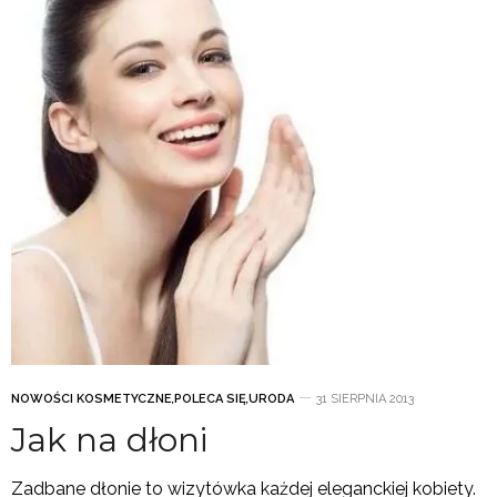
NOWOŚCI KOSMETYCZNE
,
POLECA SIĘ
,
URODA
31 SIERPNIA 2013
Jak na dłoni
Zadbane dłonie to wizytówka każdej eleganckiej kobiety.