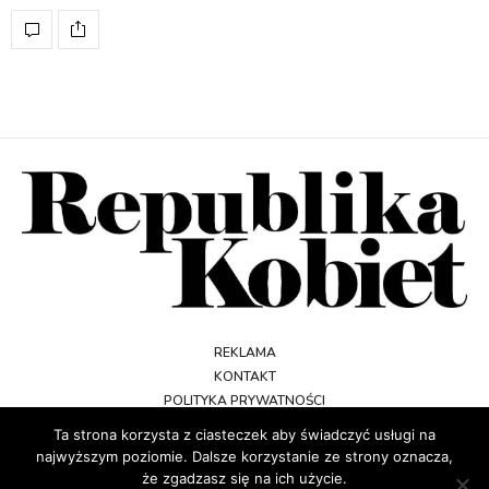
REKLAMA
KONTAKT
POLITYKA PRYWATNOŚCI
REGULAMIN
Ta strona korzysta z ciasteczek aby świadczyć usługi na
najwyższym poziomie. Dalsze korzystanie ze strony oznacza,
że zgadzasz się na ich użycie.