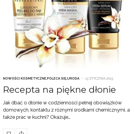
NOWOŚCI KOSMETYCZNE
,
POLECA SIĘ
,
URODA
13 STYCZNIA 2015
Recepta na piękne dłonie
Jak dbać o dłonie w codzienności pełnej obowiązków
domowych, kontaktu z różnymi środkami chemicznymi, a
także prac w kuchni? Okazuje…