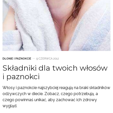
DŁONIE I PAZNOKCIE
9 CZERWCA 2012
Składniki dla twoich włosów
i paznokci
Włosy i paznokcie najszybciej reagują na braki składników
odżywczych w diecie. Zobacz, czego potrzebują, a
czego powinnaś unikać, aby zachować ich zdrowy
wygląd.