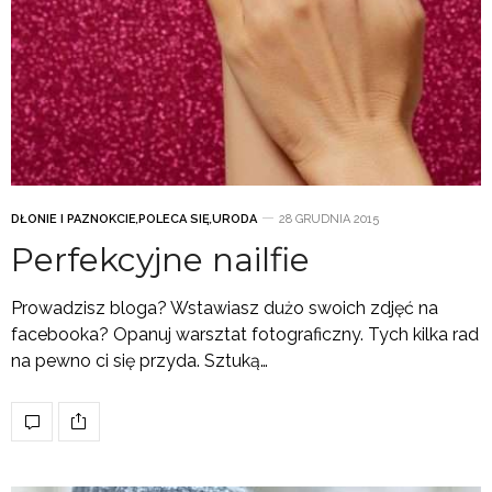
DŁONIE I PAZNOKCIE
,
POLECA SIĘ
,
URODA
28 GRUDNIA 2015
Perfekcyjne nailfie
Prowadzisz bloga? Wstawiasz dużo swoich zdjęć na
facebooka? Opanuj warsztat fotograficzny. Tych kilka rad
na pewno ci się przyda. Sztuką…