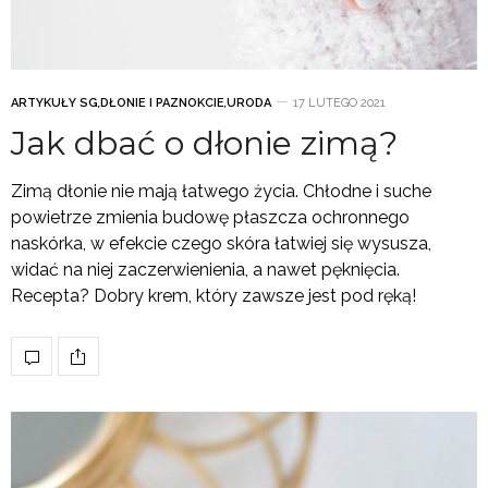
ARTYKUŁY SG
,
DŁONIE I PAZNOKCIE
,
URODA
17 LUTEGO 2021
Jak dbać o dłonie zimą?
Zimą dłonie nie mają łatwego życia. Chłodne i suche
powietrze zmienia budowę płaszcza ochronnego
naskórka, w efekcie czego skóra łatwiej się wysusza,
widać na niej zaczerwienienia, a nawet pęknięcia.
Recepta? Dobry krem, który zawsze jest pod ręką!