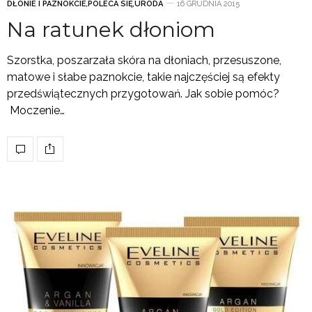
DŁONIE I PAZNOKCIE
,
POLECA SIĘ
,
URODA
16 GRUDNIA 2015
Na ratunek dłoniom
Szorstka, poszarzała skóra na dłoniach, przesuszone,
matowe i słabe paznokcie, takie najczęściej są efekty
przedświątecznych przygotowań. Jak sobie pomóc?
Moczenie…