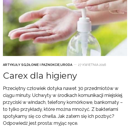
ARTYKUŁY SG
,
DŁONIE I PAZNOKCIE
,
URODA
27 KWIETNIA 2016
Carex dla higieny
Przeciętny człowiek dotyka nawet 30 przedmiotów w
ciągu minuty. Uchwyty w środkach komunikacji miejskiej,
przyciski w windach, telefony komórkowe, bankomaty –
to tylko przykłady, które można mnożyć. Z bakteriami
spotykamy się co chwila. Jak zatem się ich pozbyć?
Odpowiedź jest prosta: myjąc ręce.