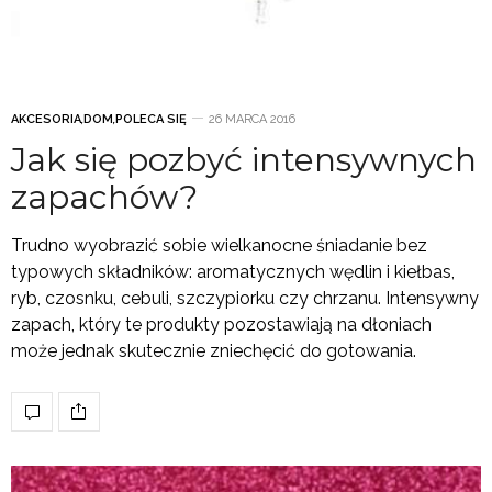
AKCESORIA
,
DOM
,
POLECA SIĘ
26 MARCA 2016
Jak się pozbyć intensywnych
zapachów?
Trudno wyobrazić sobie wielkanocne śniadanie bez
typowych składników: aromatycznych wędlin i kiełbas,
ryb, czosnku, cebuli, szczypiorku czy chrzanu. Intensywny
zapach, który te produkty pozostawiają na dłoniach
może jednak skutecznie zniechęcić do gotowania.