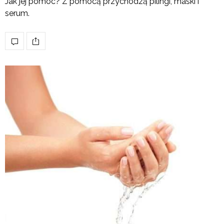
Jak jej pomóc? Z pomocą przychodzą pilingi, maski i
serum.