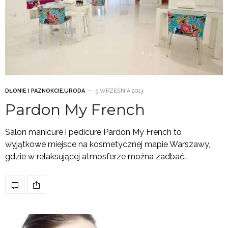
DŁONIE I PAZNOKCIE
,
URODA
5 WRZEŚNIA 2013
Pardon My French
Salon manicure i pedicure Pardon My French to
wyjątkowe miejsce na kosmetycznej mapie Warszawy,
gdzie w relaksującej atmosferze można zadbać…