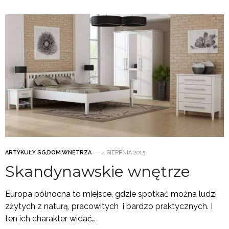
ARTYKUŁY SG
,
DOM
,
WNĘTRZA
4 SIERPNIA 2015
Skandynawskie wnętrze
Europa północna to miejsce, gdzie spotkać można ludzi
zżytych z naturą, pracowitych i bardzo praktycznych. I
ten ich charakter widać…