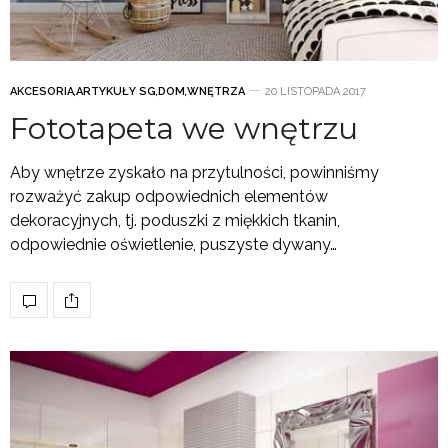
AKCESORIA
,
ARTYKUŁY SG
,
DOM
,
WNĘTRZA
20 LISTOPADA 2017
Fototapeta we wnętrzu
Aby wnętrze zyskało na przytulności, powinniśmy
rozważyć zakup odpowiednich elementów
dekoracyjnych, tj. poduszki z miękkich tkanin,
odpowiednie oświetlenie, puszyste dywany…