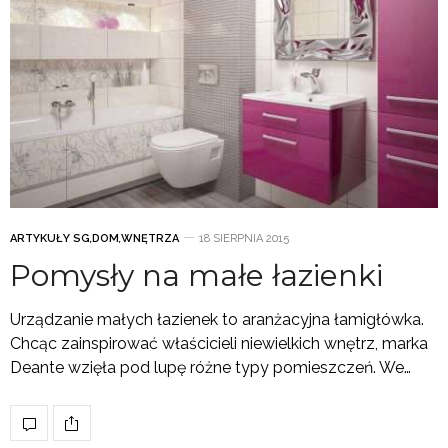
ARTYKUŁY SG
,
DOM
,
WNĘTRZA
18 SIERPNIA 2015
Pomysły na małe łazienki
Urządzanie małych łazienek to aranżacyjna łamigłówka.
Chcąc zainspirować właścicieli niewielkich wnętrz, marka
Deante wzięła pod lupę różne typy pomieszczeń. We…