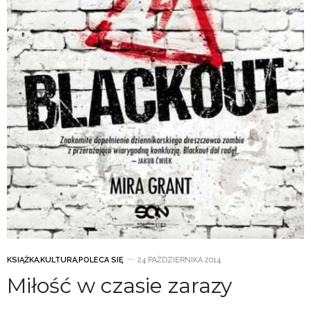
KSIĄŻKA
,
KULTURA
,
POLECA SIĘ
24 PAŹDZIERNIKA 2014
Miłość w czasie zarazy