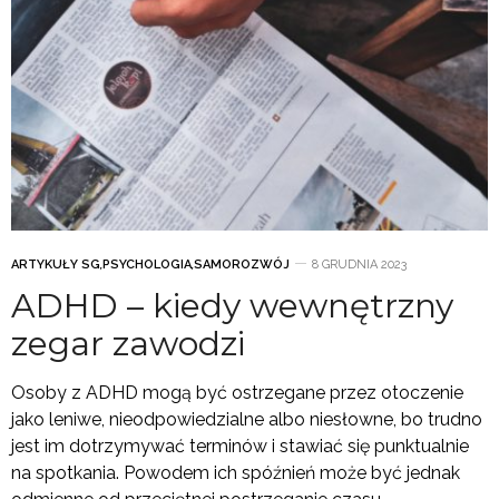
ARTYKUŁY SG
,
PSYCHOLOGIA
,
SAMOROZWÓJ
8 GRUDNIA 2023
ADHD – kiedy wewnętrzny
zegar zawodzi
Osoby z ADHD mogą być ostrzegane przez otoczenie
jako leniwe, nieodpowiedzialne albo niesłowne, bo trudno
jest im dotrzymywać terminów i stawiać się punktualnie
na spotkania. Powodem ich spóźnień może być jednak