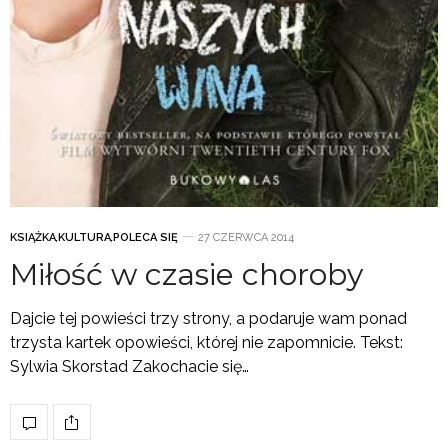
KSIĄŻKA
,
KULTURA
,
POLECA SIĘ
27 CZERWCA 2014
Miłość w czasie choroby
Dajcie tej powieści trzy strony, a podaruje wam ponad
trzysta kartek opowieści, której nie zapomnicie. Tekst:
Sylwia Skorstad Zakochacie się…