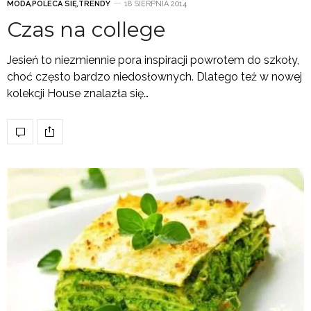
MODA
,
POLECA SIĘ
,
TRENDY
18 SIERPNIA 2014
Czas na college
Jesień to niezmiennie pora inspiracji powrotem do szkoły,
choć często bardzo niedosłownych. Dlatego też w nowej
kolekcji House znalazła się…