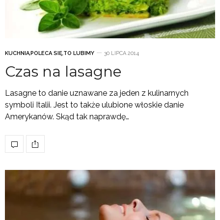
KUCHNIA
,
POLECA SIĘ
,
TO LUBIMY
30 LIPCA 2014
Czas na lasagne
Lasagne to danie uznawane za jeden z kulinarnych
symboli Italii. Jest to także ulubione włoskie danie
Amerykanów. Skąd tak naprawdę…