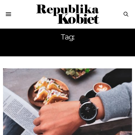
Tag:
CZAS