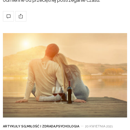
odmienne od przeciętnej postrzeganie czasu.
ARTYKUŁY SG
,
MIŁOŚĆ I ZDRADA
,
PSYCHOLOGIA
20 KWIETNIA 2021