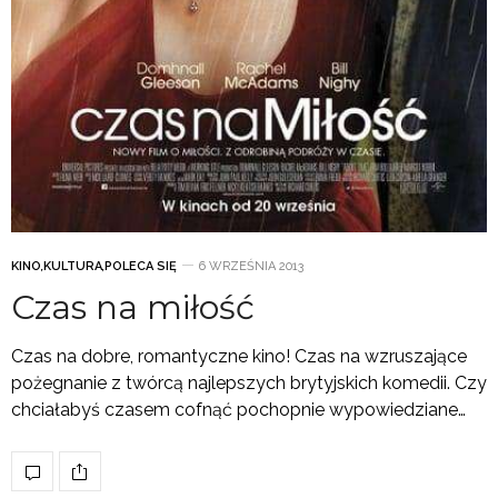
KINO
,
KULTURA
,
POLECA SIĘ
6 WRZEŚNIA 2013
Czas na miłość
Czas na dobre, romantyczne kino! Czas na wzruszające
pożegnanie z twórcą najlepszych brytyjskich komedii. Czy
chciałabyś czasem cofnąć pochopnie wypowiedziane…