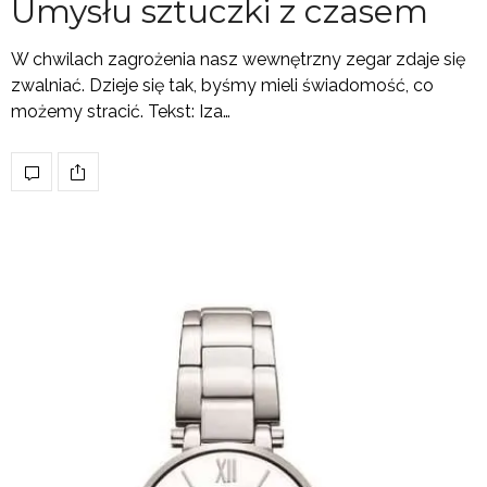
Umysłu sztuczki z czasem
W chwilach zagrożenia nasz wewnętrzny zegar zdaje się
zwalniać. Dzieje się tak, byśmy mieli świadomość, co
możemy stracić. Tekst: Iza…