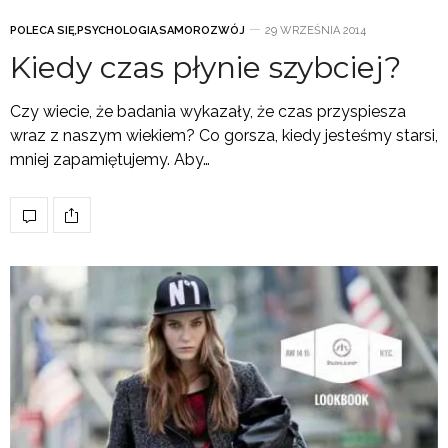
POLECA SIĘ
,
PSYCHOLOGIA
,
SAMOROZWÓJ
29 WRZEŚNIA 2014
Kiedy czas płynie szybciej?
Czy wiecie, że badania wykazały, że czas przyspiesza
wraz z naszym wiekiem? Co gorsza, kiedy jesteśmy starsi,
mniej zapamiętujemy. Aby…