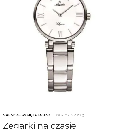
MODA
,
POLECA SIĘ
,
TO LUBIMY
26 STYCZNIA 2015
Zegarki na czasie