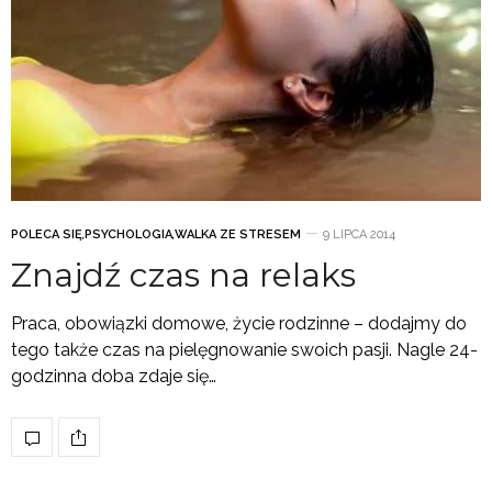
POLECA SIĘ
,
PSYCHOLOGIA
,
WALKA ZE STRESEM
9 LIPCA 2014
Znajdź czas na relaks
Praca, obowiązki domowe, życie rodzinne – dodajmy do
tego także czas na pielęgnowanie swoich pasji. Nagle 24-
godzinna doba zdaje się…