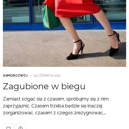
SAMOROZWÓJ
19 CZERWCA 2012
Zagubione w biegu
Zamiast ścigać się z czasem, spróbujmy się z nim
zaprzyjaźnić. Czasem trzeba będzie się inaczej
zorganizować, czasem z czegoś zrezygnować,…