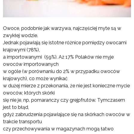
Owoce, podobnie jak warzywa, najczęściej myte są w
zwykłej wodzie.
Jednak pojawiają się istotne różnice pomiędzy owocami
krajowymi (78%),
a importowanymi (59%). Aż 17% Polaków nie myje
owoców importowanych
w ogóle (w porównaniu do 2% w przypadku owoców
krajowych), co może wynikać
w dużej mierze z przekonania, że nie jest konieczne mycie
owoców, których skórki
się nie je, np. pomarańczy czy grejpfrutów. Tymczasem
jest to błąd,
gdyż zabrudzenia pojawiające się na skórkach owoców w
trakcie transportu
czy przechowywania w magazynach mogą łatwo