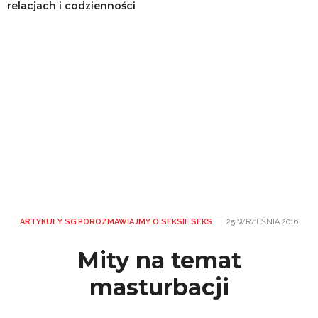
relacjach i codzienności
ARTYKUŁY SG
,
POROZMAWIAJMY O SEKSIE
,
SEKS
25 WRZEŚNIA 2016
Mity na temat
masturbacji