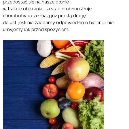
przedostać się na nasze dłonie
w trakcie obierania – a stąd drobnoustroje
chorobotwórcze mają już prostą drogę
do ust, jeśli nie zadbamy odpowiednio o higienę i nie
umyjemy rąk przed spożyciem.