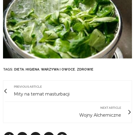
TAGS:
DIETA
,
HIGIENA
,
WARZYWA I OWOCE
,
ZDROWIE
PREVIOUS ARTICLE
Mity na temat masturbacji
NEXT ARTICLE
Wojny Alchemiczne