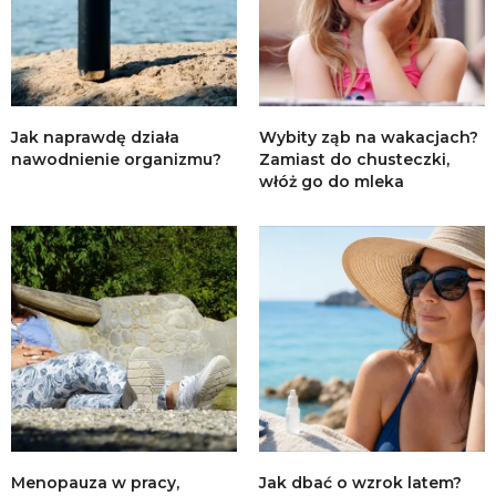
Jak naprawdę działa
Wybity ząb na wakacjach?
nawodnienie organizmu?
Zamiast do chusteczki,
włóż go do mleka
Menopauza w pracy,
Jak dbać o wzrok latem?