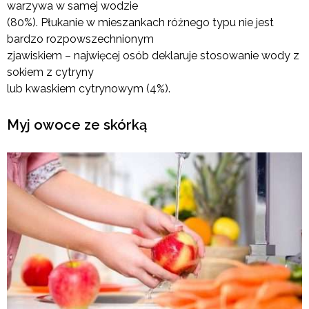
warzywa w samej wodzie
(80%). Płukanie w mieszankach różnego typu nie jest
bardzo rozpowszechnionym
zjawiskiem – najwięcej osób deklaruje stosowanie wody z
sokiem z cytryny
lub kwaskiem cytrynowym (4%).
Myj owoce ze skórką