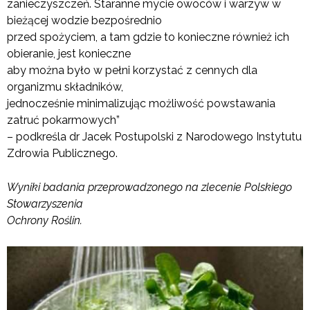
zanieczyszczeń. Staranne mycie owoców i warzyw w
bieżącej wodzie bezpośrednio
przed spożyciem, a tam gdzie to konieczne również ich
obieranie, jest konieczne
aby można było w pełni korzystać z cennych dla
organizmu składników,
jednocześnie minimalizując możliwość powstawania
zatruć pokarmowych”
– podkreśla dr Jacek Postupolski z Narodowego Instytutu
Zdrowia Publicznego.
Wyniki badania przeprowadzonego na zlecenie Polskiego
Stowarzyszenia
Ochrony Roślin
.