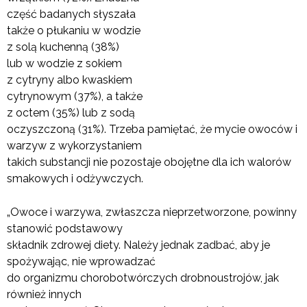
część badanych słyszała
także o płukaniu w wodzie
z solą kuchenną (38%)
lub w wodzie z sokiem
z cytryny albo kwaskiem
cytrynowym (37%), a także
z octem (35%) lub z sodą
oczyszczoną (31%). Trzeba pamiętać, że mycie owoców i
warzyw z wykorzystaniem
takich substancji nie pozostaje obojętne dla ich walorów
smakowych i odżywczych.
„Owoce i warzywa, zwłaszcza nieprzetworzone, powinny
stanowić podstawowy
składnik zdrowej diety. Należy jednak zadbać, aby je
spożywając, nie wprowadzać
do organizmu chorobotwórczych drobnoustrojów, jak
również innych