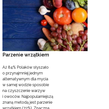
Parzenie wrzątkiem
Aż 84% Polaków słyszało
o przynajmniej jednym
alternatywnym dla mycia
w samej wodzie sposobie
na czyszczenie warzyw
i owoców. Najpopularniejszą
znaną metodą jest parzenie
wrzątkiem (72%). Znaczna