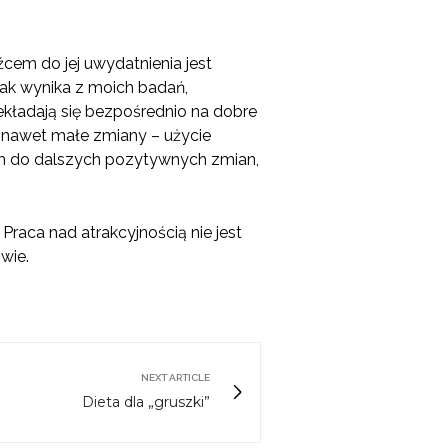
cem do jej uwydatnienia jest
 Jak wynika z moich badań,
ekładają się bezpośrednio na dobre
– nawet małe zmiany – użycie
um do dalszych pozytywnych zmian,
raca nad atrakcyjnością nie jest
wie.
NEXT ARTICLE
Dieta dla „gruszki”