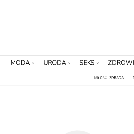
MODA
URODA
SEKS
ZDROWI
MIŁOŚĆ I ZDRADA