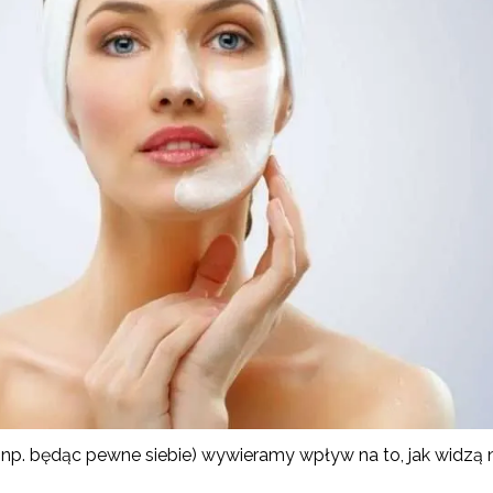
(np. będąc pewne siebie) wywieramy wpływ na to, jak widzą na