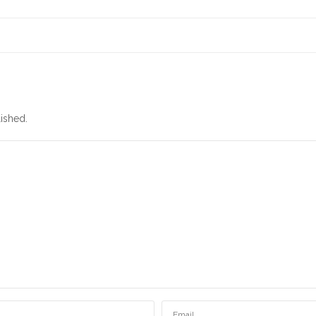
ished.