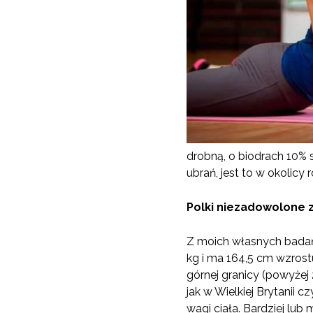
drobną, o biodrach 10% s
ubrań, jest to w okolicy
Polki niezadowolone z
Z moich własnych badań,
kg i ma 164,5 cm wzrost
górnej granicy (powyżej 
jak w Wielkiej Brytanii
wagi ciała. Bardziej lu