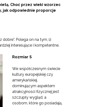
ietą. Choć przez wieki wzorzec
y, jak odpowiednie proporcje
 dobre”. Polega on na tym, iż
dziej interesujące i kompetentne.
Rozmiar S
We współczesnym świecie
kultury europejskiej czy
amerykańskiej,
dominującym aspektem
atrakcyjności fizycznej jest
szczupły wygląd, a
osobom, które go posiadają,