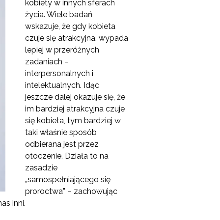
kobiety w innych sferach
życia. Wiele badań
wskazuje, że gdy kobieta
czuje się atrakcyjna, wypada
lepiej w przeróżnych
zadaniach –
interpersonalnych i
intelektualnych. Idąc
jeszcze dalej okazuje się, że
im bardziej atrakcyjna czuje
się kobieta, tym bardziej w
taki właśnie sposób
odbierana jest przez
otoczenie. Działa to na
zasadzie
„samospełniającego się
proroctwa” – zachowując
s inni.