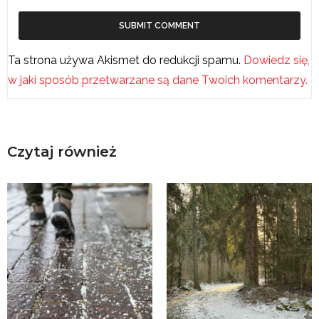
Ta strona używa Akismet do redukcji spamu.
Dowiedz się,
w jaki sposób przetwarzane są dane Twoich komentarzy.
Czytaj również