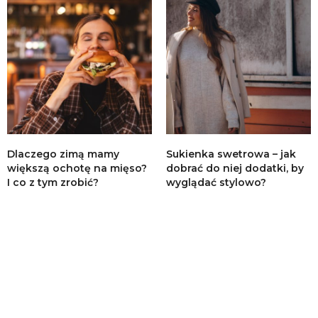
Dlaczego zimą mamy
Sukienka swetrowa – jak
większą ochotę na mięso?
dobrać do niej dodatki, by
I co z tym zrobić?
wyglądać stylowo?