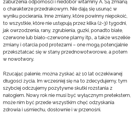
zaburzenia odporności i niedobór witaminy A. Są zmianą
o charakterze przedrakowym. Nie dają się usunąć w
wyniku pocierania. Inne zmiany, które powinny niepokoić,
to wszystkie, które nie ustępują przez kilka (2-3) tygodni,
jak owrzodzenia, rany, zgrubienia, guzki, ponadto białe,
czerwone lub biało-czerwone plamy itp., a także wszelkie
zmiany i otarcia pod protezami – one mogą potencjalnie
przekształcać się w stany przednowotworowe, a potem
w nowotwory.
Rzucając palenie, można zyskać aż 10 lat oczekiwanej
długości życia. Im wcześniej się na to zdecydujemy, tym
szybciej odczujemy pozytywne skutki rozstania z
nałogiem. Nowy rok nie musi być wyłącznym pretekstem,
może nim być przede wszystkim chęć odzyskania
zdrowia i uśmiechu, dosłownie i w przenośni.