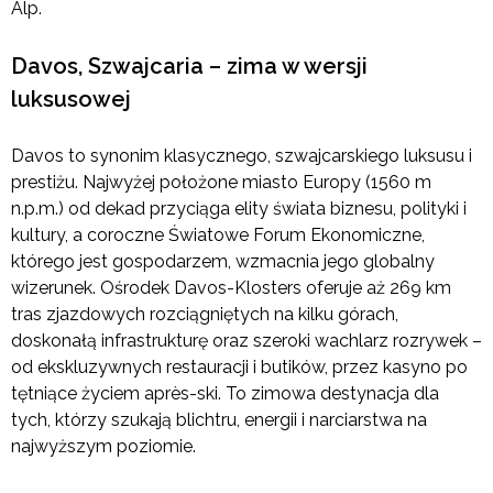
Alp.
Davos, Szwajcaria – zima w wersji
luksusowej
Davos to synonim klasycznego, szwajcarskiego luksusu i
prestiżu. Najwyżej położone miasto Europy (1560 m
n.p.m.) od dekad przyciąga elity świata biznesu, polityki i
kultury, a coroczne Światowe Forum Ekonomiczne,
którego jest gospodarzem, wzmacnia jego globalny
wizerunek. Ośrodek Davos-Klosters oferuje aż 269 km
tras zjazdowych rozciągniętych na kilku górach,
doskonałą infrastrukturę oraz szeroki wachlarz rozrywek –
od ekskluzywnych restauracji i butików, przez kasyno po
tętniące życiem après-ski. To zimowa destynacja dla
tych, którzy szukają blichtru, energii i narciarstwa na
najwyższym poziomie.