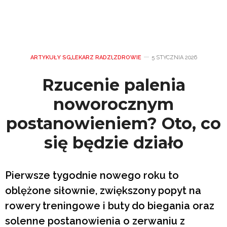
ARTYKUŁY SG
,
LEKARZ RADZI
,
ZDROWIE
5 STYCZNIA 2026
Rzucenie palenia
noworocznym
postanowieniem? Oto, co
się będzie działo
Pierwsze tygodnie nowego roku to
oblężone siłownie, zwiększony popyt na
rowery treningowe i buty do biegania oraz
solenne postanowienia o zerwaniu z