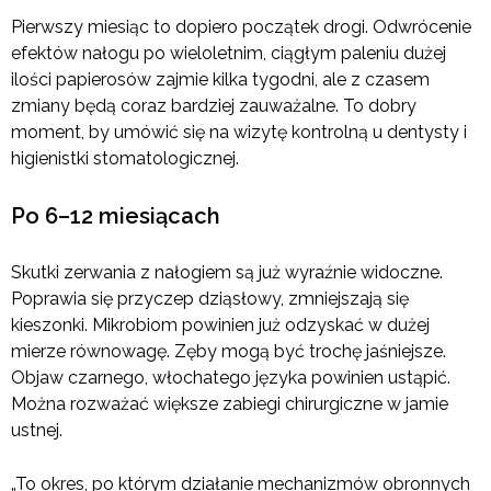
Pierwszy miesiąc to dopiero początek drogi. Odwrócenie
efektów nałogu po wieloletnim, ciągłym paleniu dużej
ilości papierosów zajmie kilka tygodni, ale z czasem
zmiany będą coraz bardziej zauważalne. To dobry
moment, by umówić się na wizytę kontrolną u dentysty i
higienistki stomatologicznej.
Po 6–12 miesiącach
Skutki zerwania z nałogiem są już wyraźnie widoczne.
Poprawia się przyczep dziąsłowy, zmniejszają się
kieszonki. Mikrobiom powinien już odzyskać w dużej
mierze równowagę. Zęby mogą być trochę jaśniejsze.
Objaw czarnego, włochatego języka powinien ustąpić.
Można rozważać większe zabiegi chirurgiczne w jamie
ustnej.
„To okres, po którym działanie mechanizmów obronnych