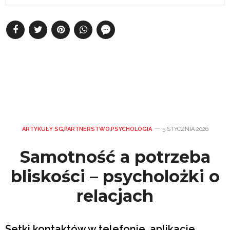
ARTYKUŁY SG
,
PARTNERSTWO
,
PSYCHOLOGIA
5 STYCZNIA 2026
Samotność a potrzeba
bliskości – psycholożki o
relacjach
Setki kontaktów w telefonie, aplikacje