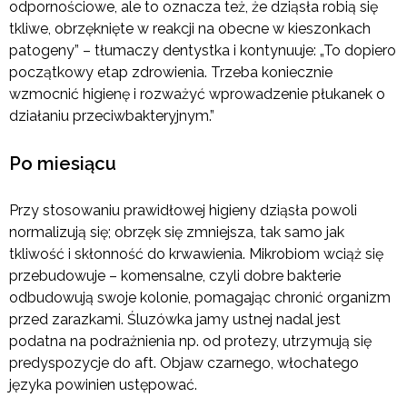
odpornościowe, ale to oznacza też, że dziąsła robią się
tkliwe, obrzęknięte w reakcji na obecne w kieszonkach
patogeny” – tłumaczy dentystka i kontynuuje: „To dopiero
początkowy etap zdrowienia. Trzeba koniecznie
wzmocnić higienę i rozważyć wprowadzenie płukanek o
działaniu przeciwbakteryjnym.”
Po miesiącu
Przy stosowaniu prawidłowej higieny dziąsła powoli
normalizują się; obrzęk się zmniejsza, tak samo jak
tkliwość i skłonność do krwawienia. Mikrobiom wciąż się
przebudowuje – komensalne, czyli dobre bakterie
odbudowują swoje kolonie, pomagając chronić organizm
przed zarazkami. Śluzówka jamy ustnej nadal jest
podatna na podrażnienia np. od protezy, utrzymują się
predyspozycje do aft. Objaw czarnego, włochatego
języka powinien ustępować.