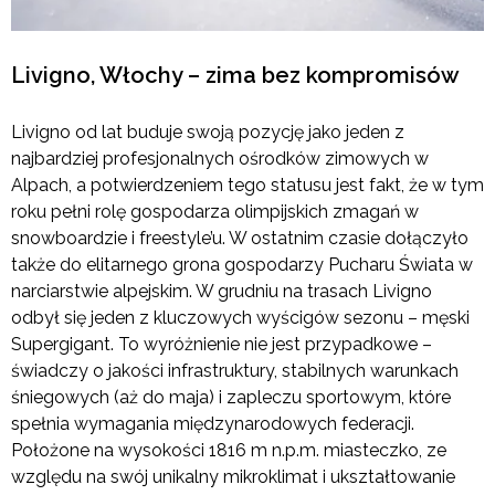
Livigno, Włochy – zima bez kompromisów
Livigno od lat buduje swoją pozycję jako jeden z
najbardziej profesjonalnych ośrodków zimowych w
Alpach, a potwierdzeniem tego statusu jest fakt, że w tym
roku pełni rolę gospodarza olimpijskich zmagań w
snowboardzie i freestyle’u. W ostatnim czasie dołączyło
także do elitarnego grona gospodarzy Pucharu Świata w
narciarstwie alpejskim. W grudniu na trasach Livigno
odbył się jeden z kluczowych wyścigów sezonu – męski
Supergigant. To wyróżnienie nie jest przypadkowe –
świadczy o jakości infrastruktury, stabilnych warunkach
śniegowych (aż do maja) i zapleczu sportowym, które
spełnia wymagania międzynarodowych federacji.
Położone na wysokości 1816 m n.p.m. miasteczko, ze
względu na swój unikalny mikroklimat i ukształtowanie