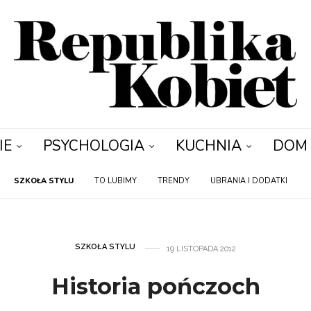
IE
PSYCHOLOGIA
KUCHNIA
DOM
SZKOŁA STYLU
TO LUBIMY
TRENDY
UBRANIA I DODATKI
SZKOŁA STYLU
19 LISTOPADA 2012
Historia pończoch