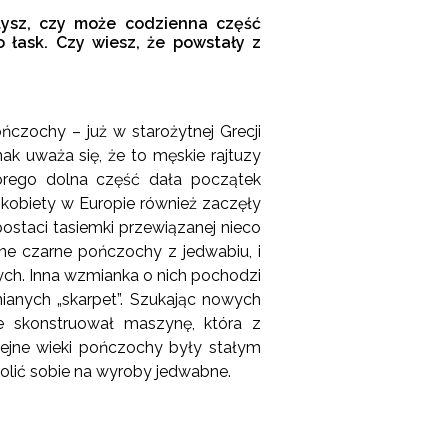
etysz, czy może codzienna część
 łask. Czy wiesz, że powstały z
ńczochy – już w starożytnej Grecji
k uważa się, że to męskie rajtuzy
órego dolna część dała początek
kobiety w Europie również zaczęły
staci tasiemki przewiązanej nieco
ane czarne pończochy z jedwabiu, i
nych. Inna wzmianka o nich pochodzi
nianych „skarpet”. Szukając nowych
ee skonstruował maszynę, która z
ejne wieki pończochy były stałym
wolić sobie na wyroby jedwabne.