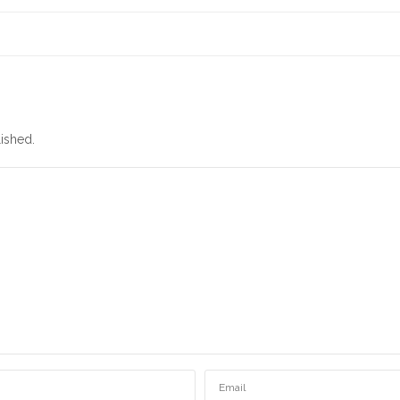
ished.