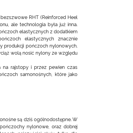
y bezszwowe RHT (Reinforced Heel
u, ale technologia była już inna.
pończoch elastycznych z dodatkiem
pończoch elastycznych znacznie
zy produkcji pończoch nylonowych.
ciąż wolą nosić nylony ze względu
 na rajstopy i przez pewien czas
ończoch samonośnych, które jako
monośne są dziś ogólnodostępne. W
 pończochy nylonowe, oraz dobrej