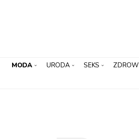
MODA
URODA
SEKS
ZDROW