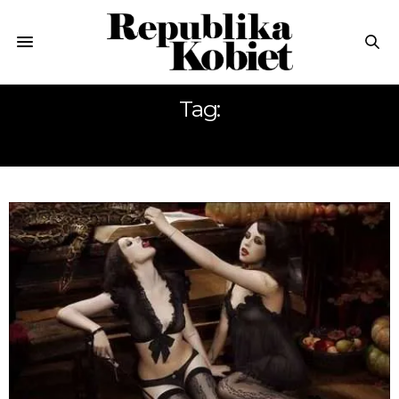
Tag:
POŃCZOCHY