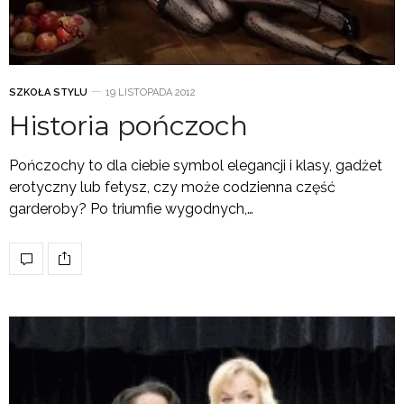
SZKOŁA STYLU
19 LISTOPADA 2012
Historia pończoch
Pończochy to dla ciebie symbol elegancji i klasy, gadżet
erotyczny lub fetysz, czy może codzienna część
garderoby? Po triumfie wygodnych,…