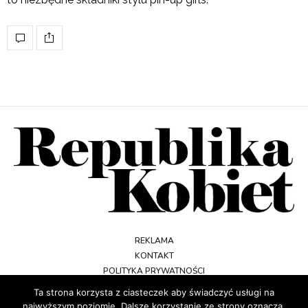
REKLAMA
KONTAKT
POLITYKA PRYWATNOŚCI
REGULAMIN
Ta strona korzysta z ciasteczek aby świadczyć usługi na
najwyższym poziomie. Dalsze korzystanie ze strony oznacza,