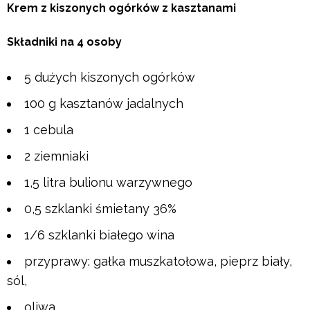
Krem z kiszonych ogórków z kasztanami
Składniki na 4 osoby
5 dużych kiszonych ogórków
100 g kasztanów jadalnych
1 cebula
2 ziemniaki
1,5 litra bulionu warzywnego
0,5 szklanki śmietany 36%
1/6 szklanki białego wina
przyprawy: gałka muszkatołowa, pieprz biały,
sól,
oliwa