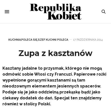
KUCHNIA
,
POLECA SIĘ
,
SZEF KUCHNI POLECA
17 PAŹDZIERNIKA 2014
Zupa z kasztanów
Kasztany jadalne to przysmak, którego nie mogą
odmówić sobie Włosi czy Francuzi. Papierowe rożki
wypełnione gorącymi kasztanami są tam
nieodzownym elementem jesiennych spacerów.
Podaje się je jako oddzielną przekąskę bądź jako
ciekawy dodatek do dań. Specjał ten znajdziemy
również w stolicy Polski.