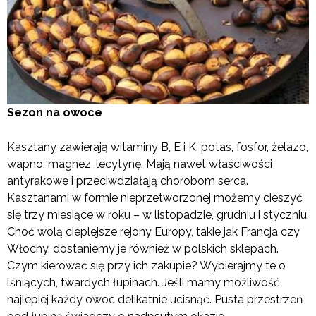
Sezon na owoce
Kasztany zawierają witaminy B, E i K, potas, fosfor, żelazo,
wapno, magnez, lecytynę. Mają nawet właściwości
antyrakowe i przeciwdziałają chorobom serca.
Kasztanami w formie nieprzetworzonej możemy cieszyć
się trzy miesiące w roku – w listopadzie, grudniu i styczniu.
Choć wolą cieplejsze rejony Europy, takie jak Francja czy
Włochy, dostaniemy je również w polskich sklepach.
Czym kierować się przy ich zakupie? Wybierajmy te o
lśniących, twardych łupinach. Jeśli mamy możliwość,
najlepiej każdy owoc delikatnie ucisnąć. Pusta przestrzeń