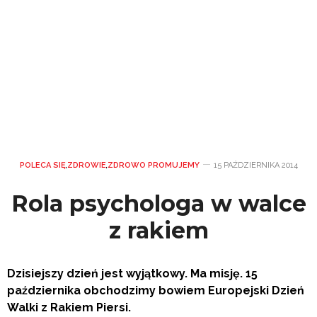
POLECA SIĘ
,
ZDROWIE
,
ZDROWO PROMUJEMY
15 PAŹDZIERNIKA 2014
Rola psychologa w walce
z rakiem
Dzisiejszy dzień jest wyjątkowy. Ma misję. 15
października obchodzimy bowiem
Europejski Dzień
Walki z Rakiem Piersi.