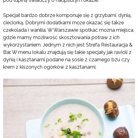
pod łupiną świadczy o nadpsutym okazie.
Specjał bardzo dobrze komponuje się z grzybami, dynią,
cieciorką. Dobrymi dodatkami może okazać się także
czekolada i wanilia. W Warszawie spotkać można miejsca,
gdzie mamy możliwość skosztowania potraw z ich
wykorzystaniem. Jednym z nich jest Strefa Restauracja &
Bar. W menu lokalu znajdują się takie specjały jak ravioli z
dynią i kasztanami podane na sosie z czarnego bzu czy
krem z kiszonych ogórków z kasztanami.