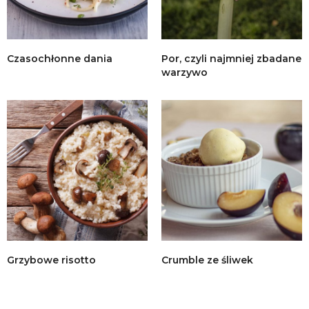
Czasochłonne dania
Por, czyli najmniej zbadane
warzywo
Grzybowe risotto
Crumble ze śliwek