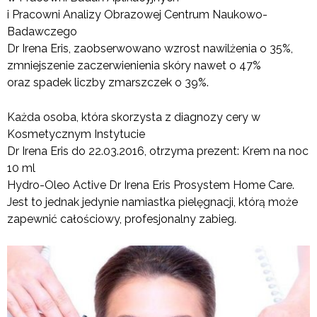
i Pracowni Analizy Obrazowej Centrum Naukowo-
Badawczego
Dr Irena Eris, zaobserwowano wzrost nawilżenia o 35%,
zmniejszenie zaczerwienienia skóry nawet o 47%
oraz spadek liczby zmarszczek o 39%.
Każda osoba, która skorzysta z diagnozy cery w
Kosmetycznym Instytucie
Dr Irena Eris do 22.03.2016, otrzyma prezent: Krem na noc
10 ml
Hydro-Oleo Active Dr Irena Eris Prosystem Home Care.
Jest to jednak jedynie namiastka pielęgnacji, którą może
zapewnić całościowy, profesjonalny zabieg.