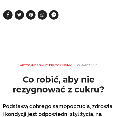
ARTYKUŁY SG
,
KUCHNIA
,
TO LUBIMY
16 MARCA 2016
Co robić, aby nie
rezygnować z cukru?
Podstawą dobrego samopoczucia, zdrowia
i kondycji jest odpowiedni styl życia, na