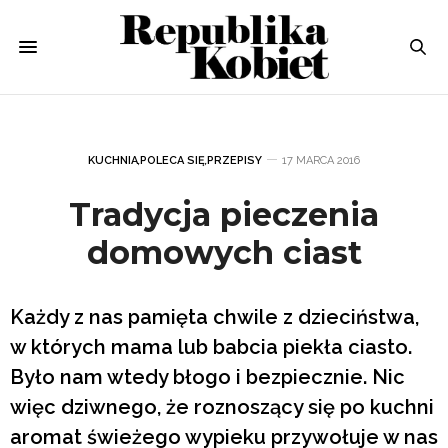
KUCHNIA
,
POLECA SIĘ
,
PRZEPISY
17 MARCA 2016
Tradycja pieczenia
domowych ciast
Każdy z nas pamięta chwile z dzieciństwa,
w których mama lub babcia piekła ciasto.
Było nam wtedy błogo i bezpiecznie. Nic
więc dziwnego, że roznoszący się po kuchni
aromat świeżego wypieku przywołuje w nas