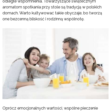
odległe wspomnienia. Towarzyszące świątecznym
aromatom spotkania przy stole są tradycją w polskich
domach. Warto kultywować takie obyczaje, bo tworzą
one bezcenną bliskość i rodzinną wspólnotę.
Oprócz emocjonalnych wartości, wspólne pieczenie