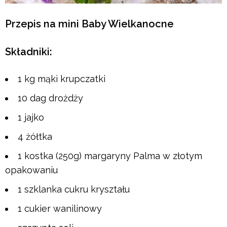
Przepis na mini Baby Wielkanocne
Składniki:
1 kg mąki krupczatki
10 dag drożdży
1 jajko
4 żółtka
1 kostka (250g) margaryny Palma w złotym
opakowaniu
1 szklanka cukru kryształu
1 cukier wanilinowy