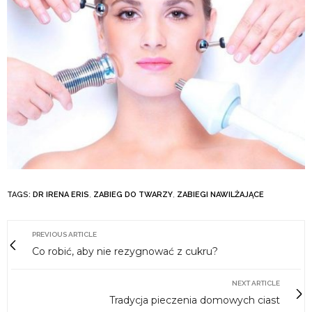
TAGS:
DR IRENA ERIS
,
ZABIEG DO TWARZY
,
ZABIEGI NAWILŻAJĄCE
PREVIOUS ARTICLE
Co robić, aby nie rezygnować z cukru?
NEXT ARTICLE
Tradycja pieczenia domowych ciast