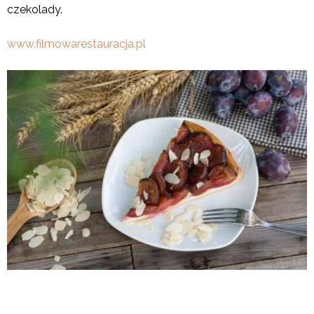
czekolady.
www.filmowarestauracja.pl