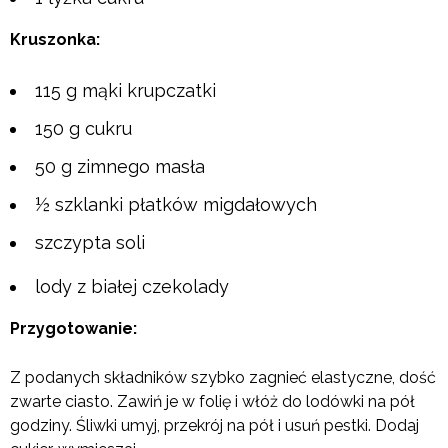
Kruszonka:
115 g mąki krupczatki
150 g cukru
50 g zimnego masła
½ szklanki płatków migdałowych
szczypta soli
lody z białej czekolady
Przygotowanie:
Z podanych składników szybko zagnieć elastyczne, dość
zwarte ciasto. Zawiń je w folię i włóż do lodówki na pół
godziny. Śliwki umyj, przekrój na pół i usuń pestki. Dodaj