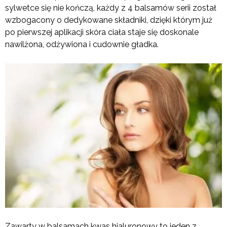
sylwetce się nie kończą, każdy z 4 balsamów serii został
wzbogacony o dedykowane składniki, dzięki którym już
po pierwszej aplikacji skóra ciała staje się doskonale
nawilżona, odżywiona i cudownie gładka.
Zawarty w balsamach kwas hialuronowy to jeden z