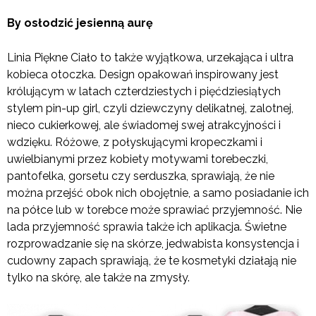
By osłodzić jesienną aurę
Linia Piękne Ciało to także wyjątkowa, urzekająca i ultra
kobieca otoczka. Design opakowań inspirowany jest
królującym w latach czterdziestych i pięćdziesiątych
stylem pin-up girl, czyli dziewczyny delikatnej, zalotnej,
nieco cukierkowej, ale świadomej swej atrakcyjności i
wdzięku. Różowe, z połyskującymi kropeczkami i
uwielbianymi przez kobiety motywami torebeczki,
pantofelka, gorsetu czy serduszka, sprawiają, że nie
można przejść obok nich obojętnie, a samo posiadanie ich
na półce lub w torebce może sprawiać przyjemność. Nie
lada przyjemność sprawia także ich aplikacja. Świetne
rozprowadzanie się na skórze, jedwabista konsystencja i
cudowny zapach sprawiają, że te kosmetyki działają nie
tylko na skórę, ale także na zmysły.