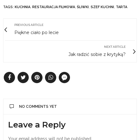
TAGS:
KUCHNIA
,
RESTAURACJA FILMOWA
,
ŚLIWKI
,
SZEF KUCHNI
,
TARTA
PREVIOUS ARTICLE
Piękne ciało po lecie
NEXT ARTICLE
Jak radzić sobie z krytyką?
NO COMMENTS YET
Leave a Reply
Your email address will not be published.