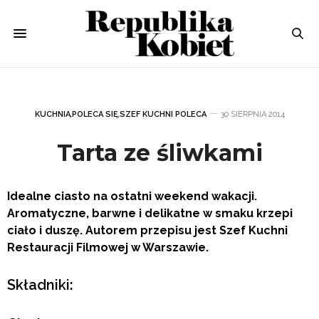
KUCHNIA
,
POLECA SIĘ
,
SZEF KUCHNI POLECA
30 SIERPNIA 2014
Tarta ze śliwkami
Idealne ciasto na ostatni weekend wakacji.
Aromatyczne, barwne i delikatne w smaku krzepi
ciało i duszę. Autorem przepisu jest Szef Kuchni
Restauracji Filmowej w Warszawie.
Składniki: