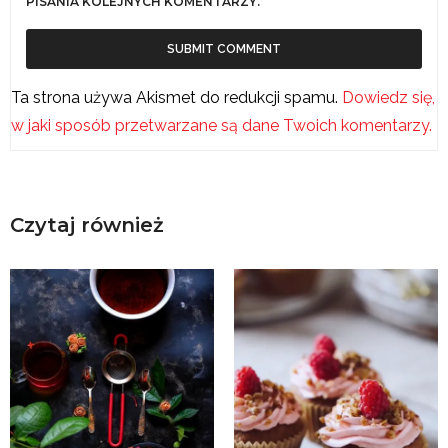
PISANIA KOLEJNYCH KOMENTARZY.
Ta strona używa Akismet do redukcji spamu.
Dowiedz się,
w jaki sposób przetwarzane są dane Twoich komentarzy.
Czytaj również