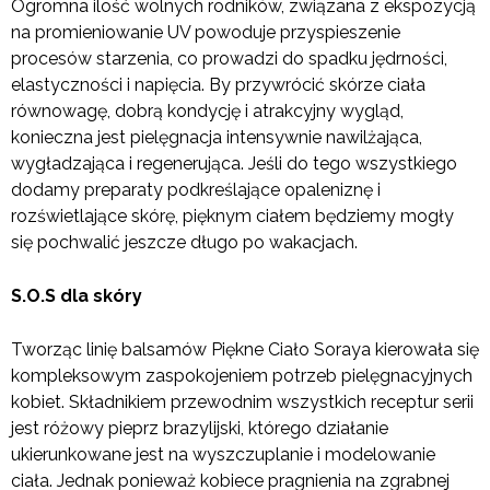
Ogromna ilość wolnych rodników, związana z ekspozycją
na promieniowanie UV powoduje przyspieszenie
procesów starzenia, co prowadzi do spadku jędrności,
elastyczności i napięcia. By przywrócić skórze ciała
równowagę, dobrą kondycję i atrakcyjny wygląd,
konieczna jest pielęgnacja intensywnie nawilżająca,
wygładzająca i regenerująca. Jeśli do tego wszystkiego
dodamy preparaty podkreślające opaleniznę i
rozświetlające skórę, pięknym ciałem będziemy mogły
się pochwalić jeszcze długo po wakacjach.
S.O.S dla skóry
Tworząc linię balsamów Piękne Ciało Soraya kierowała się
kompleksowym zaspokojeniem potrzeb pielęgnacyjnych
kobiet. Składnikiem przewodnim wszystkich receptur serii
jest różowy pieprz brazylijski, którego działanie
ukierunkowane jest na wyszczuplanie i modelowanie
ciała. Jednak ponieważ kobiece pragnienia na zgrabnej