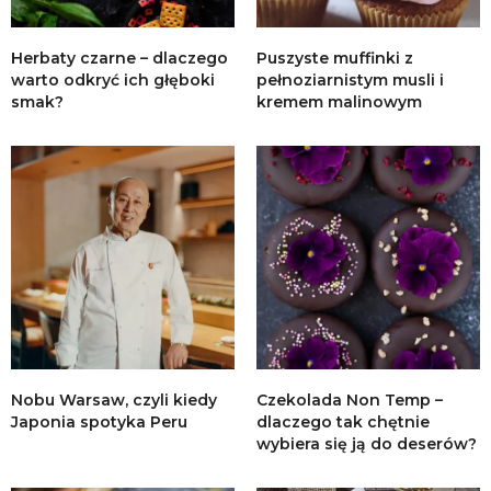
Herbaty czarne – dlaczego
Puszyste muffinki z
warto odkryć ich głęboki
pełnoziarnistym musli i
smak?
kremem malinowym
Nobu Warsaw, czyli kiedy
Czekolada Non Temp –
Japonia spotyka Peru
dlaczego tak chętnie
wybiera się ją do deserów?