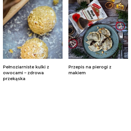
Pełnoziarniste kulki z
Przepis na pierogi z
owocami – zdrowa
makiem
przekąska