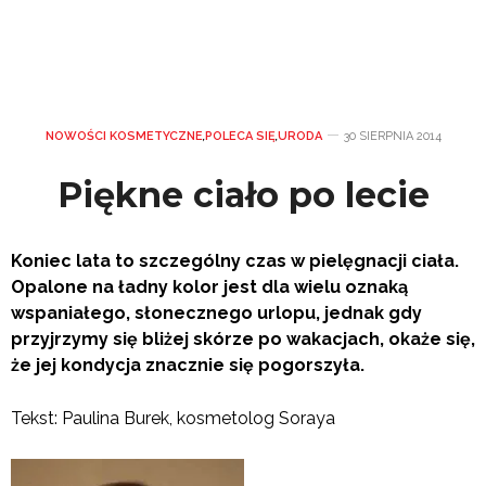
NOWOŚCI KOSMETYCZNE
,
POLECA SIĘ
,
URODA
30 SIERPNIA 2014
Piękne ciało po lecie
Koniec lata to szczególny czas w pielęgnacji ciała.
Opalone na ładny kolor jest dla wielu oznaką
wspaniałego, słonecznego urlopu, jednak gdy
przyjrzymy się bliżej skórze po wakacjach, okaże się,
że jej kondycja znacznie się pogorszyła.
Tekst: Paulina Burek, kosmetolog Soraya