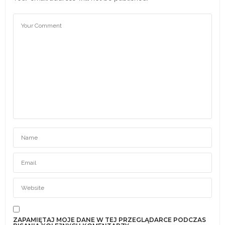
ZAPAMIĘTAJ MOJE DANE W TEJ PRZEGLĄDARCE PODCZAS