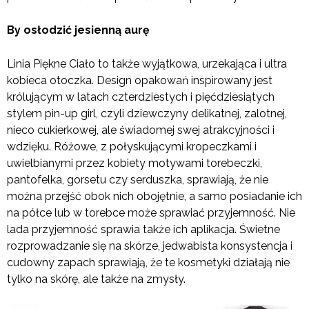
By osłodzić jesienną aurę
Linia Piękne Ciało to także wyjątkowa, urzekająca i ultra
kobieca otoczka. Design opakowań inspirowany jest
królującym w latach czterdziestych i pięćdziesiątych
stylem pin-up girl, czyli dziewczyny delikatnej, zalotnej,
nieco cukierkowej, ale świadomej swej atrakcyjności i
wdzięku. Różowe, z połyskującymi kropeczkami i
uwielbianymi przez kobiety motywami torebeczki,
pantofelka, gorsetu czy serduszka, sprawiają, że nie
można przejść obok nich obojętnie, a samo posiadanie ich
na półce lub w torebce może sprawiać przyjemność. Nie
lada przyjemność sprawia także ich aplikacja. Świetne
rozprowadzanie się na skórze, jedwabista konsystencja i
cudowny zapach sprawiają, że te kosmetyki działają nie
tylko na skórę, ale także na zmysły.