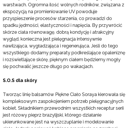
warstwach. Ogromna ilość wolnych rodników, związana z
ekspozycją na promieniowanie UV powoduje
przyspieszenie procesów starzenia, co prowadzi do
spadku jędrności, elastyczności i napięcia. By przywrócić
skórze ciała równowagę, dobrą kondycję i atrakcyjny
wygląd, konieczna jest pielęgnacja intensywnie
nawilżająca, wygładzająca i regenerująca. Jeśli do tego
wszystkiego dodamy preparaty podkreślające opaleniznę
i rozświetlające skórę, pięknym ciałem będziemy mogły
się pochwalić jeszcze długo po wakacjach.
S.O.S dla skóry
Tworząc linię balsamów Piękne Ciało Soraya kierowała się
kompleksowym zaspokojeniem potrzeb pielęgnacyjnych
kobiet. Składnikiem przewodnim wszystkich receptur serii
jest różowy pieprz brazylijski, którego działanie
ukierunkowane jest na wyszczuplanie i modelowanie