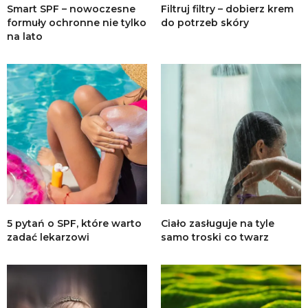
Smart SPF – nowoczesne
Filtruj filtry – dobierz krem
formuły ochronne nie tylko
do potrzeb skóry
na lato
5 pytań o SPF, które warto
Ciało zasługuje na tyle
zadać lekarzowi
samo troski co twarz