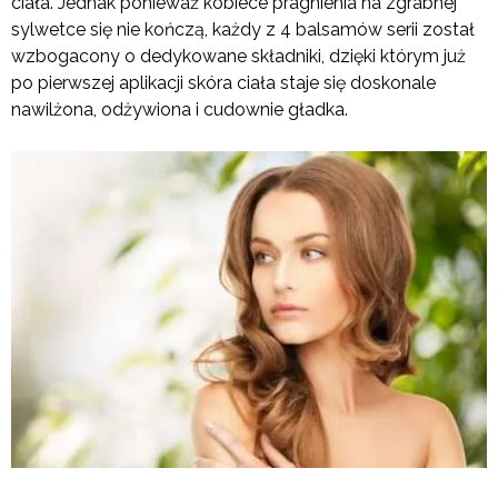
ciała. Jednak ponieważ kobiece pragnienia na zgrabnej
sylwetce się nie kończą, każdy z 4 balsamów serii został
wzbogacony o dedykowane składniki, dzięki którym już
po pierwszej aplikacji skóra ciała staje się doskonale
nawilżona, odżywiona i cudownie gładka.