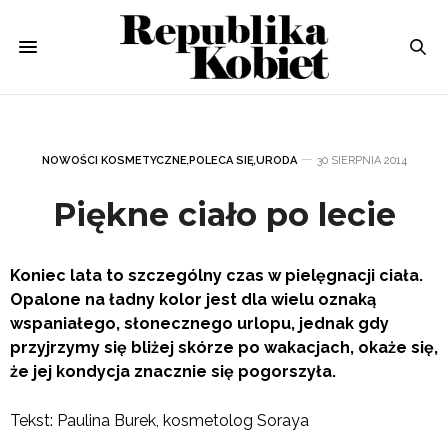
NOWOŚCI KOSMETYCZNE
,
POLECA SIĘ
,
URODA
30 SIERPNIA 2014
Piękne ciało po lecie
Koniec lata to szczególny czas w pielęgnacji ciała.
Opalone na ładny kolor jest dla wielu oznaką
wspaniałego, słonecznego urlopu, jednak gdy
przyjrzymy się bliżej skórze po wakacjach, okaże się,
że jej kondycja znacznie się pogorszyła.
Tekst: Paulina Burek, kosmetolog Soraya