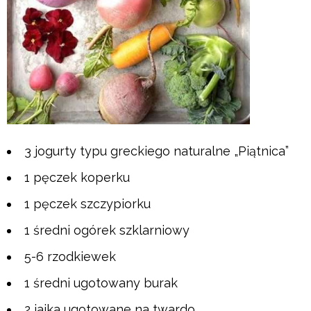
3 jogurty typu greckiego naturalne „Piątnica”
1 pęczek koperku
1 pęczek szczypiorku
1 średni ogórek szklarniowy
5-6 rzodkiewek
1 średni ugotowany burak
2 jajka ugotowane na twardo