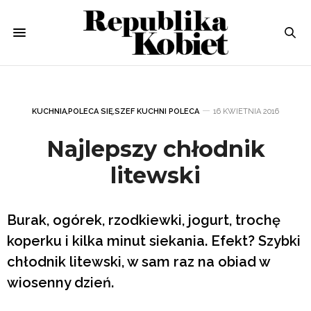
KUCHNIA
,
POLECA SIĘ
,
SZEF KUCHNI POLECA
16 KWIETNIA 2016
Najlepszy chłodnik
litewski
Burak, ogórek, rzodkiewki, jogurt, trochę
koperku i kilka minut siekania. Efekt? Szybki
chłodnik litewski, w sam raz na obiad w
wiosenny dzień.