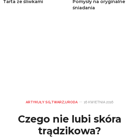
Tarta ze śliwkami
Pomysły na oryginalne
śniadania
ARTYKUŁY SG
,
TWARZ
,
URODA
16 KWIETNIA 2016
Czego nie lubi skóra
trądzikowa?