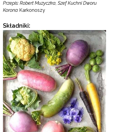
Przepis:
Robert Muzyczka,
Szef Kuchni Dworu
Korona
Karkonoszy
Składniki: