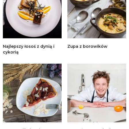
Najlepszy łosoś z dynią i
Zupa z borowików
cykorią