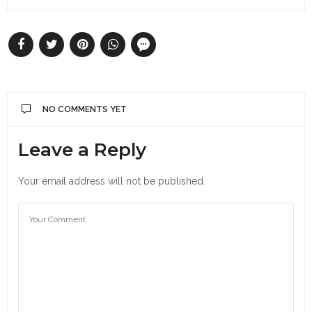
NO COMMENTS YET
Leave a Reply
Your email address will not be published.