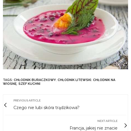
TAGS:
CHŁODNIK BURACZKOWY
,
CHŁODNIK LITEWSKI
,
CHŁODNIK NA
WIOSNĘ
,
SZEF KUCHNI
PREVIOUS ARTICLE
Czego nie lubi skóra trądzikowa?
NEXT ARTICLE
Francja, jakiej nie znacie