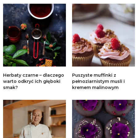
Herbaty czarne – dlaczego
Puszyste muffinki z
warto odkryć ich głęboki
pełnoziarnistym musli i
smak?
kremem malinowym