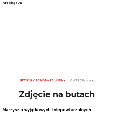
przekąska
ARTYKUŁY SG
,
MODA
,
TO LUBIMY
6 WRZEŚNIA 2014
Zdjęcie na butach
Marzysz o wyjątkowych i niepowtarzalnych