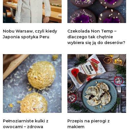
Nobu Warsaw, czyli kiedy
Czekolada Non Temp –
Japonia spotyka Peru
dlaczego tak chętnie
wybiera się ją do deserów?
Pełnoziarniste kulki z
Przepis na pierogi z
owocami – zdrowa
makiem