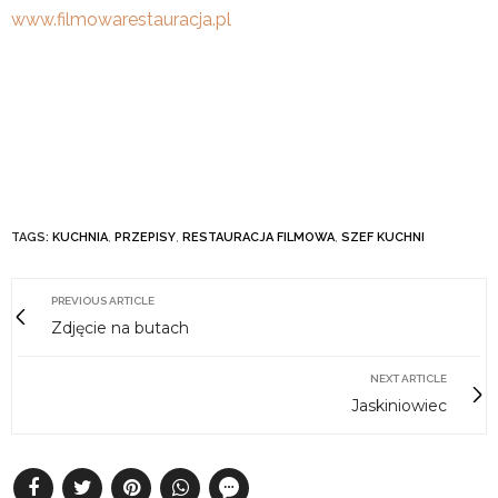
www.filmowarestauracja.pl
TAGS:
KUCHNIA
,
PRZEPISY
,
RESTAURACJA FILMOWA
,
SZEF KUCHNI
PREVIOUS ARTICLE
Zdjęcie na butach
NEXT ARTICLE
Jaskiniowiec