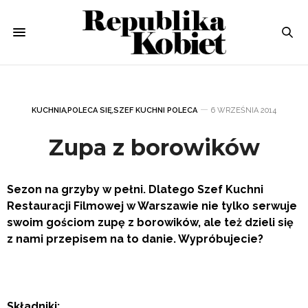
KUCHNIA
,
POLECA SIĘ
,
SZEF KUCHNI POLECA
6 WRZEŚNIA 2014
Zupa z borowików
Sezon na grzyby w pełni. Dlatego Szef Kuchni
Restauracji Filmowej w Warszawie nie tylko serwuje
swoim gościom zupę z borowików, ale też dzieli się
z nami przepisem na to danie. Wypróbujecie?
Składniki: