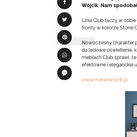
Wójcik. Nam spodobała
Linia Club łączy w sobi
fronty w kolorze Stone 
Nowoczesny charakter p
da ledowe oświetlenie,
meblach Club sprawi, że
efektowne i eleganckie 
www.meblewojcik.pl