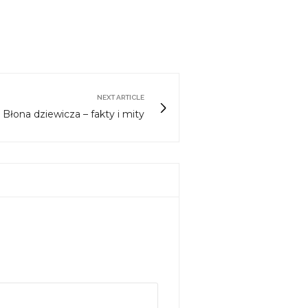
NEXT ARTICLE
Błona dziewicza – fakty i mity