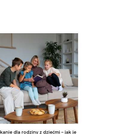
kanie dla rodziny z dziećmi – jak je