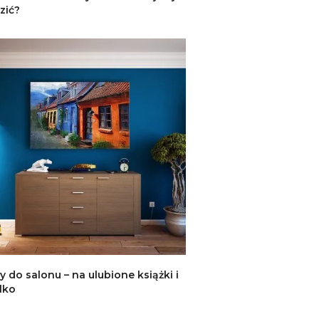
zić?
y do salonu – na ulubione książki i
ylko