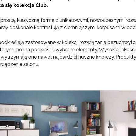
 się kolekcja Club.
e prostą, klasyczną formę z unikatowymi, nowoczesnymi rozw
Grey doskonale kontrastują z ciemniejszymi korpusami w odc
odkreślają zastosowane w kolekcji rozwiązania bezuchwyt
 którym można podkreślić wybrane elementy. Wysokiej jakoś
 wytrzymają one nawet najbardziej huczne imprezy. Produkt
urządzenie salonu.