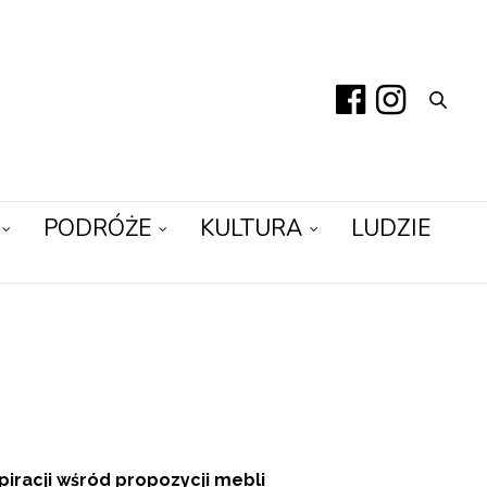
PODRÓŻE
KULTURA
LUDZIE
piracji wśród propozycji mebli