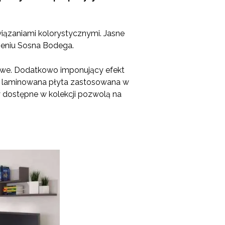
iązaniami kolorystycznymi. Jasne
ieniu Sosna Bodega.
owe. Dodatkowo imponujący efekt
ci laminowana płyta zastosowana w
y dostępne w kolekcji pozwolą na