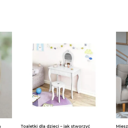
h
Toaletki dla dzieci – jak stworzyć
Miesz