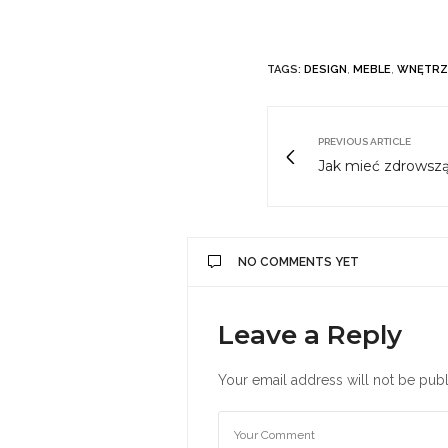
TAGS:
DESIGN
,
MEBLE
,
WNĘTRZ
PREVIOUS ARTICLE
Jak mieć zdrowszą
NO COMMENTS YET
Leave a Reply
Your email address will not be publ