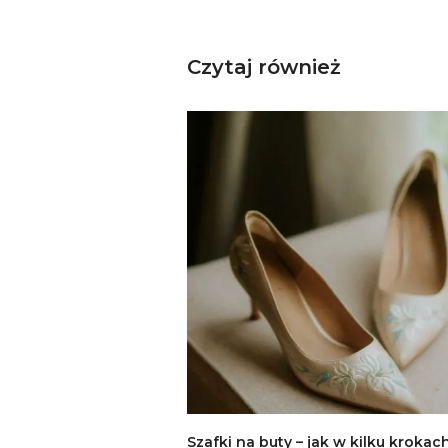
Czytaj również
Szafki na buty – jak w kilku krokac