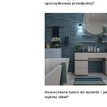
uporządkować przedpokój?
Nowoczesne lustro do łazienki – ja
wybrać ideał?