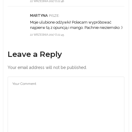
22 WRZEŚNIA 2017 O 22:46
MARTYNA
PISZE:
Moje ulubione odżywki! Polecam wypróbować
najpierw tą z opuncją i mango. Pachnie nieziemsko :)
22 WRZEŚNIA 2017 O 22:45
Leave a Reply
Your email address will not be published.