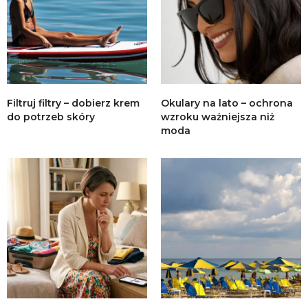
Filtruj filtry – dobierz krem
Okulary na lato – ochrona
do potrzeb skóry
wzroku ważniejsza niż
moda