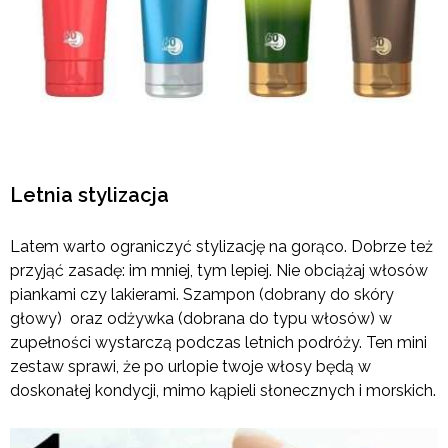
Letnia stylizacja
Latem warto ograniczyć stylizację na gorąco. Dobrze też
przyjąć zasadę: im mniej, tym lepiej. Nie obciążaj włosów
piankami czy lakierami. Szampon (dobrany do skóry
głowy) oraz odżywka (dobrana do typu włosów) w
zupełności wystarczą podczas letnich podróży. Ten mini
zestaw sprawi, że po urlopie twoje włosy będą w
doskonałej kondycji, mimo kąpieli słonecznych i morskich.