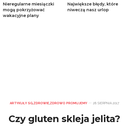
Nieregularne miesiączki
Największe błędy, które
mogą pokrzyżować
niweczą nasz urlop
wakacyjne plany
ARTYKUŁY SG
,
ZDROWIE
,
ZDROWO PROMUJEMY
28 SIERPNIA 2017
Czy gluten skleja jelita?