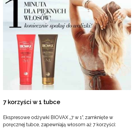
7 korzyści w 1 tubce
Ekspresowe odżywki BIOVAX „7 w 1”, zamknięte w
poręcznej tubce, zapewniają włosom aż 7 korzyści: