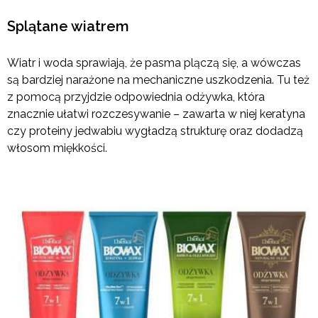
Splątane wiatrem
Wiatr i woda sprawiają, że pasma plączą się, a wówczas
są bardziej narażone na mechaniczne uszkodzenia. Tu też
z pomocą przyjdzie odpowiednia odżywka, która
znacznie ułatwi rozczesywanie – zawarta w niej keratyna
czy proteiny jedwabiu wygładzą strukturę oraz dodadzą
włosom miękkości.