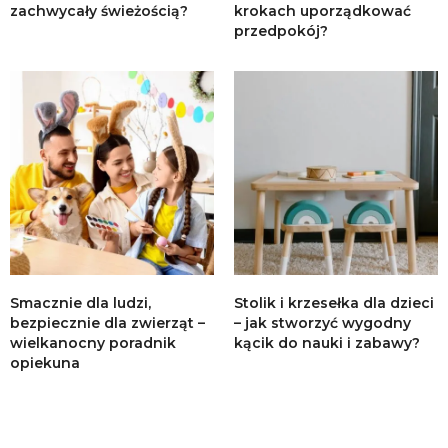
zachwycały świeżością?
krokach uporządkować
przedpokój?
Smacznie dla ludzi,
Stolik i krzesełka dla dzieci
bezpiecznie dla zwierząt –
– jak stworzyć wygodny
wielkanocny poradnik
kącik do nauki i zabawy?
opiekuna