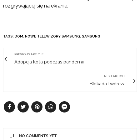
rozgrywającej się na ekranie.
TAGS:
DOM
,
NOWE TELEWIZORY SAMSUNG
,
SAMSUNG
PREVIOUS ARTICLE
Adopcja kota podczas pandemii
NEXT ARTICLE
Blokada twórcza
NO COMMENTS YET