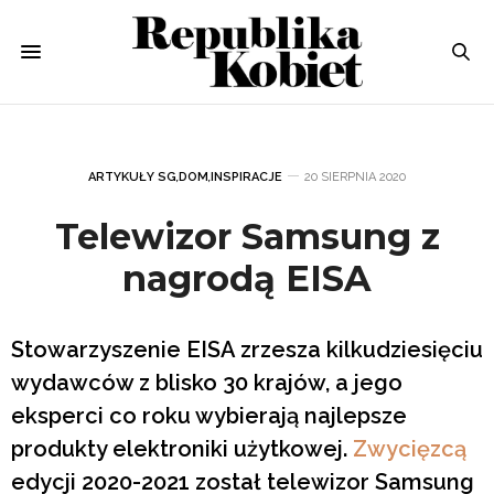
ARTYKUŁY SG
,
DOM
,
INSPIRACJE
20 SIERPNIA 2020
Telewizor Samsung z
nagrodą EISA
Stowarzyszenie EISA zrzesza kilkudziesięciu
wydawców z blisko 30 krajów, a jego
eksperci co roku wybierają najlepsze
produkty elektroniki użytkowej.
Zwycięzcą
edycji 2020-2021 został telewizor Samsung