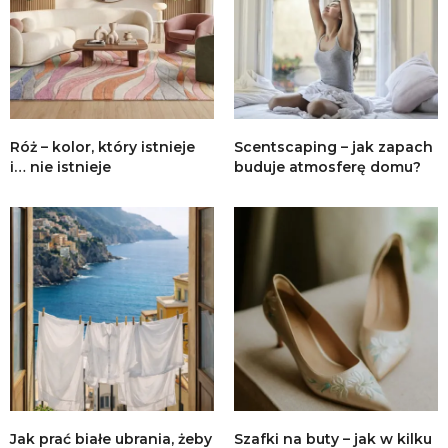
Róż – kolor, który istnieje
Scentscaping – jak zapach
i… nie istnieje
buduje atmosferę domu?
Jak prać białe ubrania, żeby
Szafki na buty – jak w kilku