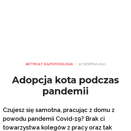
ARTYKUŁY SG
,
PSYCHOLOGIA
20 SIERPNIA 2020
Adopcja kota podczas
pandemii
Czujesz się samotna, pracując z domu z
powodu pandemii Covid-19? Brak ci
towarzystwa kolegów z pracy oraz tak