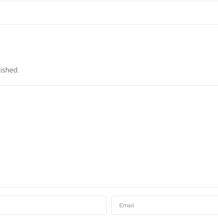
ished.