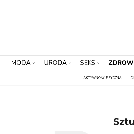
MODA
URODA
SEKS
ZDROW
AKTYWNOŚĆ FIZYCZNA
C
Szt