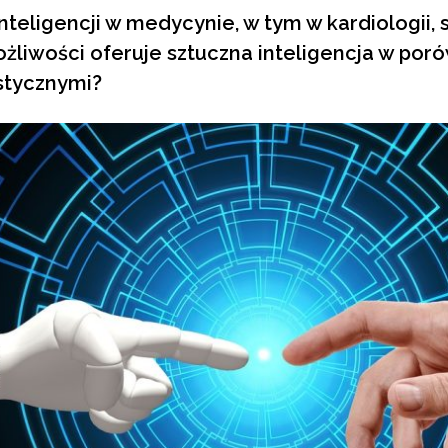
nteligencji w medycynie, w tym w kardiologii, s
żliwości oferuje sztuczna inteligencja w por
stycznymi?