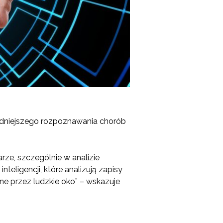
ładniejszego rozpoznawania chorób
arze, szczególnie w analizie
eligencji, które analizują zapisy
ne przez ludzkie oko” – wskazuje