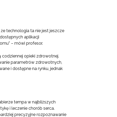
że technologia ta nie jest jeszcze
dostępnych aplikacji
omu” – mówi profesor.
ą codziennej opieki zdrowotnej.
rowanie parametrów zdrowotnych,
owane i dostępne na rynku, jednak
nabierze tempa w najbliższych
ykę i leczenie chorób serca.
 bardziej precyzyjne rozpoznawanie