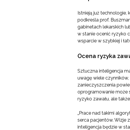
Istnieją już technologi
podkreśla prof. Buszman
gabinetach lekarskich lu
w stanie ocenić ryzyko 
wsparcie w szybkiej i ła
Ocena ryzyka zawa
Sztuczna inteligencja m
uwagę wiele czynników, 
zanieczyszczenia powiet
oprogramowanie może sta
ryzyko zawału, ale także
„Prace nad takimi algor
serca pacjentów. Wizje z
inteligencja będzie w st