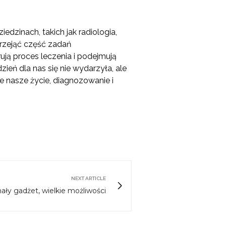
iedzinach, takich jak radiologia,
przejąć część zadań
ją proces leczenia i podejmują
ień dla nas się nie wydarzyła, ale
cie nasze życie, diagnozowanie i
NEXT ARTICLE
ały gadżet, wielkie możliwości