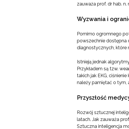
zauważa prof. dr hab. n.
Wyzwania i ogranic
Pomimo ogromnego potencj
powszechnie dostępna dl
diagnostycznych, które
Istnieją jednak algorytm
Przykładem są tzw. wea
takich jak EKG, ciśnieni
należy pamiętać o tym, a
Przyszłość medycyn
Rozwój sztucznej inteli
latach. Jak zauważa pro
Sztuczna inteligencja m