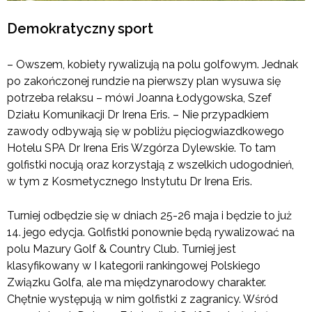
Demokratyczny sport
– Owszem, kobiety rywalizują na polu golfowym. Jednak
po zakończonej rundzie na pierwszy plan wysuwa się
potrzeba relaksu – mówi Joanna Łodygowska, Szef
Działu Komunikacji Dr Irena Eris. – Nie przypadkiem
zawody odbywają się w pobliżu pięciogwiazdkowego
Hotelu SPA Dr Irena Eris Wzgórza Dylewskie. To tam
golfistki nocują oraz korzystają z wszelkich udogodnień,
w tym z Kosmetycznego Instytutu Dr Irena Eris.
Turniej odbędzie się w dniach 25-26 maja i będzie to już
14. jego edycja. Golfistki ponownie będą rywalizować na
polu Mazury Golf & Country Club. Turniej jest
klasyfikowany w I kategorii rankingowej Polskiego
Związku Golfa, ale ma międzynarodowy charakter.
Chętnie występują w nim golfistki z zagranicy. Wśród