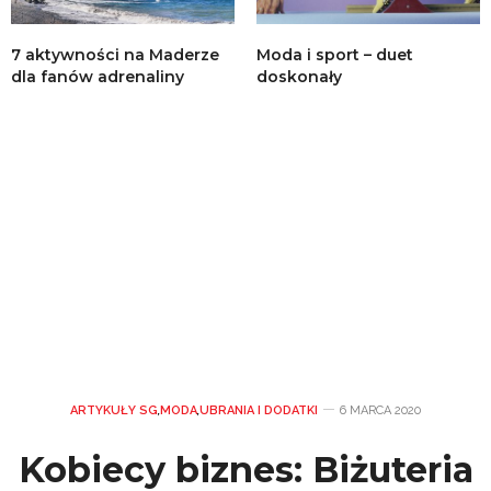
7 aktywności na Maderze
Moda i sport – duet
dla fanów adrenaliny
doskonały
ARTYKUŁY SG
,
MODA
,
UBRANIA I DODATKI
6 MARCA 2020
Kobiecy biznes: Biżuteria