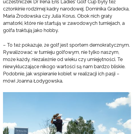
uczestniczek Dr Irena Eris Ladies’ Golf Cup były też
członkinie rodzimej kadry narodowej, Dominika Gradecka,
Maria Żrodowska czy Julia Korus. Obok nich grały
amatorki, które nie startują w zawodowych turniejach, a
golfa traktują jako hobby.
– To też pokazuje, że golf jest sportem demokratycznym.
Rywalizować w turnieju golfowym, nie tylko naszym,
może każdy, niezależnie od wieku czy umiejętności. Te
niewykluczające nikogo wartości są nam bardzo bliskie.
Podobnie, jak wspieranie kobiet w realizacji ich pasji –
mówi Joanna Łodygowska.