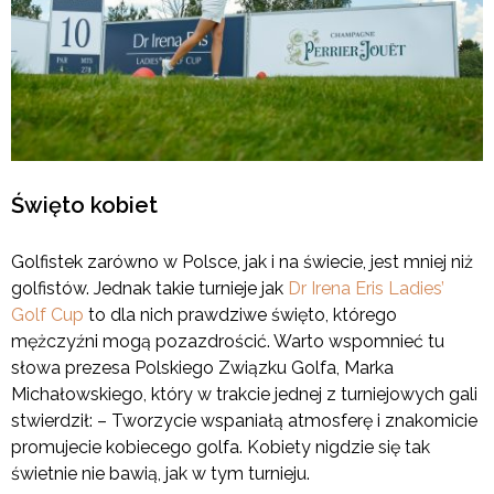
Święto kobiet
Golfistek zarówno w Polsce, jak i na świecie, jest mniej niż
golfistów. Jednak takie turnieje jak
Dr Irena Eris Ladies’
Golf Cup
to dla nich prawdziwe święto, którego
mężczyźni mogą pozazdrościć. Warto wspomnieć tu
słowa prezesa Polskiego Związku Golfa, Marka
Michałowskiego, który w trakcie jednej z turniejowych gali
stwierdził: – Tworzycie wspaniałą atmosferę i znakomicie
promujecie kobiecego golfa. Kobiety nigdzie się tak
świetnie nie bawią, jak w tym turnieju.