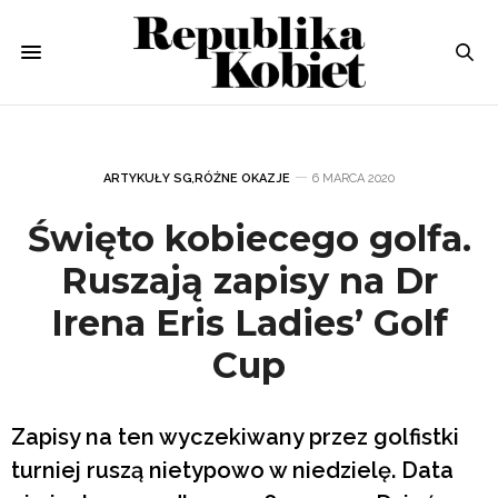
ARTYKUŁY SG
,
RÓŻNE OKAZJE
6 MARCA 2020
Święto kobiecego golfa.
Ruszają zapisy na Dr
Irena Eris Ladies’ Golf
Cup
Zapisy na ten wyczekiwany przez golfistki
turniej ruszą nietypowo w niedzielę. Data