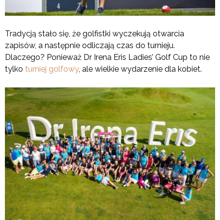
Tradycją stało się, że golfistki wyczekują otwarcia
zapisów, a następnie odliczają czas do turnieju.
Dlaczego? Ponieważ Dr Irena Eris Ladies’ Golf Cup to nie
tylko
turniej golfowy
, ale wielkie wydarzenie dla kobiet.