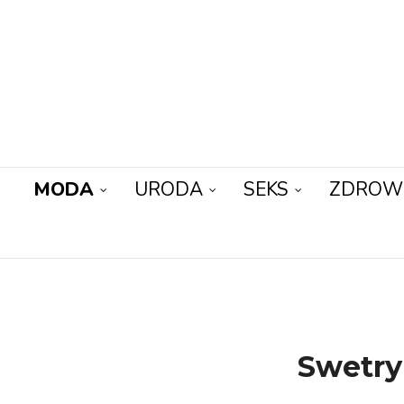
MODA
URODA
SEKS
ZDROW
Swetry