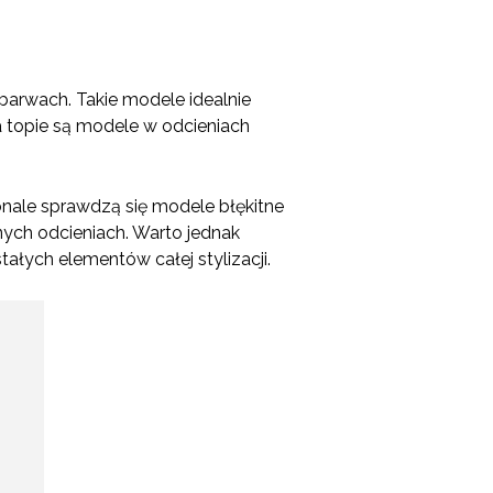
barwach. Takie modele idealnie
a topie są modele w odcieniach
onale sprawdzą się modele błękitne
ych odcieniach. Warto jednak
ałych elementów całej stylizacji.