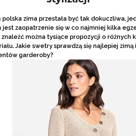
 polska zima przestała być tak dokuczliwa, j
est zaopatrzenie się w co najmniej kilka egz
znaleźć można tysiące propozycji o różnych kr
iału. Jakie swetry sprawdzą się najlepiej zimą
entów garderoby?