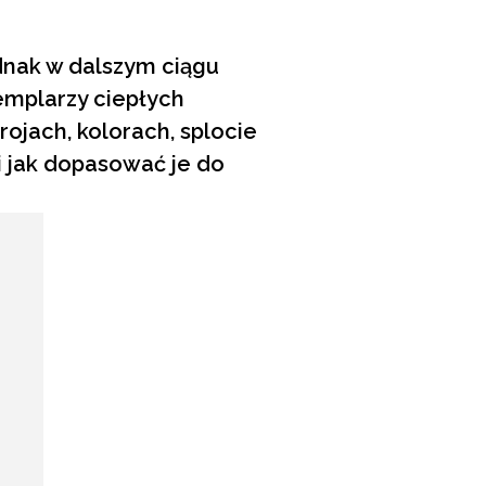
ednak w dalszym ciągu
emplarzy ciepłych
ojach, kolorach, splocie
 i jak dopasować je do