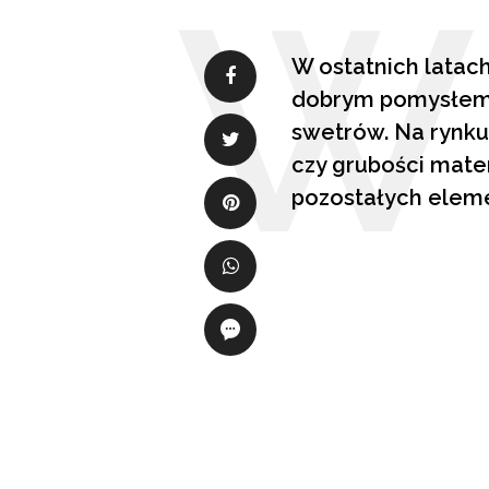
W ostatnich latach
dobrym pomysłem j
swetrów. Na rynku 
czy grubości mater
pozostałych elem