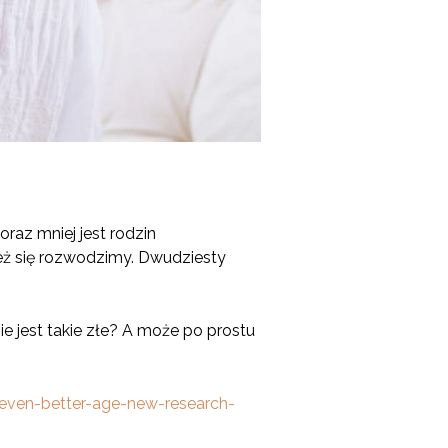
oraz mniej jest rodzin
też się rozwodzimy. Dwudziesty
 jest takie złe? A może po prostu
-even-better-age-new-research-