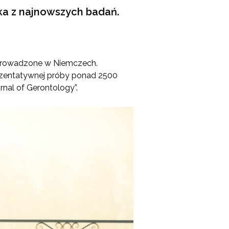
ka z najnowszych badań.
zeprowadzone w Niemczech.
ezentatywnej próby ponad 2500
nal of Gerontology”.