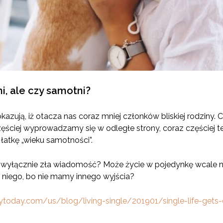
i, ale czy samotni?
kazują, iż otacza nas coraz mniej członków bliskiej rodziny. C
zęściej wyprowadzamy się w odległe strony, coraz częściej 
 łatkę „wieku samotności”.
wyłącznie zła wiadomość? Może życie w pojedynkę wcale nie
 niego, bo nie mamy innego wyjścia?
today.com/us/blog/living-single/201901/single-life-gets