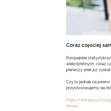
Coraz częściej sam
Europejskie statystyki po
wielodzietnych, coraz c
pierwszy wiek już zyskał
Czy to jednak na pewno 
przystosowujemy się do
https://www.psychology
shows