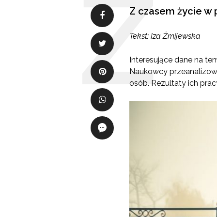
Z czasem życie w 
Tekst: Iza Żmijewska
Interesujące dane na t
Naukowcy przeanalizowa
osób. Rezultaty ich pra