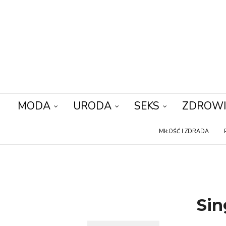
MODA
URODA
SEKS
ZDROWI
MIŁOŚĆ I ZDRADA
Sin