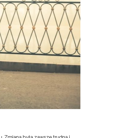
u. Zmiana była zawsze trudna i