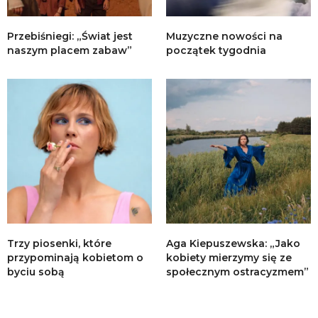
Przebiśniegi: „Świat jest
Muzyczne nowości na
naszym placem zabaw”
początek tygodnia
Trzy piosenki, które
Aga Kiepuszewska: „Jako
przypominają kobietom o
kobiety mierzymy się ze
byciu sobą
społecznym ostracyzmem”