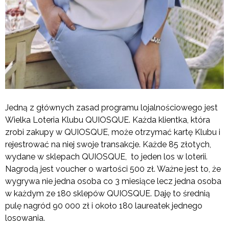
Jedną z głównych zasad programu lojalnościowego jest
Wielka Loteria Klubu QUIOSQUE. Każda klientka, która
zrobi zakupy w QUIOSQUE, może otrzymać kartę Klubu i
rejestrować na niej swoje transakcje. Każde 85 złotych,
wydane w sklepach QUIOSQUE, to jeden los w loterii.
Nagrodą jest voucher o wartości 500 zł. Ważne jest to, że
wygrywa nie jedna osoba co 3 miesiące lecz jedna osoba
w każdym ze 180 sklepów QUIOSQUE. Daję to średnią
pulę nagród 90 000 zł i około 180 laureatek jednego
losowania.