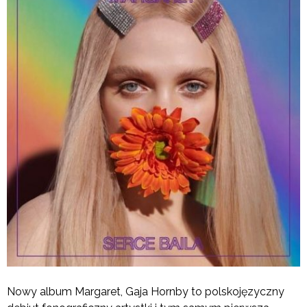
Nowy album Margaret, Gaja Hornby to polskojęzyczny