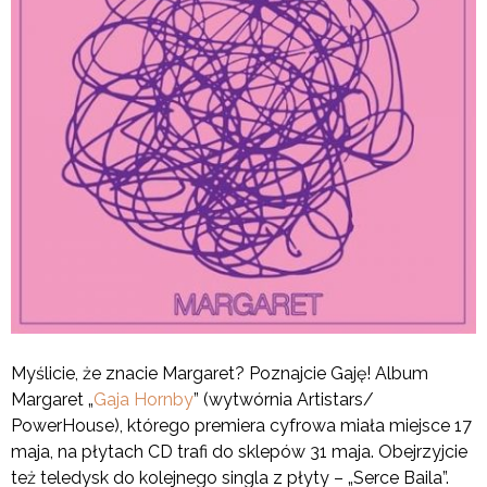
Myślicie, że znacie Margaret? Poznajcie Gaję!
Album
Margaret „
Gaja Hornby
” (wytwórnia Artistars/
PowerHouse), którego premiera cyfrowa miała miejsce 17
maja, na płytach CD trafi do sklepów 31 maja. Obejrzyjcie
też teledysk do kolejnego singla z płyty – „Serce Baila”.