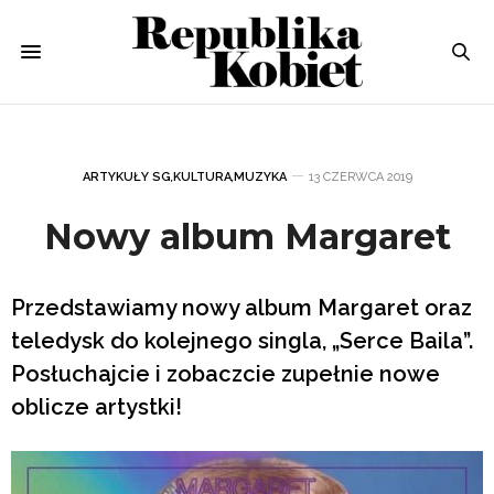
ARTYKUŁY SG
,
KULTURA
,
MUZYKA
13 CZERWCA 2019
Nowy album Margaret
Przedstawiamy nowy album Margaret oraz
teledysk do kolejnego singla, „Serce Baila”.
Posłuchajcie i zobaczcie zupełnie nowe
oblicze artystki!