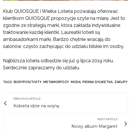
Klub QUIOSQUE i Wielka Loteria pozwalają oferować
klientkom QUIOSQUE propozycje szyte na miarę. Jest to
zgodne ze strategią marki, która zakłada indywidualne
traktowanie każdej klientki. Laureatki loterii są
ambasadorkami marki. Bardzo chętnie wracają do
salonów, często zachęcając do udziału bliskie im osoby.
Najbliższa loteria odbędzie się już 9 lipca 2019 roku.
Serdecznie zapraszamy do udziału.
TAGS:
BODYPOSITIVITY
,
METAMORFOZY
,
MODA
,
PIEKNA SYLWETKA
,
ZAKUPY
PREVIOUS ARTICLE
Kobieta idzie na wojnę
NEXT ARTICLE
Nowy album Margaret