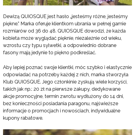
Dewizą QUIOSQUE jest hasło „jesteśmy różne, jesteśmy
piękne.” Marka oferuje klientkom ubrania w pełnej gamie
rozmiarów od 36 do 48. QUIOSQUE dowodzi, że każda
kobieta może wyglądać pięknie, niezależnie od wieku,
wzrostu czy typu sylwetki, a odpowiednio dobrane
fasony mają jedynie to piękno podkreślać.
Aby lepiej poznać swoje klientki, móc szybko i elastycznie
odpowiadać na potrzeby każdej z nich, marka stworzyła
Klub QUIOSQUE. Jego członkinie zyskują wiele korzyści,
takich jak np.: 20 zł na pierwsze zakupy, dedykowane
akcje promocyjne, termin zwrotu wydłużony do 14 dni,
bez konieczności posiadania paragonu, najświeższe
informacje o promocjach i nowościach, indywidualne
kupony rabatowe.