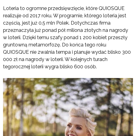
Loteria to ogromne przedsięwzięcie, które QUIOSQUE
realizuje od 2017 roku. W programie, którego loteria jest
częścią, jest już 0,5 mln Polek. Dotychczas firma
przeznaczyła już ponad pół miliona złotych na nagrody
w loterii. Dzięki temu szafy ponad 1 200 kobiet przeszły
gruntowną metamorfozę. Do końca tego roku
QUIOSQUE nie zwalnia tempa i planuje wydać blisko 300
000 zł na nagrody w loterii. W kolejnych turach
tegorocznej loterii wygra blisko 600 osób.