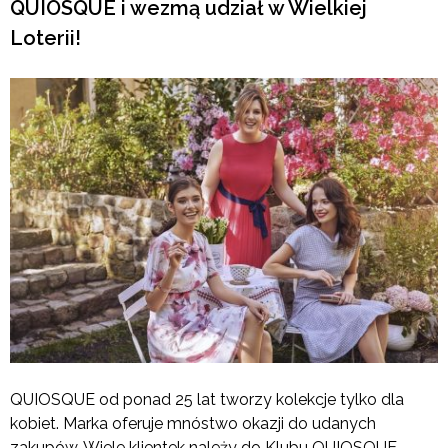
QUIOSQUE i wezmą udział w Wielkiej
Loterii!
QUIOSQUE od ponad 25 lat tworzy kolekcje tylko dla
kobiet. Marka oferuje mnóstwo okazji do udanych
zakupów. Wiele klientek należy do Klubu QUIOSQUE,