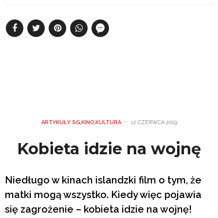
ARTYKUŁY SG
,
KINO
,
KULTURA
12 CZERWCA 2019
Kobieta idzie na wojnę
Niedługo w kinach islandzki film o tym, że
matki mogą wszystko. Kiedy więc pojawia
się zagrożenie – kobieta idzie na wojnę!