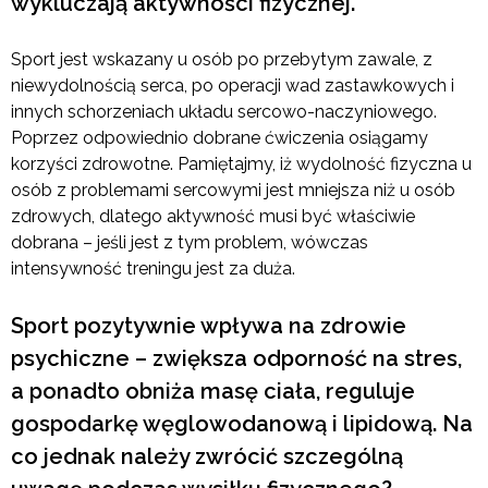
wykluczają aktywności fizycznej.
Sport jest wskazany u osób po przebytym zawale, z
niewydolnością serca, po operacji wad zastawkowych i
innych schorzeniach układu sercowo-naczyniowego.
Poprzez odpowiednio dobrane ćwiczenia osiągamy
korzyści zdrowotne. Pamiętajmy, iż wydolność fizyczna u
osób z problemami sercowymi jest mniejsza niż u osób
zdrowych, dlatego aktywność musi być właściwie
dobrana – jeśli jest z tym problem, wówczas
intensywność treningu jest za duża.
Sport pozytywnie wpływa na zdrowie
psychiczne – zwiększa odporność na stres,
a ponadto obniża masę ciała, reguluje
gospodarkę węglowodanową i lipidową. Na
co jednak należy zwrócić szczególną