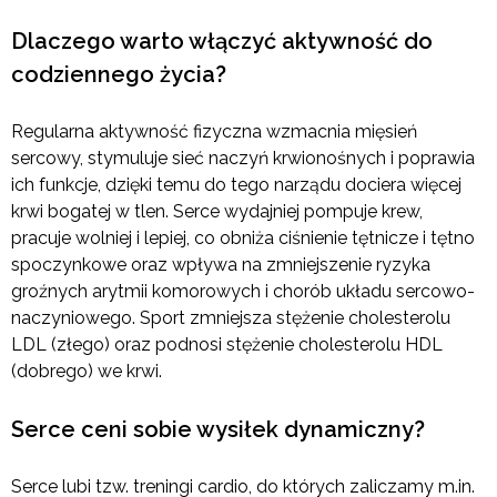
Dlaczego warto włączyć aktywność do
codziennego życia?
Regularna aktywność fizyczna wzmacnia mięsień
sercowy, stymuluje sieć naczyń krwionośnych i poprawia
ich funkcje, dzięki temu do tego narządu dociera więcej
krwi bogatej w tlen. Serce wydajniej pompuje krew,
pracuje wolniej i lepiej, co obniża ciśnienie tętnicze i tętno
spoczynkowe oraz wpływa na zmniejszenie ryzyka
groźnych arytmii komorowych i chorób układu sercowo-
naczyniowego. Sport zmniejsza stężenie cholesterolu
LDL (złego) oraz podnosi stężenie cholesterolu HDL
(dobrego) we krwi.
Serce ceni sobie wysiłek dynamiczny?
Serce lubi tzw. treningi cardio, do których zaliczamy m.in.