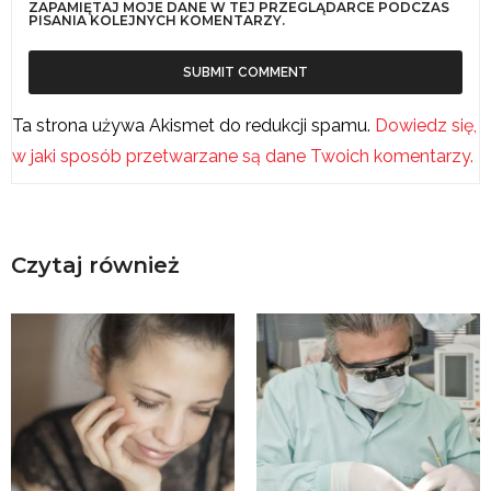
ZAPAMIĘTAJ MOJE DANE W TEJ PRZEGLĄDARCE PODCZAS
PISANIA KOLEJNYCH KOMENTARZY.
Ta strona używa Akismet do redukcji spamu.
Dowiedz się,
w jaki sposób przetwarzane są dane Twoich komentarzy.
Czytaj również