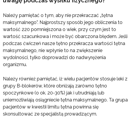
uwagę podczas wysiłku fizycznego?
Należy pamiętać o tym, aby nie przekraczać „tętna
maksymalnego”. Najprostszy sposób jego obliczenia to
wartość 220 pomniejszona o wiek, przy czym jest to
wartość szacunkowa i może być obarczona błędem. Jeśli
podczas ćwiczeń nasze tętno przekracza wartości tętna
maksymalnego, nie wpłynie to na zwiększenie
wydolności, tylko doprowadzi do nadwyrężenia
organizmu.
Należy również pamiętać, iż wielu pacjentów stosuje leki z
grupy B-blokerów, które obniżają zarówno tętno
spoczynkowe (o ok. 20-30%) jak i utrudniają lub
uniemożliwiają osiągniecie tętna maksymalnego. Ta grupa
pacjentów w kwestii limitu tętna powinna się
skonsultować ze specjalistą prowadzącym.