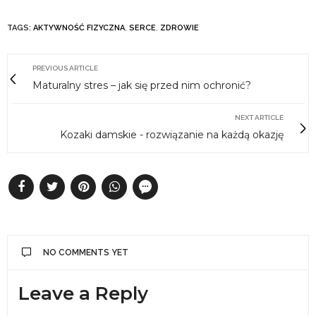
TAGS:
AKTYWNOŚĆ FIZYCZNA
,
SERCE
,
ZDROWIE
PREVIOUS ARTICLE
Maturalny stres – jak się przed nim ochronić?
NEXT ARTICLE
Kozaki damskie - rozwiązanie na każdą okazję
NO COMMENTS YET
Leave a Reply