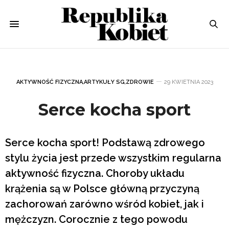
AKTYWNOŚĆ FIZYCZNA
,
ARTYKUŁY SG
,
ZDROWIE
29 KWIETNIA 2023
Serce kocha sport
Serce kocha sport! Podstawą zdrowego
stylu życia jest przede wszystkim regularna
aktywność fizyczna. Choroby układu
krążenia są w Polsce główną przyczyną
zachorowań zarówno wśród kobiet, jak i
mężczyzn. Corocznie z tego powodu