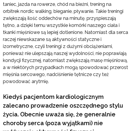
taniec, jazda na rowerze, chód na bieżni, trening na
orbitrek nordic walking, bieganie, pływanie. Takie treningi
zwiększają ilość oddechów na minutę, przyspieszają
tętno, a dzięki temu wszystkie komórki naszego ciała i
tkanki mięśniowe są lepiej dotlenione. Natomiast dla serca
raczej niewskazane są aktywności statyczne i
izometryczne, czyli treningi z dużymi obciążeniami,
ponieważ nie ulepszają naszej wydolności, nie poprawiają
kondycji fizycznej, natomiast zwiększają masę mięśniową,
a w niektórych przypadkach mogą spowodować przerost
mięśnia sercowego, nadciśnienie tętnicze czy też
powodować arytmię.
Kiedyś pacjentom kardiologicznym
zalecano prowadzenie oszczędnego stylu
życia. Obecnie uważa się, że generalnie
choroby serca (poza wyjątkami) nie