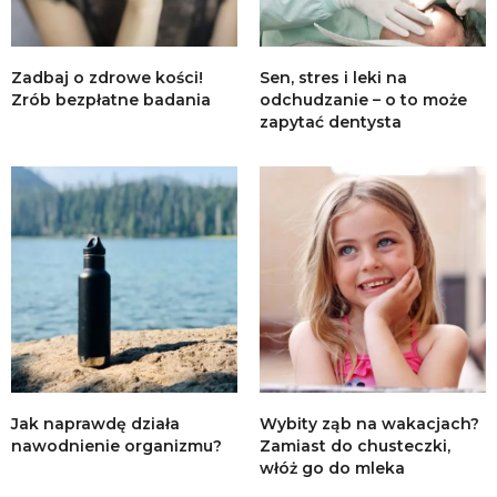
Zadbaj o zdrowe kości!
Sen, stres i leki na
Zrób bezpłatne badania
odchudzanie – o to może
zapytać dentysta
Jak naprawdę działa
Wybity ząb na wakacjach?
nawodnienie organizmu?
Zamiast do chusteczki,
włóż go do mleka