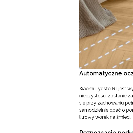
Automatyczne ocz
Xiaomi Lydsto R1 jest wy
nieczystości zostanie z
się przy zachowaniu pełn
samodzielnie dbać o porz
litrowy worek na śmieci.
Rozpoznanie podł