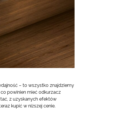
wydajność – to wszystko znajdziemy
 co powinien mieć odkurzacz
ystać, z uzyskanych efektów
eraz kupić w niższej cenie.