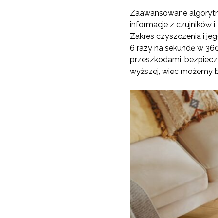
Zaawansowane algorytmy
informacje z czujników
Zakres czyszczenia i je
6 razy na sekundę w 36
przeszkodami, bezpieczn
wyższej, więc możemy b