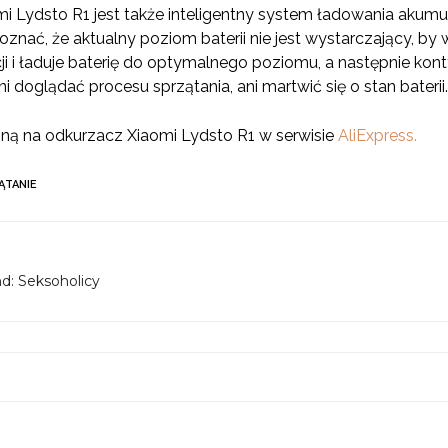
i Lydsto R1 jest także inteligentny system ładowania akum
oznać, że aktualny poziom baterii nie jest wystarczający, b
 i ładuje baterię do optymalnego poziomu, a następnie kon
i doglądać procesu sprzątania, ani martwić się o stan baterii.
ną na odkurzacz Xiaomi Lydsto R1 w serwisie
AliExpress.
ĄTANIE
d: Seksoholicy