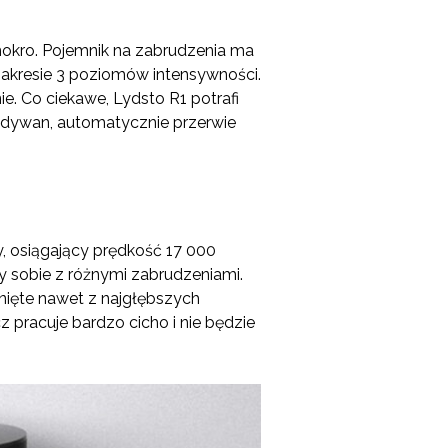
mokro. Pojemnik na zabrudzenia ma
akresie 3 poziomów intensywności.
ie. Co ciekawe, Lydsto R1 potrafi
na dywan, automatycznie przerwie
, osiągający prędkość 17 000
 sobie z różnymi zabrudzeniami.
gnięte nawet z najgłębszych
 pracuje bardzo cicho i nie będzie