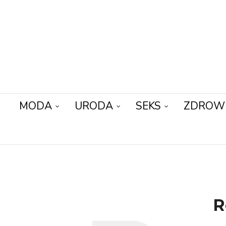
MODA
URODA
SEKS
ZDROW
R