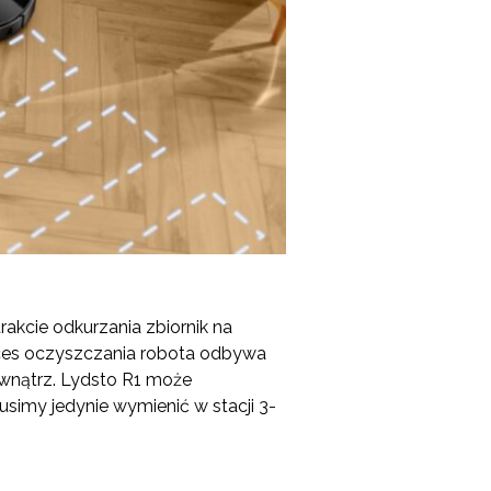
rakcie odkurzania zbiornik na
roces oczyszczania robota odbywa
zewnątrz. Lydsto R1 może
usimy jedynie wymienić w stacji 3-