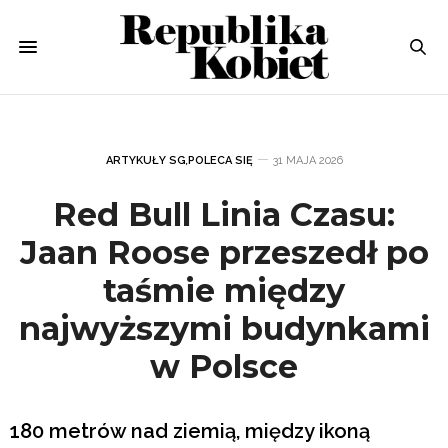
ARTYKUŁY SG
,
POLECA SIĘ
31 MAJA 2026
Red Bull Linia Czasu:
Jaan Roose przeszedł po
taśmie między
najwyższymi budynkami
w Polsce
180 metrów nad ziemią, między ikoną