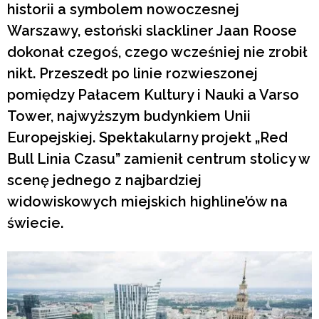
historii a symbolem nowoczesnej
Warszawy, estoński slackliner Jaan Roose
dokonał czegoś, czego wcześniej nie zrobił
nikt. Przeszedł po linie rozwieszonej
pomiędzy Pałacem Kultury i Nauki a Varso
Tower, najwyższym budynkiem Unii
Europejskiej. Spektakularny projekt „Red
Bull Linia Czasu” zamienił centrum stolicy w
scenę jednego z najbardziej
widowiskowych miejskich highline’ów na
świecie.