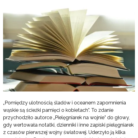
„Pomiędzy ulotnością śladów i oceanem zapomnienia
wąskie są ścieżki pamięci o kobietach”. To zdanie
przychodziło autorce „Pielęgniarek na wojnie” do głowy,
gdy wertowała notatki, dzienniki i inne zapiski pielęgniarek
z czasów pierwszej wojny światowej. Uderzyło ją kilka