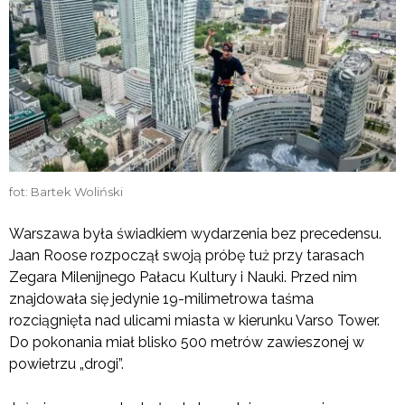
fot: Bartek Woliński
Warszawa była świadkiem wydarzenia bez precedensu.
Jaan Roose rozpoczął swoją próbę tuż przy tarasach
Zegara Milenijnego Pałacu Kultury i Nauki. Przed nim
znajdowała się jedynie 19-milimetrowa taśma
rozciągnięta nad ulicami miasta w kierunku Varso Tower.
Do pokonania miał blisko 500 metrów zawieszonej w
powietrzu „drogi”.