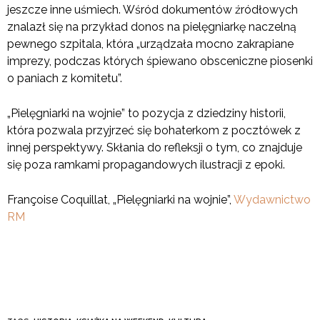
jeszcze inne uśmiech. Wśród dokumentów źródłowych
znalazł się na przykład donos na pielęgniarkę naczelną
pewnego szpitala, która „urządzała mocno zakrapiane
imprezy, podczas których śpiewano obsceniczne piosenki
o paniach z komitetu”.
„Pielęgniarki na wojnie” to pozycja z dziedziny historii,
która pozwala przyjrzeć się bohaterkom z pocztówek z
innej perspektywy. Skłania do refleksji o tym, co znajduje
się poza ramkami propagandowych ilustracji z epoki.
Françoise Coquillat, „Pielęgniarki na wojnie”,
Wydawnictwo
RM