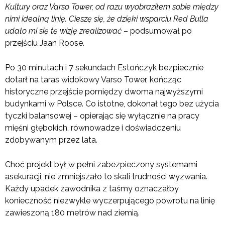
Kultury oraz Varso Tower, od razu wyobraziłem sobie między
nimi idealną linię. Cieszę się, że dzięki wsparciu Red Bulla
udało mi się tę wizję zrealizować
– podsumował po
przejściu Jaan Roose.
Po 30 minutach i 7 sekundach Estończyk bezpiecznie
dotarł na taras widokowy Varso Tower, kończąc
historyczne przejście pomiędzy dwoma najwyższymi
budynkami w Polsce. Co istotne, dokonał tego bez użycia
tyczki balansowej – opierając się wyłącznie na pracy
mięśni głębokich, równowadze i doświadczeniu
zdobywanym przez lata.
Choć projekt był w pełni zabezpieczony systemami
asekuracji, nie zmniejszało to skali trudności wyzwania.
Każdy upadek zawodnika z taśmy oznaczałby
konieczność niezwykle wyczerpującego powrotu na linię
zawieszoną 180 metrów nad ziemią.