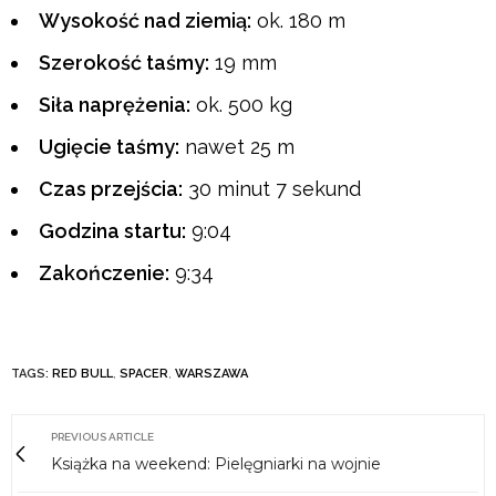
Wysokość nad ziemią:
ok. 180 m
Szerokość taśmy:
19 mm
Siła naprężenia:
ok. 500 kg
Ugięcie taśmy:
nawet 25 m
Czas przejścia:
30 minut 7 sekund
Godzina startu:
9:04
Zakończenie:
9:34
TAGS:
RED BULL
,
SPACER
,
WARSZAWA
PREVIOUS ARTICLE
Książka na weekend: Pielęgniarki na wojnie