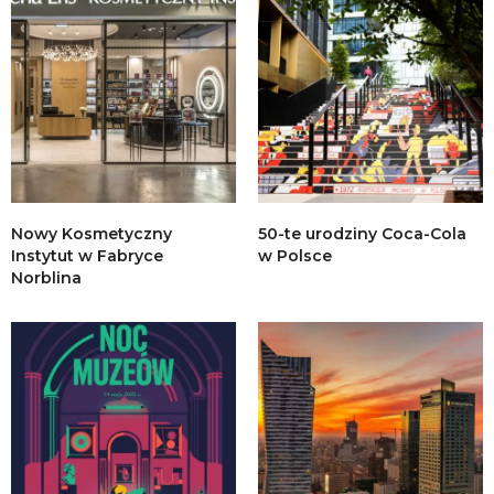
Nowy Kosmetyczny
50-te urodziny Coca-Cola
Instytut w Fabryce
w Polsce
Norblina