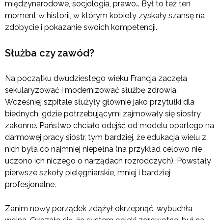
międzynarodowe, socjologia, prawo… Był to też ten
moment w historii, w którym kobiety zyskały szansę na
zdobycie i pokazanie swoich kompetencji.
Służba czy zawód?
Na początku dwudziestego wieku Francja zaczęła
sekularyzować i modernizować służbę zdrowia.
Wcześniej szpitale służyły głównie jako przytułki dla
biednych, gdzie potrzebującymi zajmowały się siostry
zakonne. Państwo chciało odejść od modelu opartego na
darmowej pracy sióstr, tym bardziej, że edukacja wielu z
nich była co najmniej niepełna (na przykład celowo nie
uczono ich niczego o narządach rozrodczych). Powstały
pierwsze szkoły pielęgniarskie, mniej i bardziej
profesjonalne.
Zanim nowy porządek zdążył okrzepnąć, wybuchła