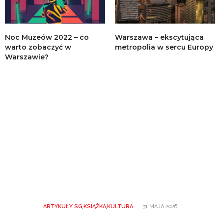
Noc Muzeów 2022 – co
Warszawa – ekscytująca
warto zobaczyć w
metropolia w sercu Europy
Warszawie?
ARTYKUŁY SG
,
KSIĄŻKA
,
KULTURA
31 MAJA 2026