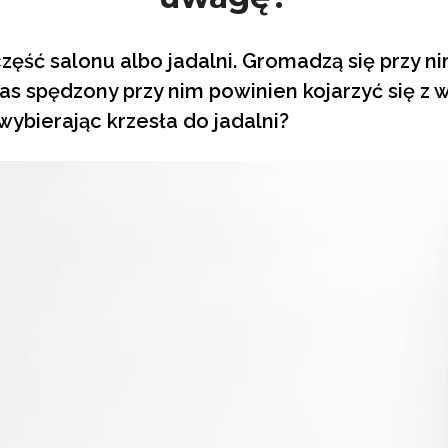
część salonu albo jadalni. Gromadzą się przy 
zas spędzony przy nim powinien kojarzyć się z
wybierając krzesła do jadalni?