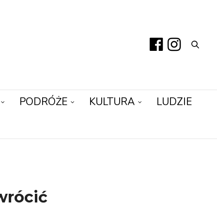
PODRÓŻE
KULTURA
LUDZIE
wrócić