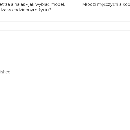
rza a hałas - jak wybrać model,
Młodzi mężczyźni a kob
adza w codziennym życiu?
ished.