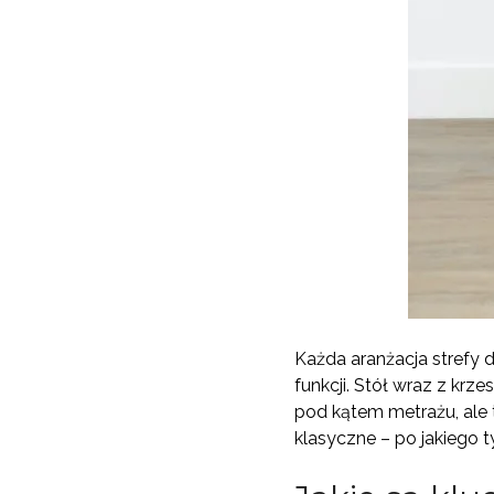
Każda aranżacja strefy
funkcji. Stół wraz z kr
pod kątem metrażu, ale
klasyczne – po jakiego 