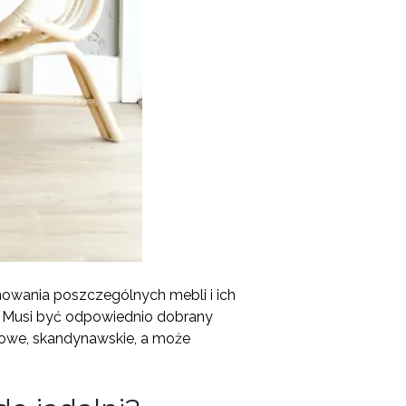
owania poszczególnych mebli i ich
i. Musi być odpowiednio dobrany
towe, skandynawskie, a może