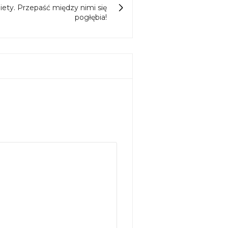
iety. Przepaść między nimi się
pogłębia!