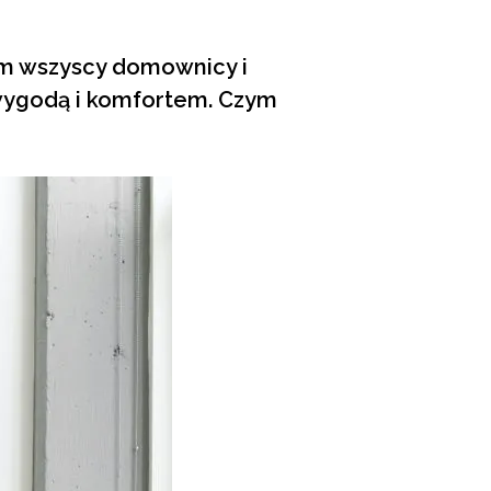
nim wszyscy domownicy i
 wygodą i komfortem. Czym