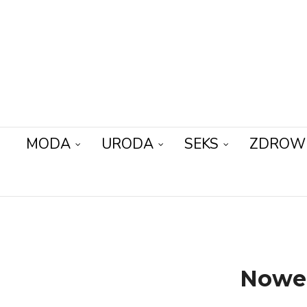
MODA
URODA
SEKS
ZDROW
Nowe 