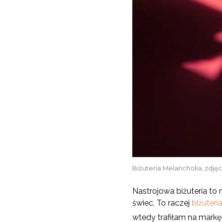
Biżuteria Melancholia, zdję
Nastrojowa biżuteria to 
świec. To raczej
biżuteri
wtedy trafiłam na mark