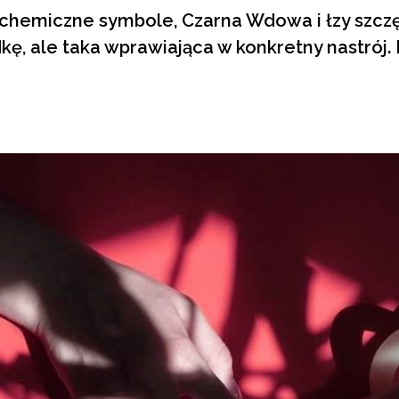
alchemiczne symbole, Czarna Wdowa i łzy szczę
dkę, ale taka wprawiająca w konkretny nastrój.