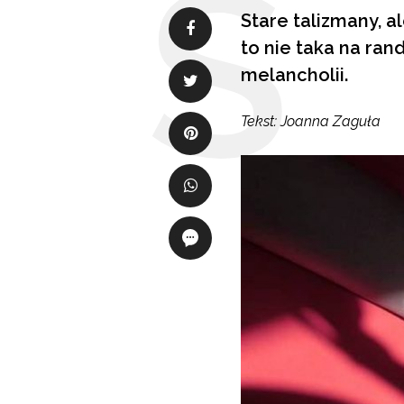
Stare talizmany, 
to nie taka na ran
melancholii.
Tekst: Joanna Zaguła