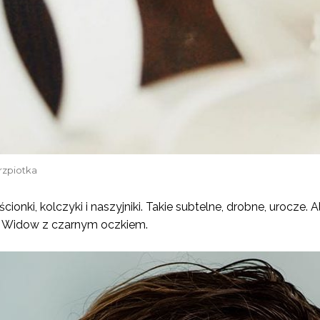
rzpiotka
ścionki, kolczyki i naszyjniki. Takie subtelne, drobne, urocze. 
k Widow z czarnym oczkiem.