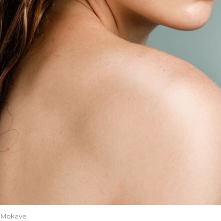
i Mokave