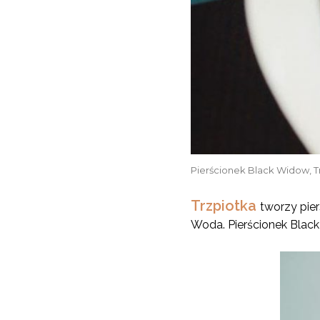
Pierścionek Black Widow, T
Trzpiotka
tworzy pier
Woda. Pierścionek Blac