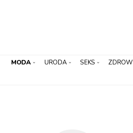
MODA
URODA
SEKS
ZDROW