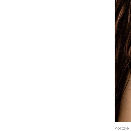
Kolczyk