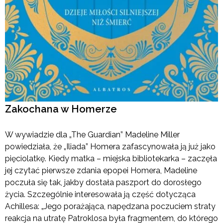
Zakochana w Homerze
W wywiadzie dla „The Guardian” Madeline Miller
powiedziała, że „Iliada” Homera zafascynowała ją już jako
pięciolatkę. Kiedy matka – miejska bibliotekarka – zaczęła
jej czytać pierwsze zdania epopei Homera, Madeline
poczuła się tak, jakby dostała paszport do dorosłego
życia. Szczególnie interesowała ją część dotycząca
Achillesa: „Jego porażająca, napędzana poczuciem straty
reakcja na utratę Patroklosa była fragmentem, do którego