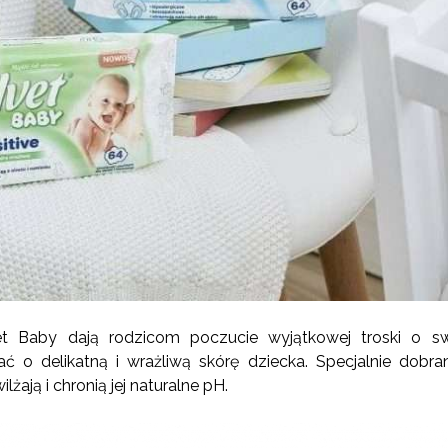
et Baby dają rodzicom poczucie wyjątkowej troski o s
ć o delikatną i wrażliwą skórę dziecka. Specjalnie dobran
ilżają i chronią jej naturalne pH.