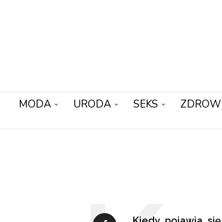
MODA
URODA
SEKS
ZDROW
Kiedy pojawia się