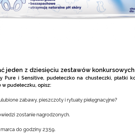
ać jeden z dziesięciu zestawów konkursowych
y Pure i Sensitive, pudełeczko na chusteczki, płatki 
e w pudełeczku, opisz:
 ulubione zabawy, pieszczoty i rytuały pielęgnacyjne?
owiedzi zostanie nagrodzonych.
 marca do godziny 23:59.