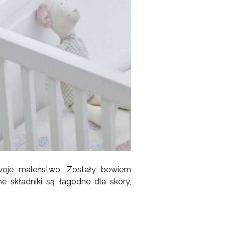
woje maleństwo. Zostały bowiem
e składniki są łagodne dla skóry,