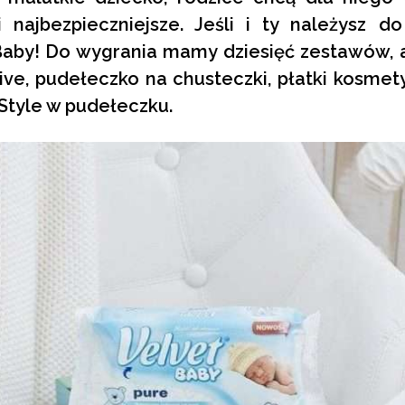
 i najbezpieczniejsze. Jeśli i ty należysz 
Baby! Do wygrania mamy dziesięć zestawów, a
tive, pudełeczko na chusteczki, płatki kosmet
Style w pudełeczku.