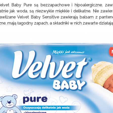
elvet Baby Pure są bezzapachowe i hipoalergiczne, zawie
tnie jak woda, są niezwykle miękkie i delikatne. Nie zawi
awilżane Velvet Baby Sensitive zawierają balsam z panteno
zne, mają łagodny zapach, a składniki w nich zawarte działaj