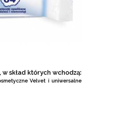
, w skład których wchodzą:
kosmetyczne Velvet i uniwersalne