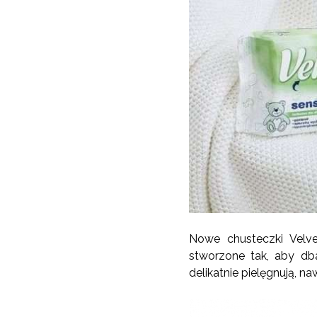
Nowe chusteczki Velv
stworzone tak, aby dba
delikatnie pielęgnują, naw