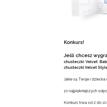
Konkurs!
Jeśli chcesz wygr
chusteczki Velvet Bab
chusteczki Velvet Styl
Jakie są Twoje i dziecka
10 najpiękniejszych odp
Konkurs trwa od 2 do 10