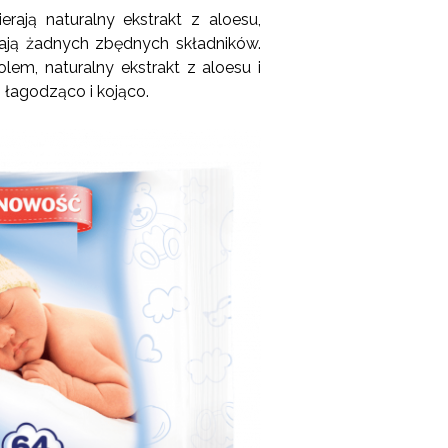
rają naturalny ekstrakt z aloesu,
erają żadnych zbędnych składników.
lem, naturalny ekstrakt z aloesu i
ą łagodząco i kojąco.