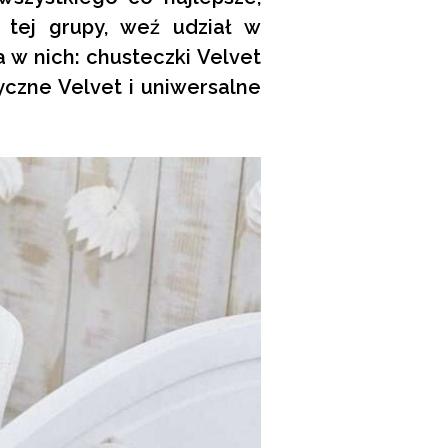
do tej grupy, weź udział w
 w nich: chusteczki Velvet
yczne Velvet i uniwersalne