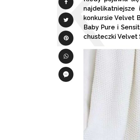
najdelikatniejsze
konkursie Velvet 
Baby Pure i Sensi
chusteczki Velvet 