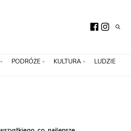
PODRÓŻE
KULTURA
LUDZIE
wszystkiego co najlepsze,