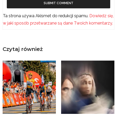
Ta strona używa Akismet do redukcji spamu.
Dowiedz się,
w jaki sposób przetwarzane są dane Twoich komentarzy.
Czytaj również