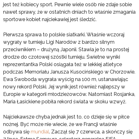
jest też kobiecy sport. Pewnie wiele osób nie zdaje sobie
nawet sprawy, że w ostatnich dniach to właśnie zmagania
sportowe kobiet najciekawiej jest śledzić.
Pierwsza sprawa to polskie siatkarki. Właśnie wczoraj
wygrały w turnieju Ligi Narodów z bardzo silnym
przeciwnikiem – drużyną Japonii. Stawia je to na prostej
drodze do czołowej szóstki turnieju. Świetne wyniki
reprezentantka Polski osiągała też w lekkiej atletyce
podczas Memoriału Janusza Kusocińskiego w Chorzowie.
Ewa Swoboda wygrała wyścig na 100 m, ustanawiając
nowy rekord Polski. Jej wynik jest również najlepszy w
Europie w kategorii młodzieżowców. Natomiast Rosjanka,
Maria Łasickiene pobiła rekord świata w skoku wzwyż.
Najciekawsze chyba jednak jest to, co dzieje się w piłce
nożnej. Być może nie wiecie, że we Francji właśnie
odbywa się
mundial
. Zaczął się 7 czerwca, a skończy się