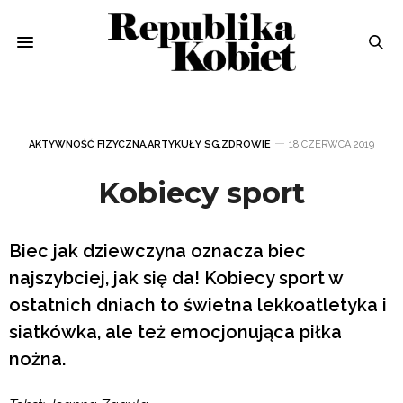
AKTYWNOŚĆ FIZYCZNA
,
ARTYKUŁY SG
,
ZDROWIE
18 CZERWCA 2019
Kobiecy sport
Biec jak dziewczyna oznacza biec
najszybciej, jak się da! Kobiecy sport w
ostatnich dniach to świetna lekkoatletyka i
siatkówka, ale też emocjonująca piłka
nożna.