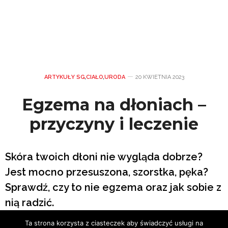
ARTYKUŁY SG
,
CIAŁO
,
URODA
20 KWIETNIA 2023
Egzema na dłoniach –
przyczyny i leczenie
Skóra twoich dłoni nie wygląda dobrze?
Jest mocno przesuszona, szorstka, pęka?
Sprawdź, czy to nie egzema oraz jak sobie z
nią radzić.
Ta strona korzysta z ciasteczek aby świadczyć usługi na