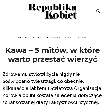
ARTYKUŁY SG
,
DIETY
,
TO LUBIMY
20 KWIETNIA 2023
Kawa – 5 mitów, w które
warto przestać wierzyć
Zdrowemu stylowi życia nigdy nie
poświęcano tyle uwagi, co obecnie.
Kilkanaście lat temu Światowa Organizacja
Zdrowia opublikowała zalecenia dotyczące
zbilansowanej diety i aktywności fizycznej.