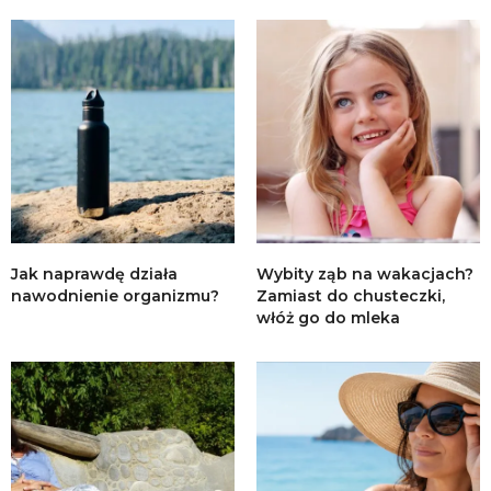
Jak naprawdę działa
Wybity ząb na wakacjach?
nawodnienie organizmu?
Zamiast do chusteczki,
włóż go do mleka