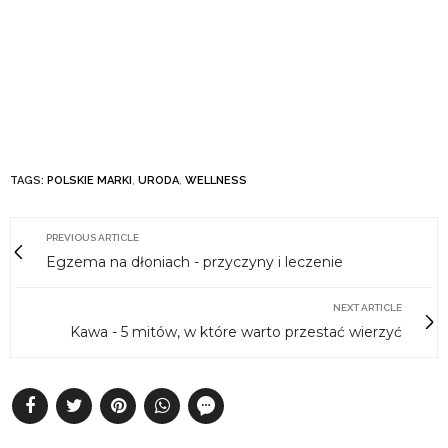
TAGS:
POLSKIE MARKI
,
URODA
,
WELLNESS
PREVIOUS ARTICLE
Egzema na dłoniach - przyczyny i leczenie
NEXT ARTICLE
Kawa - 5 mitów, w które warto przestać wierzyć