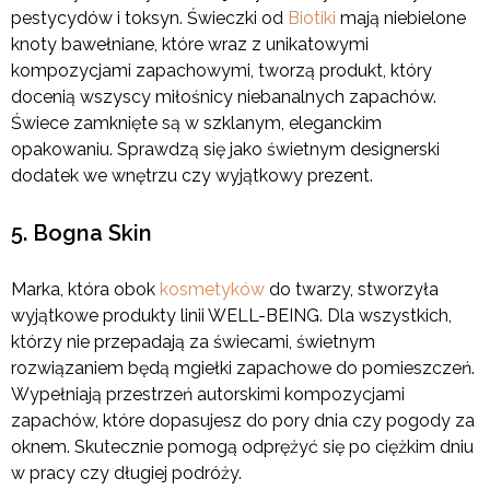
pestycydów i toksyn. Świeczki od
Biotiki
mają niebielone
knoty bawełniane, które wraz z unikatowymi
kompozycjami zapachowymi, tworzą produkt, który
docenią wszyscy miłośnicy niebanalnych zapachów.
Świece zamknięte są w szklanym, eleganckim
opakowaniu. Sprawdzą się jako świetnym designerski
dodatek we wnętrzu czy wyjątkowy prezent.
5. Bogna Skin
Marka, która obok
kosmetyków
do twarzy, stworzyła
wyjątkowe produkty linii WELL-BEING. Dla wszystkich,
którzy nie przepadają za świecami, świetnym
rozwiązaniem będą mgiełki zapachowe do pomieszczeń.
Wypełniają przestrzeń autorskimi kompozycjami
zapachów, które dopasujesz do pory dnia czy pogody za
oknem. Skutecznie pomogą odprężyć się po ciężkim dniu
w pracy czy długiej podróży.