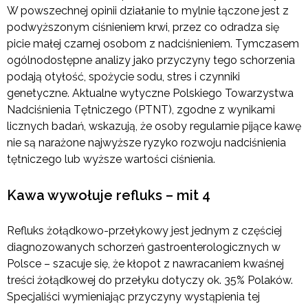
W powszechnej opinii działanie to mylnie łączone jest z
podwyższonym ciśnieniem krwi, przez co odradza się
picie małej czarnej osobom z nadciśnieniem. Tymczasem
ogólnodostępne analizy jako przyczyny tego schorzenia
podają otyłość, spożycie sodu, stres i czynniki
genetyczne. Aktualne wytyczne Polskiego Towarzystwa
Nadciśnienia Tętniczego (PTNT), zgodne z wynikami
licznych badań, wskazują, że osoby regularnie pijące kawę
nie są narażone najwyższe ryzyko rozwoju nadciśnienia
tętniczego lub wyższe wartości ciśnienia.
Kawa wywołuje refluks – mit 4
Refluks żołądkowo-przełykowy jest jednym z częściej
diagnozowanych schorzeń gastroenterologicznych w
Polsce – szacuje się, że kłopot z nawracaniem kwaśnej
treści żołądkowej do przełyku dotyczy ok. 35% Polaków.
Specjaliści wymieniając przyczyny wystąpienia tej