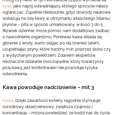
kawę
jako napój odwadniający, którego spożycie należy
ograniczać. Zupełnie niesłusznie, gdyż dowody naukowe
wskazują na rolę kawy w utrzymaniu właściwego bilansu
płynów – pita w sposób umiarkowany, w ilości 3 do 5
filiżanek dziennie, może pomóc nam dodatkowo zadbać
o nawodnienie organizmu. Ponieważ kawa składa się
głównie z wody, warto sięgać po nią również latem,
uzupełniając płyny, które tracimy m.in. poprzez skórę czy
z wydychanym powietrzem. Zdaniem ekspertów,
nieznaczne działanie moczopędne, który towarzyszy
piciu kawy, jest krótkotrwałe i nie powoduje ryzyka
odwodnienia.
Kawa powoduje nadciśnienie – mit 3
Kawa,
dzięki zawartości kofeiny, łagodnie stymuluje
ośrodkowy układ nerwowy, zwiększa czujność i
koncentrację – można powiedzieć, że budzi nas do życia.