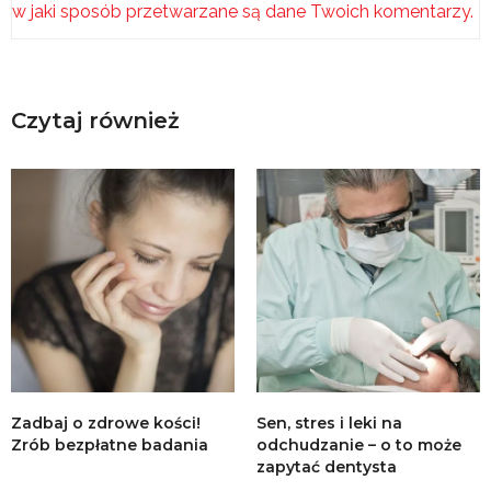
w jaki sposób przetwarzane są dane Twoich komentarzy.
Czytaj również
Zadbaj o zdrowe kości!
Sen, stres i leki na
Zrób bezpłatne badania
odchudzanie – o to może
zapytać dentysta