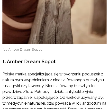
fot: Amber Dream Sopot
1. Amber Dream Sopot
Polska marka specjalizująca się w tworzeniu poduszek z
naturalnym wypełnieniem z nieoszlifowanego bursztynu,
łuski gryki czy lawendy. Nieoszlifowany bursztyn to
prawdziwe Złoto Północy – działa antybakteryjnie,
przeciwzapalnie i uspokajająco. Od wieków używany był
w medycynie naturalnej, dziś powraca w roli antidotum na