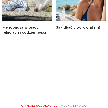
Menopauza w pracy,
Jak dbać o wzrok latem?
relacjach i codzienności
ARTYKUŁY SG
,
CIAŁO
,
URODA
20 KWIETNIA 2023