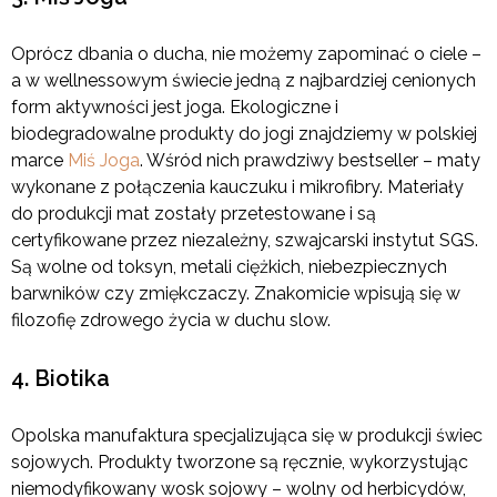
Oprócz dbania o ducha, nie możemy zapominać o ciele –
a w wellnessowym świecie jedną z najbardziej cenionych
form aktywności jest joga. Ekologiczne i
biodegradowalne produkty do jogi znajdziemy w polskiej
marce
Miś Joga
. Wśród nich prawdziwy bestseller – maty
wykonane z połączenia kauczuku i mikrofibry. Materiały
do produkcji mat zostały przetestowane i są
certyfikowane przez niezależny, szwajcarski instytut SGS.
Są wolne od toksyn, metali ciężkich, niebezpiecznych
barwników czy zmiękczaczy. Znakomicie wpisują się w
filozofię zdrowego życia w duchu slow.
4. Biotika
Opolska manufaktura specjalizująca się w produkcji świec
sojowych. Produkty tworzone są ręcznie, wykorzystując
niemodyfikowany wosk sojowy – wolny od herbicydów,