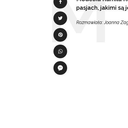
pasjach, jakimi są 
Rozmawiała: Joanna Za