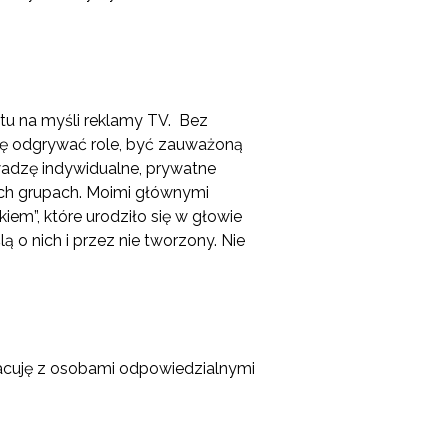
tu na myśli reklamy TV. Bez
ubię odgrywać role, być zauważoną
owadzę indywidualne, prywatne
ych grupach. Moimi głównymi
iem”, które urodziło się w głowie
ą o nich i przez nie tworzony. Nie
racuję z osobami odpowiedzialnymi