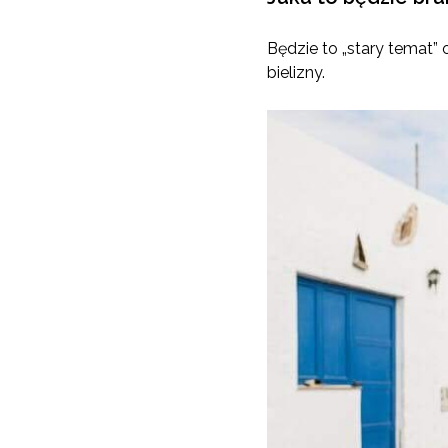
Będzie to „stary temat”
bielizny.