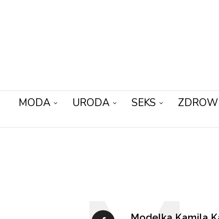
MODA
URODA
SEKS
ZDROW
Modelka Kamila Ka