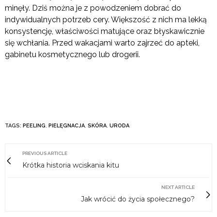
minęły. Dziś można je z powodzeniem dobrać do
indywidualnych potrzeb cery. Większość z nich ma lekką
konsystencję, właściwości matujące oraz błyskawicznie
się wchłania. Przed wakacjami warto zajrzeć do apteki,
gabinetu kosmetycznego lub drogerii.
TAGS:
PEELING
,
PIELĘGNACJA
,
SKÓRA
,
URODA
PREVIOUS ARTICLE
Krótka historia wciskania kitu
NEXT ARTICLE
Jak wrócić do życia społecznego?