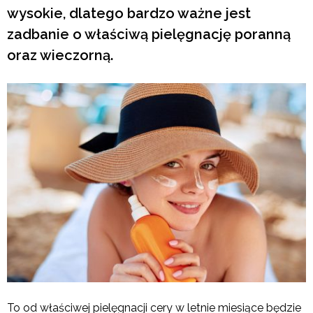
wysokie, dlatego bardzo ważne jest
zadbanie o właściwą pielęgnację poranną
oraz wieczorną.
To od właściwej pielęgnacji cery w letnie miesiące będzie