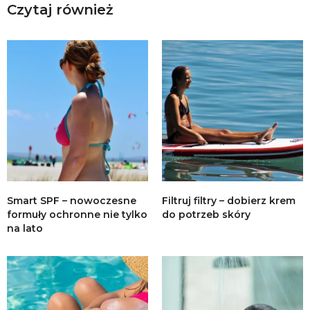
Czytaj również
Smart SPF – nowoczesne
Filtruj filtry – dobierz krem
formuły ochronne nie tylko
do potrzeb skóry
na lato