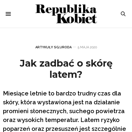
ARTYKUŁY SG
,
URODA
5 MAJA 2020
Jak zadbać o skórę
latem?
Miesiące letnie to bardzo trudny czas dla
skóry, która wystawiona jest na działanie
promieni słonecznych, suchego powietrza
oraz wysokich temperatur. Latem ryzyko
poparzeń oraz przesuszeń jest szczególnie