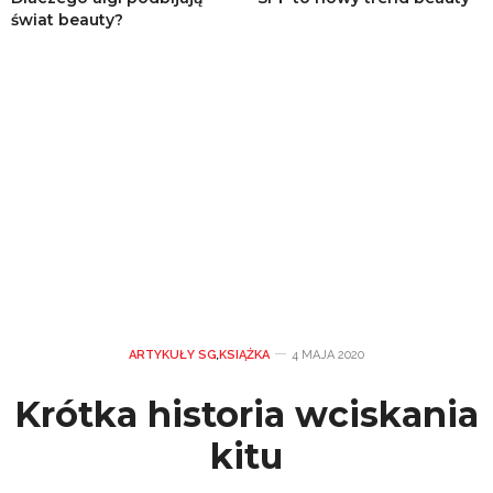
świat beauty?
ARTYKUŁY SG
,
KSIĄŻKA
4 MAJA 2020
Krótka historia wciskania
kitu