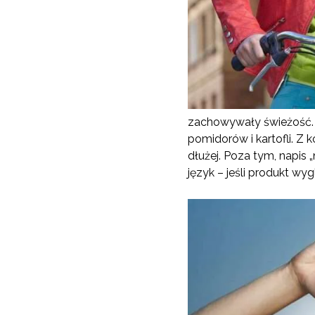
zachowywały świeżość. 
pomidorów i kartofli. Z 
dłużej. Poza tym, napis „
język – jeśli produkt wy