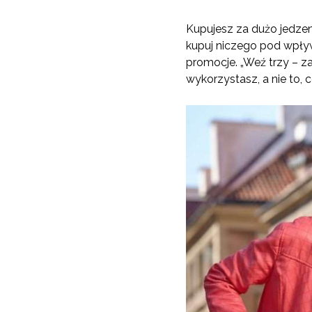
Kupujesz za dużo jedzen
kupuj niczego pod wpływ
promocje. „Weź trzy – z
wykorzystasz, a nie to, c