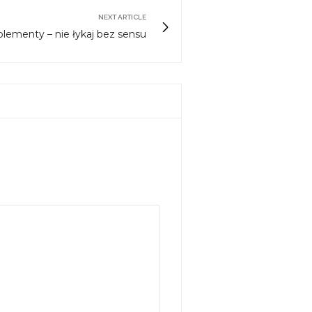
NEXT ARTICLE
lementy – nie łykaj bez sensu