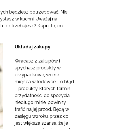
órych będziesz potrzebować. Nie
ystasz w kuchni. Uważaj na
tu potrzebujesz? Kupuj to, co
Układaj zakupy
Wracasz z zakupów i
upychasz produkty w
przypadkowe, wolne
miejsca w lodówce. To błąd
– produkty, których termin
przydatności do spożycia
niedługo minie, powinny
trafić na jej przód. Będą w
zasięgu wzroku, przez co
jest większa szansa, że je