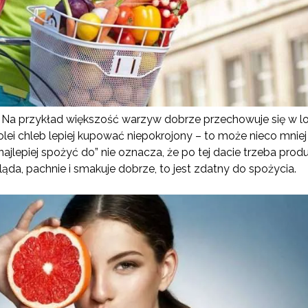
Na przykład większość warzyw dobrze przechowuje się w lo
kolei chleb lepiej kupować niepokrojony – to może nieco mni
najlepiej spożyć do” nie oznacza, że po tej dacie trzeba produ
gląda, pachnie i smakuje dobrze, to jest zdatny do spożycia.