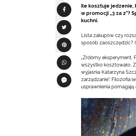
Ile kosztuje jedzenie
w promocji „3 za 2”? S
kuchni.
Lista zakupów czy rozs
sposób zaoszczędzić? 
„Zróbmy eksperyment. Prz
wszystko kosztowało. Z
wyjaśnia Katarzyna Szcz
zarządzanie”. Filozofia
usprawnienia pomagają 