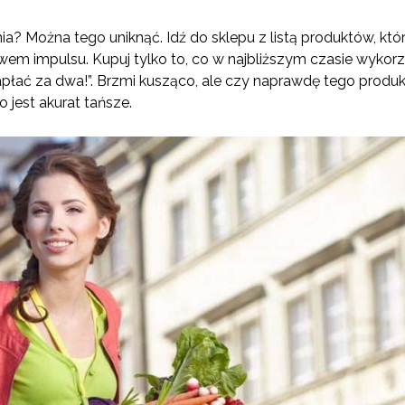
ia? Można tego uniknąć. Idź do sklepu z listą produktów, kt
em impulsu. Kupuj tylko to, co w najbliższym czasie wykorz
apłać za dwa!”. Brzmi kusząco, ale czy naprawdę tego produk
o jest akurat tańsze.