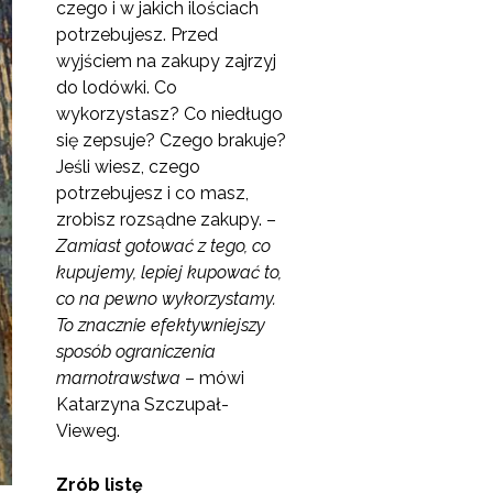
czego i w jakich ilościach
potrzebujesz. Przed
wyjściem na zakupy zajrzyj
do lodówki. Co
wykorzystasz? Co niedługo
się zepsuje? Czego brakuje?
Jeśli wiesz, czego
potrzebujesz i co masz,
zrobisz rozsądne zakupy. –
Zamiast gotować z tego, co
kupujemy, lepiej kupować to,
co na pewno wykorzystamy.
To znacznie efektywniejszy
sposób ograniczenia
marnotrawstwa
– mówi
Katarzyna Szczupał-
Vieweg.
Zrób listę