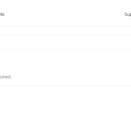
ki
Sup
ished.