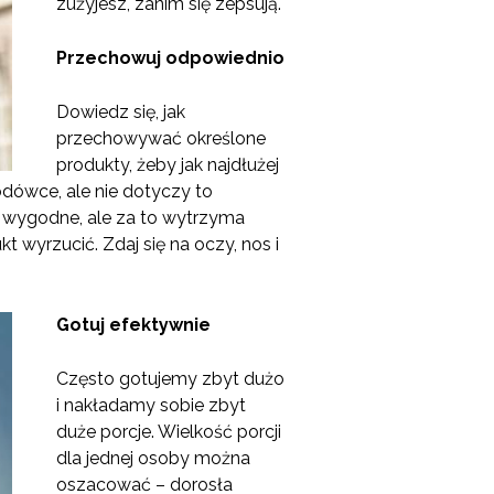
zużyjesz, zanim się zepsują.
Przechowuj odpowiednio
Dowiedz się, jak
przechowywać określone
produkty, żeby jak najdłużej
dówce, ale nie dotyczy to
ej wygodne, ale za to wytrzyma
kt wyrzucić. Zdaj się na oczy, nos i
Gotuj efektywnie
Często gotujemy zbyt dużo
i nakładamy sobie zbyt
duże porcje. Wielkość porcji
dla jednej osoby można
oszacować – dorosła