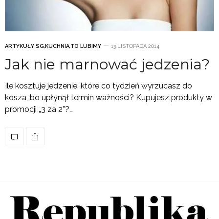
ARTYKUŁY SG
,
KUCHNIA
,
TO LUBIMY
13 LISTOPADA 2014
Jak nie marnować jedzenia?
Ile kosztuje jedzenie, które co tydzień wyrzucasz do
kosza, bo upłynął termin ważności? Kupujesz produkty w
promocji „3 za 2”?…