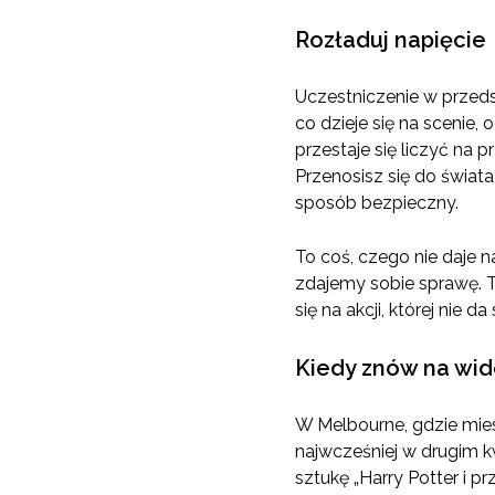
Rozładuj napięcie
Uczestniczenie w przeds
co dzieje się na scenie
przestaje się liczyć na p
Przenosisz się do świata
sposób bezpieczny.
To coś, czego nie daje 
zdajemy sobie sprawę. 
się na akcji, której nie d
Kiedy znów na wi
W Melbourne, gdzie mie
najwcześniej w drugim k
sztukę „Harry Potter i p