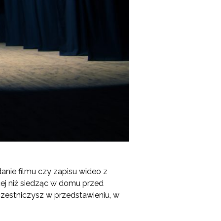
nie filmu czy zapisu wideo z
cej niż siedząc w domu przed
czestniczysz w przedstawieniu, w