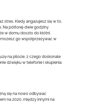
 stres. Kiedy angażujesz się w to,
. Na półtorej-dwie godziny
, że w domu doszło do kłótni.
atem możesz go współprzeżywać w
zę na pilocie, z czego doskonale
 dźwięku w telefonie i skupienia
czną się na nowo odbywać
ałem na 2020, między innymi na