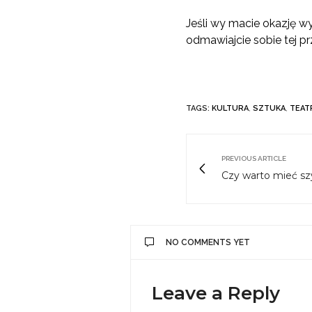
Jeśli wy macie okazję w
odmawiajcie sobie tej pr
TAGS:
KULTURA
,
SZTUKA
,
TEAT
PREVIOUS ARTICLE
Czy warto mieć s
NO COMMENTS YET
Leave a Reply