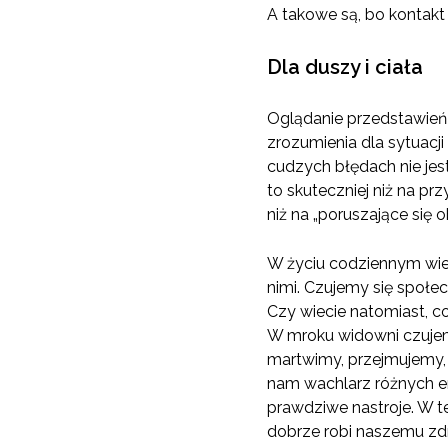
A takowe są, bo kontak
Dla duszy i ciała
Oglądanie przedstawień 
zrozumienia dla sytuacji
cudzych błędach nie jest
to skuteczniej niż na prz
niż na „poruszające się 
W życiu codziennym wie
nimi. Czujemy się społe
Czy wiecie natomiast, co
W mroku widowni czujem
martwimy, przejmujemy,
nam wachlarz różnych em
prawdziwe nastroje. W t
dobrze robi naszemu zd