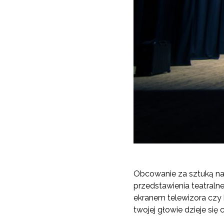
Obcowanie za sztuką na
przedstawienia teatraln
ekranem telewizora czy 
twojej głowie dzieje się