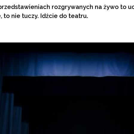
przedstawieniach rozgrywanych na żywo to uc
to nie tuczy. Idźcie do teatru.