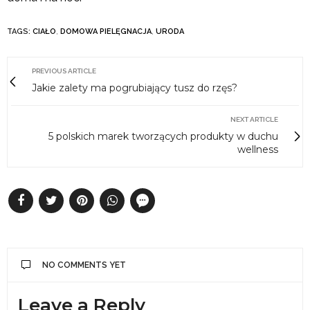
TAGS:
CIAŁO
,
DOMOWA PIELĘGNACJA
,
URODA
PREVIOUS ARTICLE
Jakie zalety ma pogrubiający tusz do rzęs?
NEXT ARTICLE
5 polskich marek tworzących produkty w duchu
wellness
NO COMMENTS YET
Leave a Reply