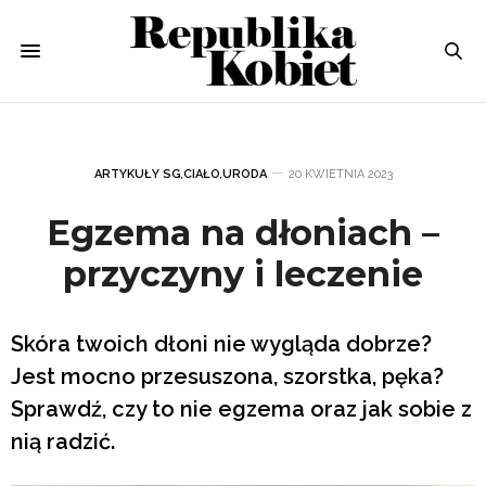
ARTYKUŁY SG
,
CIAŁO
,
URODA
20 KWIETNIA 2023
Egzema na dłoniach –
przyczyny i leczenie
Skóra twoich dłoni nie wygląda dobrze?
Jest mocno przesuszona, szorstka, pęka?
Sprawdź, czy to nie egzema oraz jak sobie z
nią radzić.