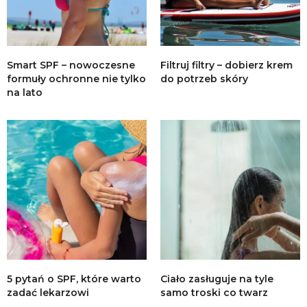
Smart SPF – nowoczesne
Filtruj filtry – dobierz krem
formuły ochronne nie tylko
do potrzeb skóry
na lato
5 pytań o SPF, które warto
Ciało zasługuje na tyle
zadać lekarzowi
samo troski co twarz