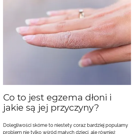
Co to jest egzema dłoni i
jakie są jej przyczyny?
Dolegliwości skórne to niestety coraz bardziej popularny
problem nie tylko wśród małych dzieci, ale również