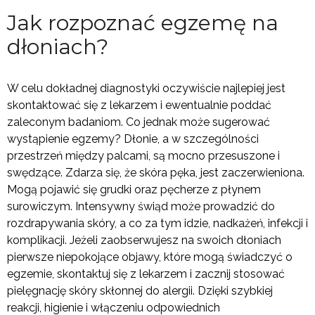
Jak rozpoznać egzemę na
dłoniach?
W celu dokładnej diagnostyki oczywiście najlepiej jest
skontaktować się z lekarzem i ewentualnie poddać
zaleconym badaniom. Co jednak może sugerować
wystąpienie egzemy? Dłonie, a w szczególności
przestrzeń między palcami, są mocno przesuszone i
swędzące. Zdarza się, że skóra pęka, jest zaczerwieniona.
Mogą pojawić się grudki oraz pęcherze z płynem
surowiczym. Intensywny świąd może prowadzić do
rozdrapywania skóry, a co za tym idzie, nadkażeń, infekcji i
komplikacji. Jeżeli zaobserwujesz na swoich dłoniach
pierwsze niepokojące objawy, które mogą świadczyć o
egzemie, skontaktuj się z lekarzem i zacznij stosować
pielęgnację skóry skłonnej do alergii. Dzięki szybkiej
reakcji, higienie i włączeniu odpowiednich