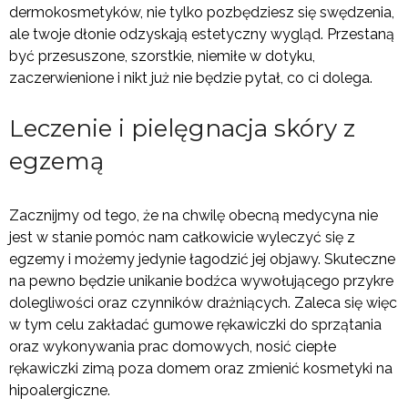
dermokosmetyków, nie tylko pozbędziesz się swędzenia,
ale twoje dłonie odzyskają estetyczny wygląd. Przestaną
być przesuszone, szorstkie, niemiłe w dotyku,
zaczerwienione i nikt już nie będzie pytał, co ci dolega.
Leczenie i pielęgnacja skóry z
egzemą
Zacznijmy od tego, że na chwilę obecną medycyna nie
jest w stanie pomóc nam całkowicie wyleczyć się z
egzemy i możemy jedynie łagodzić jej objawy. Skuteczne
na pewno będzie unikanie bodźca wywołującego przykre
dolegliwości oraz czynników drażniących. Zaleca się więc
w tym celu zakładać gumowe rękawiczki do sprzątania
oraz wykonywania prac domowych, nosić ciepłe
rękawiczki zimą poza domem oraz zmienić kosmetyki na
hipoalergiczne.