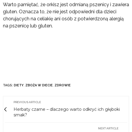
Warto pamiętać, że orkisz jest odmianą pszenicy i zawiera
gluten. Oznacza to, że nie jest odpowiedni dla dzieci
chorujących na celiakię ani osób z potwierdzoną alergią
na pszenicę lub gluten.
TAGS:
DIETY
,
ZBOŻA W DIECIE
,
ZDROWIE
PREVIOUS ARTICLE
Herbaty czarne – dlaczego warto odkryć ich głęboki
smak?
NEXT ARTICLE