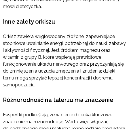
mówi dietetyczka.
Inne zalety orkiszu
Orkisz zawiera węglowodany złożone, zapewniające
stopniowe uwalnianie energii potrzebnej do nauki, zabawy
i aktywności fizycznej. Jest źródłem magnezu oraz
witamin z grupy B, które wspierają prawidłowe
funkcjonowanie układu nerwowego oraz przyczyniają się
do zmniejszenia uczucia zmęczenia i znużenia; dzięki
temu mogą sprzyjać lepszej koncentracji i dobremu
samopoczuciu.
Różnorodność na talerzu ma znaczenie
Ekspertki podkreślają, że w diecie dziecka kluczowe
znaczenie ma różnorodność. Warto więc włączać
do codziennego menu malucha różne rodzaje produktów