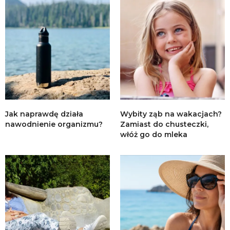
Jak naprawdę działa
Wybity ząb na wakacjach?
nawodnienie organizmu?
Zamiast do chusteczki,
włóż go do mleka