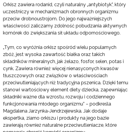
Orkisz zawiera rodanid, czyli naturalny „antybiotyk”, który
uczestniczy w mechanizmach obronnych organizmu
przeciw drobnoustrojom. Do jego najważniejszych
właściwości zaliczamy zdolność pobudzania aktywnych
komórek do zwiększania sił układu odpornościowego.
„Tym, co wyróżnia orkisz spośród wielu popularnych
zbóż, jest wysoka zawartość białka oraz takich
składników mineralnych, jak żelazo, fosfor, selen, potas i
cynk. Zawiera również więcej nienasyconych kwasów
tłuszczowych oraz związków o właściwościach
przeciwutleniających niż tradycyjna pszenica. Dzięki temu
stanowi wartościowy element diety dziecka, zapewniając
składniki ważne dla wzrostu, rozwoju i codziennego
funkcjonowania młodego organizmu” – podkreśla
Magdalena Jarzynka-Jendrzejewska. Jak dodaje
ekspertka, ziarno orkiszu i produkty na jego bazie
zawierają również naturalne przeciwutleniacze, które