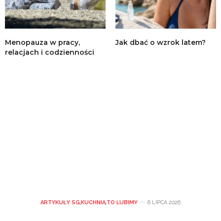
Menopauza w pracy,
Jak dbać o wzrok latem?
relacjach i codzienności
ARTYKUŁY SG
,
KUCHNIA
,
TO LUBIMY
6 LIPCA 2026