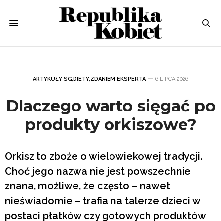
ARTYKUŁY SG
,
DIETY
,
ZDANIEM EKSPERTA
6 LIPCA 2026
Dlaczego warto sięgać po
produkty orkiszowe?
Orkisz to zboże o wielowiekowej tradycji.
Choć jego nazwa nie jest powszechnie
znana, możliwe, że często – nawet
nieświadomie – trafia na talerze dzieci w
postaci płatków czy gotowych produktów