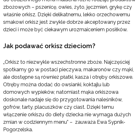
zbożowych – pszenicę, owies, żyto, jęczmień, grykę czy
właśnie orkisz. Dzięki delikatnemu, lekko orzechowemu
smakowi orkisz jest zwykle dobrze akceptowany przez
dzieci i może być ciekawym urozmaiceniem posiłków.
Jak podawać orkisz dzieciom?
„Orkisz to niezwykle wszechstronne zboże. Najczęściej
spotkamy go w postaci pieczywa, makaronów czy mąki,
ale dostępne są również płatki, kasza i otręby orkiszowe.
Otręby można dodać do owsianki, koktajlu lub
domowych wypieków, natomiast mąka orkiszowa
doskonale nadaje się do przygotowania naleśników,
gofrów, tarty, placuszków czy ciast. Dzięki temu
włączenie orkiszu do diety dziecka nie wymaga dużych
zmian w codziennym menu” – zauważa Ewa Sypnik-
Pogorzelska.