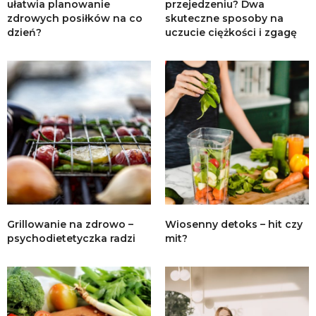
ułatwia planowanie
przejedzeniu? Dwa
zdrowych posiłków na co
skuteczne sposoby na
dzień?
uczucie ciężkości i zgagę
Grillowanie na zdrowo –
Wiosenny detoks – hit czy
psychodietetyczka radzi
mit?