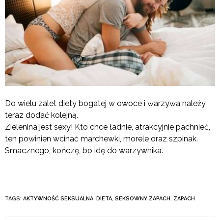
Do wielu zalet diety bogatej w owoce i warzywa należy
teraz dodać kolejną.
Zielenina jest sexy! Kto chce ładnie, atrakcyjnie pachnieć,
ten powinien wcinać marchewki, morele oraz szpinak.
Smacznego, kończę, bo idę do warzywnika.
TAGS:
AKTYWNOŚĆ SEKSUALNA
,
DIETA
,
SEKSOWNY ZAPACH
,
ZAPACH