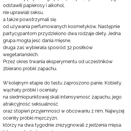
odstawili papierosy i alkohol,
nie uprawiali seksu,
a także powstrzymali się
od używania perfumowanych kosmetyków. Następnie
partycypantom przydzielono dwa rodzaje diety. Jedna
grupa mogła jeść dania mięsne,
druga zaś wybierała spośród 32 posiłków
wegetariańskich.
Przez okres trwania eksperymentu od uczestników
zbierano próbki zapachu.
W kolejnym etapie do testu zaproszono panie. Kobiety
wąchały próbki i oceniały
na siedmiopunktowej skali intensywność zapachu, jego
atrakcyjność seksualność
oraz stopień przyjemności w obcowaniu z nim. Najwyżej
oceniły próbki mężczyzn,
którzy na dwa tygodnie zrezygnowali z jedzenia mięsa.