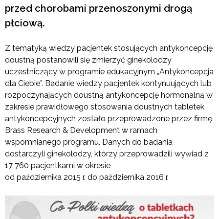
przed chorobami przenoszonymi drogą
płciową.
Z tematyką wiedzy pacjentek stosujących antykoncepcję
doustną postanowili się zmierzyć ginekolodzy
uczestniczący w programie edukacyjnym „Antykoncepcja
dla Ciebie”. Badanie wiedzy pacjentek kontynuujących lub
rozpoczynających doustną antykoncepcję hormonalną w
zakresie prawidłowego stosowania doustnych tabletek
antykoncepcyjnych zostało przeprowadzone przez firmę
Brass Research & Development w ramach
wspomnianego programu. Danych do badania
dostarczyli ginekolodzy, którzy przeprowadzili wywiad z
17 760 pacjentkami w okresie
od października 2015 r. do października 2016 r.