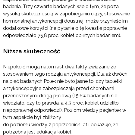
badania. Trzy czwarte badanych wie o tym, że poza
wysoką skutecznością w zapobieganiu ciąży, stosowanie
hormonalnej antykoncepcji doustnej może przynieść im
dodatkowe korzyści (na pytanie o tę kwestię poprawnie
odpowiedziało 75,8 proc. kobiet objętych badaniem).
Niższa skuteczność
Niepokoić mogą natomiast dwa fakty związane ze
stosowaniem tego rodzaju antykoncepcji. Dla aż dwóch
na pięć badanych Polek nie było jasne to, czy tabletki
antykoncepcyjne zabezpieczają przed chorobami
przenoszonymi drogą płciową (15,6% badanych nie
wiedziało, czy to prawda, a 4,3 proc. kobiet udzieliło
niepoprawnej odpowiedzi). Poziom wiedzy pacjentek w
tym aspekcie był zbliżony
do poziomu wiedzy z poprzednich lat i pokazuje, że
potrzebna jest edukacja kobiet