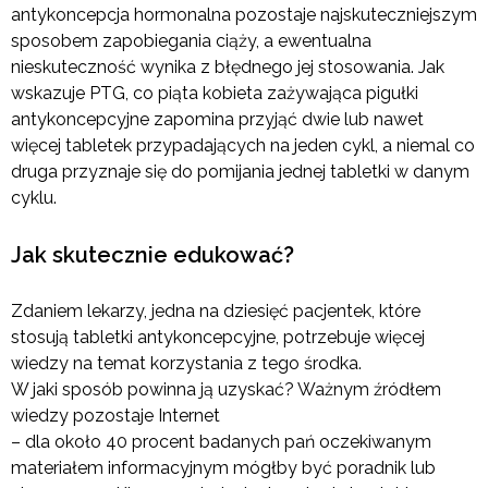
antykoncepcja hormonalna pozostaje najskuteczniejszym
sposobem zapobiegania ciąży, a ewentualna
nieskuteczność wynika z błędnego jej stosowania. Jak
wskazuje PTG, co piąta kobieta zażywająca pigułki
antykoncepcyjne zapomina przyjąć dwie lub nawet
więcej tabletek przypadających na jeden cykl, a niemal co
druga przyznaje się do pomijania jednej tabletki w danym
cyklu.
Jak skutecznie edukować?
Zdaniem lekarzy, jedna na dziesięć pacjentek, które
stosują tabletki antykoncepcyjne, potrzebuje więcej
wiedzy na temat korzystania z tego środka.
W jaki sposób powinna ją uzyskać? Ważnym źródłem
wiedzy pozostaje Internet
– dla około 40 procent badanych pań oczekiwanym
materiałem informacyjnym mógłby być poradnik lub