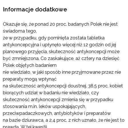
Informacje dodatkowe
Okazuje się, że ponad 20 proc. badanych Polek nie jest
świadoma tego,
że w przypadku, gdy pominięta została tabletka
antykoncepcyjna i upłynęło więcej niż 12 godzin od jej
planowego przyjęcia, skuteczność antykoncepcji może
być zmniejszona. Co zaskakujące, aż cztery na dziesięć
Polek objętych badaniem
nie wiedziało, w jaki sposób inne przyjmowane przez nie
preparaty mogą wpłynąć
na skuteczność antykoncepcji doustnej. 38,5 proc. kobiet
biorących udział w badaniu nie wiedziało, czy
skuteczność antykoncepcji zmienia się w przypadku
stosowania m.in. leków uspokajających,
przeciwpadaczkowych, antybiotyków i preparatów
na bazie dziurawca, a 2,4 proc. z nich uznało, że nie jest to
prawdą. W tej kwestii