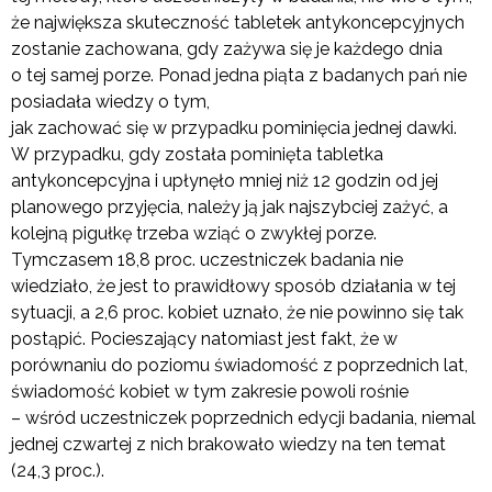
że największa skuteczność tabletek antykoncepcyjnych
zostanie zachowana, gdy zażywa się je każdego dnia
o tej samej porze. Ponad jedna piąta z badanych pań nie
posiadała wiedzy o tym,
jak zachować się w przypadku pominięcia jednej dawki.
W przypadku, gdy została pominięta tabletka
antykoncepcyjna i upłynęło mniej niż 12 godzin od jej
planowego przyjęcia, należy ją jak najszybciej zażyć, a
kolejną pigułkę trzeba wziąć o zwykłej porze.
Tymczasem 18,8 proc. uczestniczek badania nie
wiedziało, że jest to prawidłowy sposób działania w tej
sytuacji, a 2,6 proc. kobiet uznało, że nie powinno się tak
postąpić. Pocieszający natomiast jest fakt, że w
porównaniu do poziomu świadomość z poprzednich lat,
świadomość kobiet w tym zakresie powoli rośnie
– wśród uczestniczek poprzednich edycji badania, niemal
jednej czwartej z nich brakowało wiedzy na ten temat
(24,3 proc.).