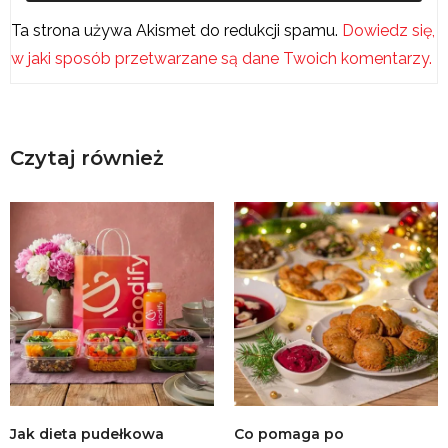
Ta strona używa Akismet do redukcji spamu.
Dowiedz się,
w jaki sposób przetwarzane są dane Twoich komentarzy.
Czytaj również
Jak dieta pudełkowa
Co pomaga po