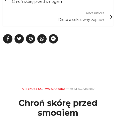
Chroń skórę przed smogiem
NEXT ARTICLE
Dieta a seksowny zapach
ARTYKUŁY SG
,
TWARZ
,
URODA
16 STYCZNIA 2017
Chroń skórę przed
smogiem