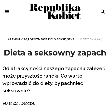
ARTYKUŁY SG
,
POROZMAWIAJMY O SEKSIE
,
SEKS
18 STYCZNIA 2017
Dieta a seksowny zapach
Od atrakcyjności naszego zapachu zależeć
może przyszłość randki. Co warto
wprowadzić do diety, by pachnieć
seksownie?
Tekst: Iza Kołodziej