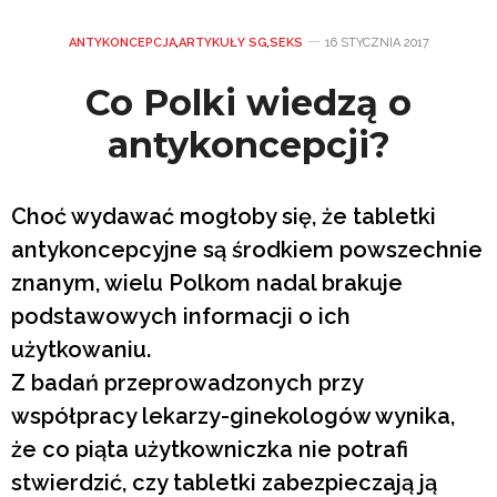
ANTYKONCEPCJA
,
ARTYKUŁY SG
,
SEKS
16 STYCZNIA 2017
Co Polki wiedzą o
antykoncepcji?
Choć wydawać mogłoby się, że tabletki
antykoncepcyjne są środkiem powszechnie
znanym, wielu Polkom nadal brakuje
podstawowych informacji o ich
użytkowaniu.
Z badań przeprowadzonych przy
współpracy lekarzy-ginekologów wynika,
że co piąta użytkowniczka nie potrafi
stwierdzić, czy tabletki zabezpieczają ją