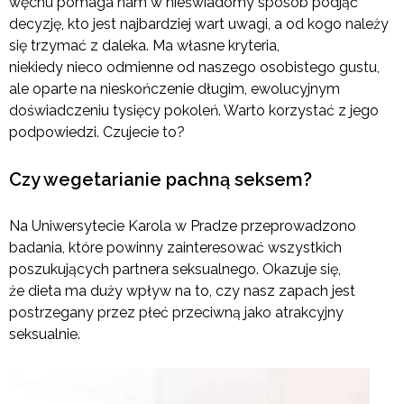
węchu pomaga nam w nieświadomy sposób podjąć
decyzję, kto jest najbardziej wart uwagi, a od kogo należy
się trzymać z daleka. Ma własne kryteria,
niekiedy nieco odmienne od naszego osobistego gustu,
ale oparte na nieskończenie długim, ewolucyjnym
doświadczeniu tysięcy pokoleń. Warto korzystać z jego
podpowiedzi. Czujecie to?
Czy wegetarianie pachną seksem?
Na Uniwersytecie Karola w Pradze przeprowadzono
badania, które powinny zainteresować wszystkich
poszukujących partnera seksualnego. Okazuje się,
że dieta ma duży wpływ na to, czy nasz zapach jest
postrzegany przez płeć przeciwną jako atrakcyjny
seksualnie.