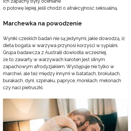
Ich zapachy były oceniane
o połowę lepiej, jeśli chodzi o atrakcyjność seksualną.
Marchewka na powodzenie
Wyniki czeskich badań nie są jedynymi, jakie dowodzą, iż
dieta bogata w warzywa przynosi korzyści w sypialni.
Grupa badawcza z Australii dowiodła wcześniej,
że to zawarty w warzywach karoten jest silnym
zapachowym afrodyzjakiem. Występuje nie tylko w
marchwi, ale też między innymi w batatach, brokułach,
burakach, dyni, szpinaku, papryce, morelach, melonach
czy naci pietruszki.