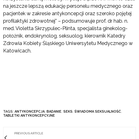
na jeszcze lepszą edukację personelu medycznego oraz
pacjentek w zakresie antykoncepcji oraz szeroko pojętej
profilaktyki zdrowotnej” – podsumowuje prof. dr hab. n.
med. Violetta Skrzypulec-Plinta, specjalista ginekolog-
położnik, endokrynolog, seksuolog, kierownik Katedry
Zdrowia Kobiety Śląskiego Uniwersytetu Medycznego w
Katowicach.
TAGS:
ANTYKONCEPCJA
,
BADANIE
,
SEKS
,
ŚWIADOMA SEKSUALNOŚĆ
,
TABLETKI ANTYKONCEPCYJNE
PREVIOUS ARTICLE