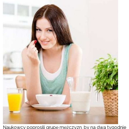
Naukowcy poprosili grupę mężczyzn, by na dwa tygodnie