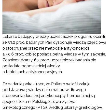
Lekarze badający wiedzę uczestniczek programu ocenili,
że 53,2 proc. badanych Pań dysponuje wiedzą częściową
o stosowanej przez nie metodzie antykoncepcji,
a 40,6 proc. kobiet posiada pełną wiedzę w tym zakresie.
Zdaniem lekarzy, 6,3 proc. uczestniczek badania nie
posiadało odpowiedniej wiedzy
o tabletkach antykoncepcyjnych.
Te badania pokazujące, że Polkom wciąż brakuje
podstawowej wiedzy na temat prawidłowego
stosowania doustnej antykoncepcji hormonalnej są
spójne z tezami Polskiego Towarzystwa
Ginekologicznego (PTG). Według lekarzy-ginekologów,