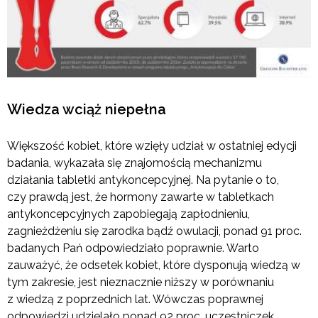
Wiedza wciąż niepełna
Większość kobiet, które wzięły udział w ostatniej edycji
badania, wykazała się znajomością mechanizmu
działania tabletki antykoncepcyjnej. Na pytanie o to,
czy prawdą jest, że hormony zawarte w tabletkach
antykoncepcyjnych zapobiegają zapłodnieniu,
zagnieżdżeniu się zarodka bądź owulacji, ponad 91 proc.
badanych Pań odpowiedziało poprawnie. Warto
zauważyć, że odsetek kobiet, które dysponują wiedzą w
tym zakresie, jest nieznacznie niższy w porównaniu
z wiedzą z poprzednich lat. Wówczas poprawnej
odpowiedzi udzielało ponad 92 proc. uczestniczek