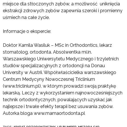
miejsce dla stłoczonych zębów, a możliwość uniknięcia
ekstrakcji zdrowych zębów zapewnia szeroki i promienny
uśmiech na całe życie.
Informacje o ekspercie:
Doktor Kamila Wasiluk – MSc in Orthodontics, lekarz
stomatolog, ortodonta. Absolwentka mi.in.
Warszawskiego Uniwersytetu Medycznego i trzyletnich
studiów specjalizacyjnych z ortodoncji na Donau
University w Austrii. Współwłaścicielka warszawskiego
Centrum Medycyny Nowoczesnej Triclinium
(www.triclinium.pl), w którym prowadzi swoją praktykę
lekarską. Leczy z wykorzystaniem najnowocześniejszych
technik ortodontycznych, powalających uzyskać jak
najlepsze i trwałe efekty terapii bez usuwania zębów.
Autorka bloga www.mamaortodonta.pl