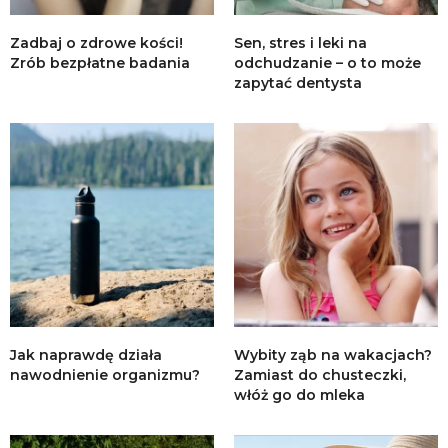
Zadbaj o zdrowe kości!
Sen, stres i leki na
Zrób bezpłatne badania
odchudzanie – o to może
zapytać dentysta
Jak naprawdę działa
Wybity ząb na wakacjach?
nawodnienie organizmu?
Zamiast do chusteczki,
włóż go do mleka