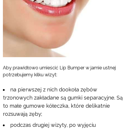
Aby prawidłowo umieścić Lip Bumper w jamie ustnej
potrzebujemy kilku wizyt:
na pierwszej z nich dookoła zębów
trzonowych zakładane są gumki separacyjne. Są
to małe gumowe kółeczka, które delikatnie
rozsuwają zęby;
podczas drugiej wizyty, po wyjęciu