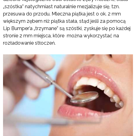
„szóstka” natychmiast naturalnie mezjalizuje się, tzn.
przesuwa do przodu. Mleczna piątka jest o ok. 2 mm
większym zębem niż piątka stała, stąd jeśli za pomocą
Lip Bumper’a „trzymane” są szóstki, zyskuje się po każdej
stronie 2 mm miejsca, które można wykorzystać na
rozładowanie stłoczeń.