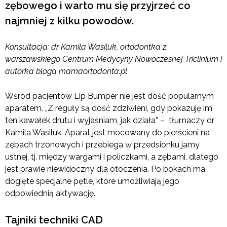
zębowego i warto mu się przyjrzeć co
najmniej z kilku powodów.
Konsultacja: dr Kamila Wasiluk, ortodontka z
warszawskiego Centrum Medycyny Nowoczesnej Triclinium i
autorka bloga mamaortodonta.pl
Wśród pacjentów Lip Bumper nie jest dość popularnym
aparatem. „Z reguły są dość zdziwieni, gdy pokazuję im
ten kawałek drutu i wyjaśniam, jak działa” – tłumaczy dr
Kamila Wasiluk. Aparat jest mocowany do pierścieni na
zębach trzonowych i przebiega w przedsionku jamy
ustnej, tj. między wargami i policzkami, a zębami, dlatego
jest prawie niewidoczny dla otoczenia. Po bokach ma
dogięte specjalne pętle, które umożliwiają jego
odpowiednią aktywację.
Tajniki techniki CAD