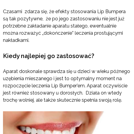
Czasami zdarza się, że efekty stosowania Lip Bumpera
są tak pozytywne, że po jego zastosowaniu nie jest już
potrzebne zakładanie aparatu stałego, ewentualnie
można rozważyć „dokończenie” leczenia prostującymi
nakładkami.
Kiedy najlepiej go zastosować?
Aparat doskonale sprawdza się u dzieci w wieku późnego
uzębienia mieszanego i jest to optymalny moment na
rozpoczęcie leczenia Lip Bumper’em. Aparat oczywiście
jest również stosowany u dorosłych. Działa on wtedy
trochę wolniej, ale także skutecznie spełnia swoją rolę.