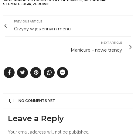
TAGS:
APARAT ORTODONTYCZNY
,
LIP BUMPER
,
METODA CAD
,
STOMATOLOGIA
,
ZDROWIE
PREVIOUS ARTICLE
Grzyby w jesiennym menu
NEXT ARTICLE
Manicure – nowe trendy
NO COMMENTS YET
Leave a Reply
Your email address will not be published.