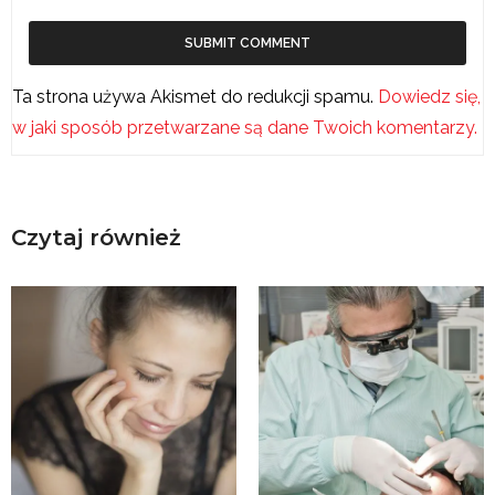
Ta strona używa Akismet do redukcji spamu.
Dowiedz się,
w jaki sposób przetwarzane są dane Twoich komentarzy.
Czytaj również