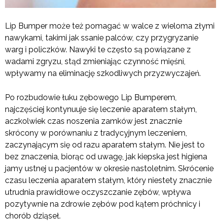
Lip Bumper może też pomagać w walce z wieloma złymi
nawykami, takimi jak ssanie palców, czy przygryzanie
warg i policzków. Nawyki te często są powiązane z
wadami zgryzu, stąd zmieniając czynność mięśni,
wpływamy na eliminację szkodliwych przyzwyczajeń.
Po rozbudowie łuku zębowego Lip Bumperem,
najczęściej kontynuuje się leczenie aparatem stałym,
aczkolwiek czas noszenia zamków jest znacznie
skrócony w porównaniu z tradycyjnym leczeniem,
zaczynającym się od razu aparatem stałym. Nie jest to
bez znaczenia, biorąc od uwagę, jak kiepska jest higiena
jamy ustnej u pacjentów w okresie nastoletnim. Skrócenie
czasu leczenia aparatem stałym, który niestety znacznie
utrudnia prawidłowe oczyszczanie zębów, wpływa
pozytywnie na zdrowie zębów pod kątem próchnicy i
chorób dziąseł.