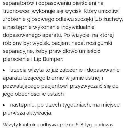
separatorów i dopasowaniu pierścieni na
trzonowce, wykonuje się wycisk, który umożliwi
zrobienie gipsowego odlewu szczęki lub żuchwy,
a następnie wykonanie indywidualnie
dopasowanego aparatu. Po wizycie, na której
robiony był wycisk, pacjent nadal nosi gumki
separacyjne, żeby prawidłowo umieścić
pierścienie i Lip Bumper;
trzecia wizyta to już założenie i dopasowanie
aparatu leżącego biernie w jamie ustnej i
pozwalającego pacjentowi przyzwyczaić się do
jego obecności w ustach;
następnie, po trzech tygodniach, ma miejsce
pierwsza aktywacja.
Wizyty kontrolne odbywają się co 6-8 tyg., podczas