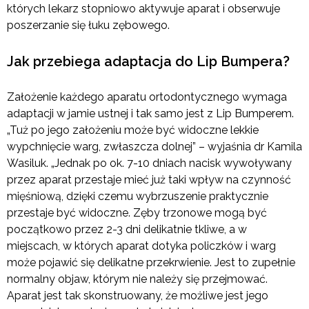
których lekarz stopniowo aktywuje aparat i obserwuje
poszerzanie się łuku zębowego.
Jak przebiega adaptacja do Lip Bumpera?
Założenie każdego aparatu ortodontycznego wymaga
adaptacji w jamie ustnej i tak samo jest z Lip Bumperem.
„Tuż po jego założeniu może być widoczne lekkie
wypchnięcie warg, zwłaszcza dolnej” – wyjaśnia dr Kamila
Wasiluk. „Jednak po ok. 7-10 dniach nacisk wywoływany
przez aparat przestaje mieć już taki wpływ na czynność
mięśniową, dzięki czemu wybrzuszenie praktycznie
przestaje być widoczne. Zęby trzonowe mogą być
początkowo przez 2-3 dni delikatnie tkliwe, a w
miejscach, w których aparat dotyka policzków i warg
może pojawić się delikatne przekrwienie. Jest to zupełnie
normalny objaw, którym nie należy się przejmować.
Aparat jest tak skonstruowany, że możliwe jest jego