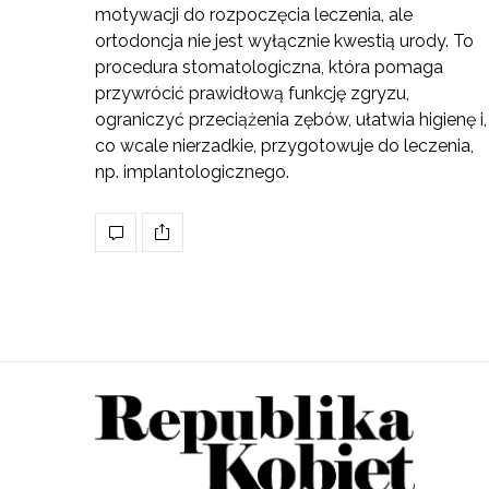
motywacji do rozpoczęcia leczenia, ale
ortodoncja nie jest wyłącznie kwestią urody. To
procedura stomatologiczna, która pomaga
przywrócić prawidłową funkcję zgryzu,
ograniczyć przeciążenia zębów, ułatwia higienę i,
co wcale nierzadkie, przygotowuje do leczenia,
np. implantologicznego.