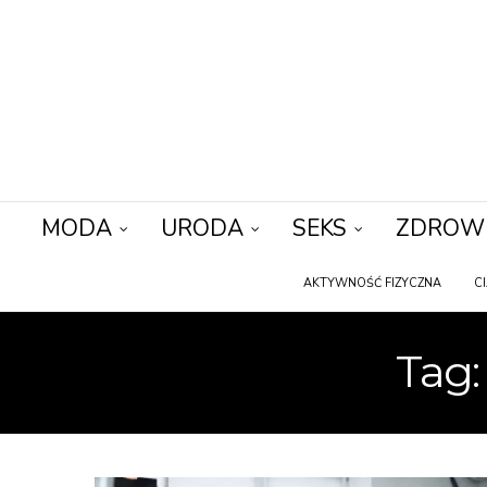
MODA
URODA
SEKS
ZDROW
AKTYWNOŚĆ FIZYCZNA
C
Tag: