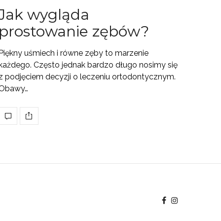
Jak wygląda
prostowanie zębów?
Piękny uśmiech i równe zęby to marzenie
każdego. Często jednak bardzo długo nosimy się
z podjęciem decyzji o leczeniu ortodontycznym.
Obawy…