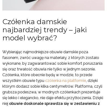
Czółenka damskie
najbardziej trendy – jaki
model wybrać?
Wybierając najmodniejsze obuwie damskie poza
fasonem, zwróć uwagę na materiały, z których zostało
wykonane, by zagwarantować sobie komfort poruszania
się oraz trwałość obuwia nie tylko w jednym sezonie.
Czółenka, które obecnie będą w modzie, to przede
wszystkim obuwie typu
czółenka na platformie
, dzięki
którym dodasz sobie kilka centymetrów. Platforma, czyli
grubsza podeszwa, w modnych czółenkach prezentuje
się lekko i elegancko, nie daje efektu przytłoczenia. Dzięki
niej
obuwie doskonale sprawdza się w zestawieniu z