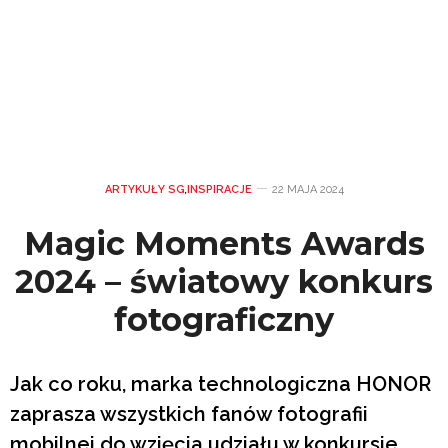
ARTYKUŁY SG
,
INSPIRACJE
22 MAJA 2024
Magic Moments Awards
2024 – światowy konkurs
fotograficzny
Jak co roku, marka technologiczna HONOR
zaprasza wszystkich fanów fotografii
mobilnej do wzięcia udziału w konkursie