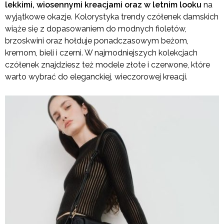
lekkimi, wiosennymi kreacjami oraz w letnim looku
na
wyjątkowe okazje. Kolorystyka trendy czółenek damskich
wiąże się z dopasowaniem do modnych fioletów,
brzoskwini oraz hołduje ponadczasowym beżom,
kremom, bieli i czerni. W najmodniejszych kolekcjach
czółenek znajdziesz też modele złote i czerwone, które
warto wybrać do eleganckiej, wieczorowej kreacji.