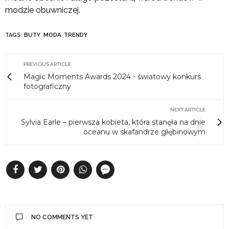
modzie obuwniczej.
TAGS:
BUTY
,
MODA
,
TRENDY
PREVIOUS ARTICLE
Magic Moments Awards 2024 - światowy konkurs
fotograficzny
NEXT ARTICLE
Sylvia Earle – pierwsza kobieta, która stanęła na dnie
oceanu w skafandrze głębinowym
NO COMMENTS YET