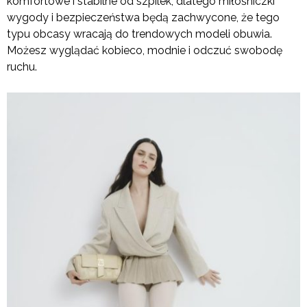
komfortowe i stabilne od szpilek, dlatego miłośniczki
wygody i bezpieczeństwa będą zachwycone, że tego
typu obcasy wracają do trendowych modeli obuwia.
Możesz wyglądać kobieco, modnie i odczuć swobodę
ruchu.