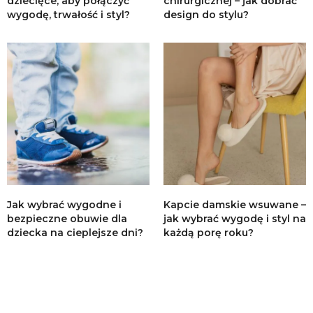
dziecięce, aby połączyć
chirurgicznej – jak dobrać
wygodę, trwałość i styl?
design do stylu?
Jak wybrać wygodne i
Kapcie damskie wsuwane –
bezpieczne obuwie dla
jak wybrać wygodę i styl na
dziecka na cieplejsze dni?
każdą porę roku?