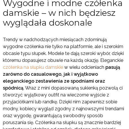
Wygodne i modne czółenka
damskie – w nich będziesz
wyglądała doskonale
Trendy w nadchodzących miesiącach zdominują
wygodne czółenka nie tylko na platformie, ale i szerokim
obcasie typu słupek. Modele te dają szeroki wybór, dzięki
któremu dopasujesz obuwie na każdą okazję. Eleganckie
czółenka na słupku damskie
w wielu odcieniach
pasują
zarówno do casualowego, jak i wyjątkowo
eleganckiego zestawienia ze spodniami oraz
spódnicą
. Wraz z mini dopasowaną sukienką pozwolą ci
stworzyć wyjątkowy outfit na wieczorne wyjście z
przyjaciółkami lub randkę. Dzięki nim zapewnisz sobie
modny, kobiecy wygląd zgodny z najnowszymi trendami
oraz wygodę, gwarantującą swobodny sposób
poruszania się. Czółenka na słupku są znacznie bardziej