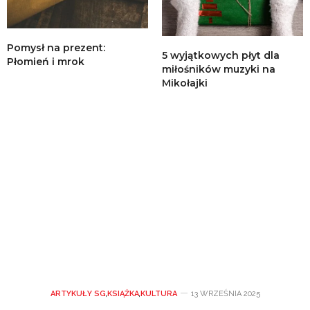
Pomysł na prezent:
5 wyjątkowych płyt dla
Płomień i mrok
miłośników muzyki na
Mikołajki
ARTYKUŁY SG
,
KSIĄŻKA
,
KULTURA
13 WRZEŚNIA 2025