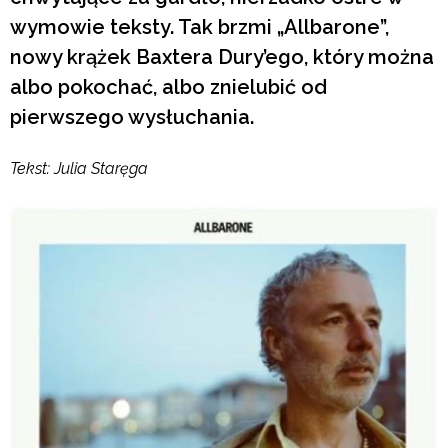
wymowie teksty. Tak brzmi „Allbarone”,
nowy krążek Baxtera Dury’ego, który można
albo pokochać, albo znielubić od
pierwszego wysłuchania.
Tekst: Julia Staręga