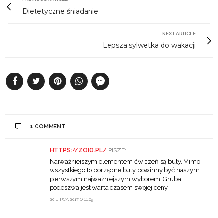
Dietetyczne śniadanie
NEXT ARTICLE
Lepsza sylwetka do wakacji
1 COMMENT
HTTPS://ZOIO.PL/
PISZE:
Najważniejszym elementem ćwiczeń są buty. Mimo
wszystkiego to porządne buty powinny być naszym
pierwszym najważniejszym wyborem. Gruba
podeszwa jest warta czasem swojej ceny.
20 LIPCA 2017 O 11:09