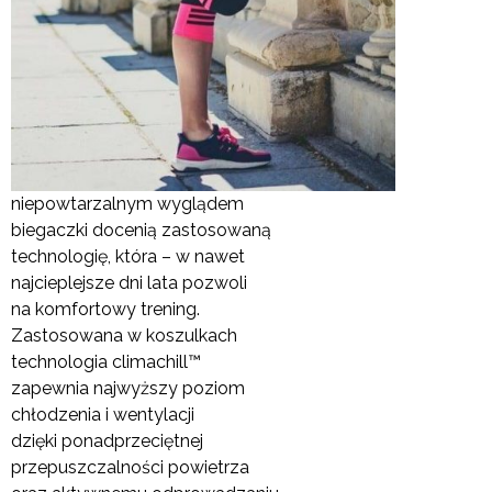
niepowtarzalnym wyglądem
biegaczki docenią zastosowaną
technologię, która – w nawet
najcieplejsze dni lata pozwoli
na komfortowy trening.
Zastosowana w koszulkach
technologia climachill™
zapewnia najwyższy poziom
chłodzenia i wentylacji
dzięki ponadprzeciętnej
przepuszczalności powietrza