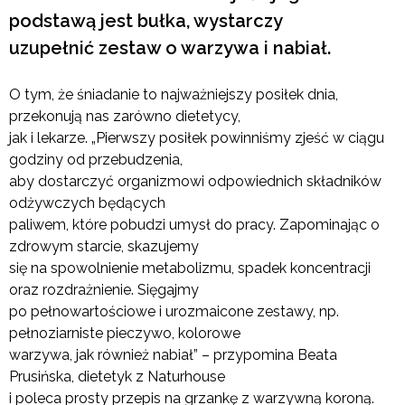
podstawą jest bułka, wystarczy
uzupełnić zestaw o warzywa i nabiał.
O tym, że śniadanie to najważniejszy posiłek dnia,
przekonują nas zarówno dietetycy,
jak i lekarze. „Pierwszy posiłek powinniśmy zjeść w ciągu
godziny od przebudzenia,
aby dostarczyć organizmowi odpowiednich składników
odżywczych będących
paliwem, które pobudzi umysł do pracy. Zapominając o
zdrowym starcie, skazujemy
się na spowolnienie metabolizmu, spadek koncentracji
oraz rozdrażnienie. Sięgajmy
po pełnowartościowe i urozmaicone zestawy, np.
pełnoziarniste pieczywo, kolorowe
warzywa, jak również nabiał” ­– przypomina Beata
Prusińska, dietetyk z Naturhouse
i poleca prosty przepis na grzankę z warzywną koroną.