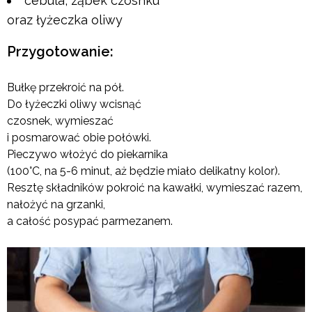
cebula, ząbek czosnku
oraz łyżeczka oliwy
Przygotowanie:
Bułkę przekroić na pół.
Do łyżeczki oliwy wcisnąć
czosnek, wymieszać
i posmarować obie połówki.
Pieczywo włożyć do piekarnika
(100°C, na 5-6 minut, aż będzie miało delikatny kolor).
Resztę składników pokroić na kawałki, wymieszać razem,
nałożyć na grzanki,
a całość posypać parmezanem.