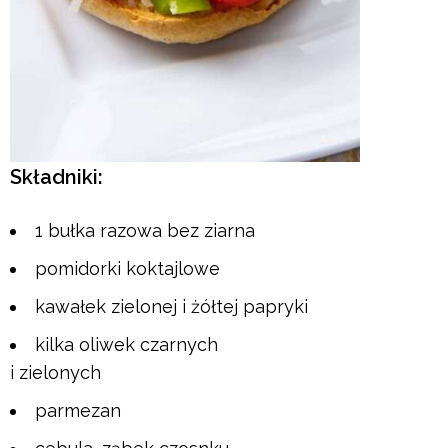
Składniki:
1 bułka razowa bez ziarna
pomidorki koktajlowe
kawałek zielonej i żółtej papryki
kilka oliwek czarnych
i zielonych
parmezan