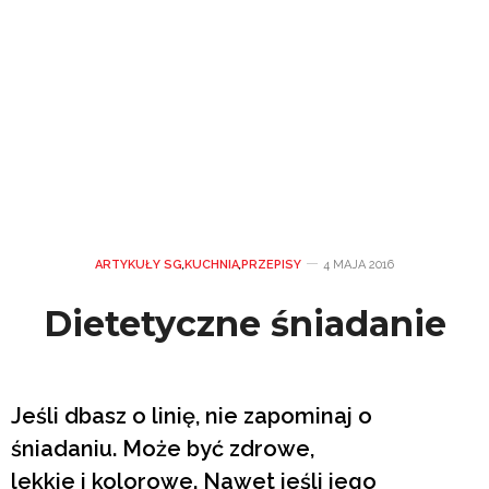
ARTYKUŁY SG
,
KUCHNIA
,
PRZEPISY
4 MAJA 2016
Dietetyczne śniadanie
Jeśli dbasz o linię, nie zapominaj o
śniadaniu. Może być zdrowe,
lekkie i kolorowe. Nawet jeśli jego