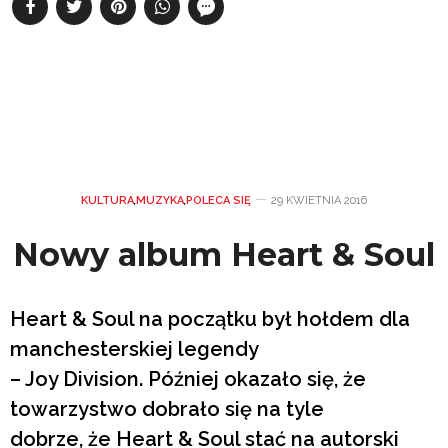
KULTURA
,
MUZYKA
,
POLECA SIĘ
29 KWIETNIA 2016
Nowy album Heart & Soul
Heart & Soul na początku był hołdem dla
manchesterskiej legendy
– Joy Division. Później okazało się, że
towarzystwo dobrało się na tyle
dobrze, że Heart & Soul stać na autorski