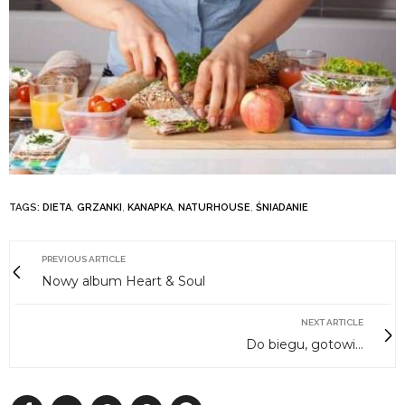
TAGS:
DIETA
,
GRZANKI
,
KANAPKA
,
NATURHOUSE
,
ŚNIADANIE
PREVIOUS ARTICLE
Nowy album Heart & Soul
NEXT ARTICLE
Do biegu, gotowi…