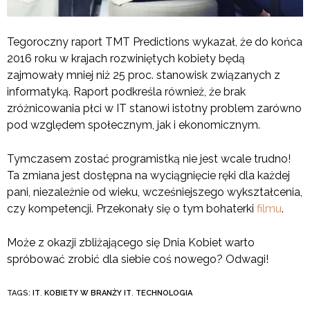
Tegoroczny raport TMT Predictions wykazał, że do końca
2016 roku w krajach rozwiniętych kobiety będą
zajmowały mniej niż 25 proc. stanowisk związanych z
informatyką. Raport podkreśla również, że brak
zróżnicowania płci w IT stanowi istotny problem zarówno
pod względem społecznym, jak i ekonomicznym.
Tymczasem zostać programistką nie jest wcale trudno!
Ta zmiana jest dostępna na wyciągnięcie ręki dla każdej
pani, niezależnie od wieku, wcześniejszego wykształcenia,
czy kompetencji. Przekonały się o tym bohaterki
filmu
.
Może z okazji zbliżającego się Dnia Kobiet warto
spróbować zrobić dla siebie coś nowego? Odwagi!
TAGS:
IT
,
KOBIETY W BRANŻY IT
,
TECHNOLOGIA