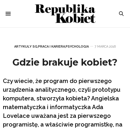
ARTYKUŁY SG
,
PRACA I KARIERA
,
PSYCHOLOGIA
7 MARCA 2016
Gdzie brakuje kobiet?
Czy wiecie, że program do pierwszego
urządzenia analitycznego, czyli prototypu
komputera, stworzyła kobieta? Angielska
matematyczka i informatyczka Ada
Lovelace uważana jest za pierwszego
programistę, a właściwie programistkę, na