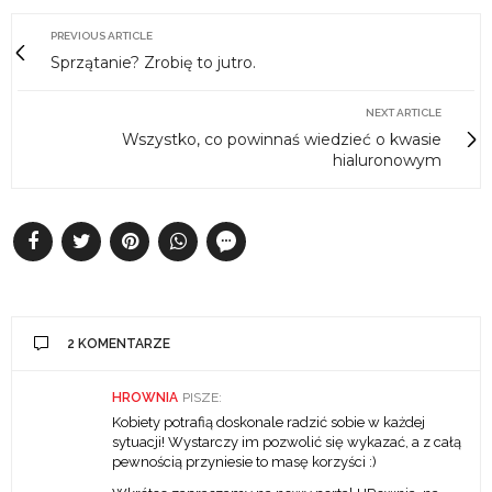
PREVIOUS ARTICLE
Sprzątanie? Zrobię to jutro.
NEXT ARTICLE
Wszystko, co powinnaś wiedzieć o kwasie
hialuronowym
2 KOMENTARZE
HROWNIA
PISZE:
Kobiety potrafią doskonale radzić sobie w każdej
sytuacji! Wystarczy im pozwolić się wykazać, a z całą
pewnością przyniesie to masę korzyści :)