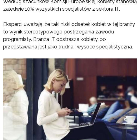
Według szacunków Komisji Europejskiej, kobiety stanowią
zaledwie 10% wszystkich specjalistów z sektora IT.
Eksperci uważają, że taki niski odsetek kobiet w tej branży
to wynik stereotypowego postrzegania zawodu
programisty. Branża IT odstrasza kobiety, bo
przedstawiana jest jako trudna i wysoce specjalistyczna.