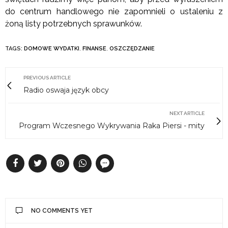
do centrum handlowego nie zapomnieli o ustaleniu z
żoną listy potrzebnych sprawunków.
TAGS:
DOMOWE WYDATKI
,
FINANSE
,
OSZCZĘDZANIE
PREVIOUS ARTICLE
Radio oswaja język obcy
NEXT ARTICLE
Program Wczesnego Wykrywania Raka Piersi - mity
NO COMMENTS YET