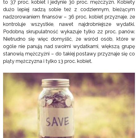
to 37 proc. kobiet i jedynie 30 proc. mężczyzn. Kobiety
dużo lepiej radzą sobie też z codziennym, bieżącym
nadzorowaniem finansów – 36 proc. kobiet przyznaje, że
kontroluje wszystkie, nawet najdrobniejsze wydatki.
Podobną skrupulatność wykazuje tylko 22 proc. panów.
Nietrudno się więc domyślić, że wśród osób, które w
ogóle nie panują nad swoimi wydatkami, większą grupę
stanowią mężczyźni – do takiej postawy przyznaje się co
piąty mężczyzna i tylko 13 proc. kobiet.