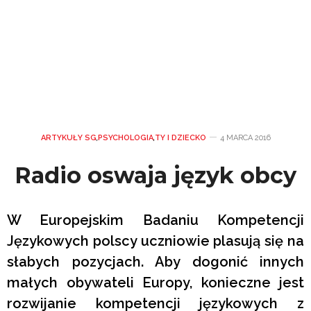
ARTYKUŁY SG
,
PSYCHOLOGIA
,
TY I DZIECKO
4 MARCA 2016
Radio oswaja język obcy
W Europejskim Badaniu Kompetencji
Językowych polscy uczniowie plasują się na
słabych pozycjach. Aby dogonić innych
małych obywateli Europy, konieczne jest
rozwijanie kompetencji językowych z