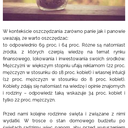
W kontekście oszczędzania zarówno panie jak i panowie
uważają, że warto oszczędzać:
to odpowiednio 69 proc. i 64 proc. Różne są natomiast
źródła, z których czerpią wiedzę na temat rynku
finansowego, lokowania i inwestowania swoich środków.
Mężczyźni w większym stopniu ufają reklamom (22 proc.
mężczyzn w stosunku do 18 proc. kobiet) i własnej intuicji
(12 proc. mężczyzn w stosunku do 8 proc. kobiet).
Kobiety zdają się natomiast na wiedzę i opinie znajomych
i rodziny – odpowiedź taką wskazuje 34 proc. kobiet i
tylko 22 proc. mężczyzn.
Przed nami kolejne rodzinne święta i związane z nimi
wydatki. W trosce o stan domowego budżetu po
świętach radzimy więc panom, aby przed wyruszeniem