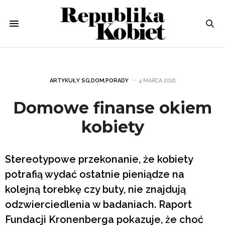
ARTYKUŁY SG
,
DOM
,
PORADY
4 MARCA 2016
Domowe finanse okiem
kobiety
Stereotypowe przekonanie, że kobiety
potrafią wydać ostatnie pieniądze na
kolejną torebkę czy buty, nie znajdują
odzwierciedlenia w badaniach. Raport
Fundacji Kronenberga pokazuje, że choć