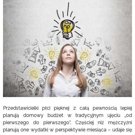
Przedstawicielki płci pięknej z całą pewnością lepiej
planują domowy budżet w tradycyjnym ujęciu „od
pierwszego do pierwszego”. Częściej niż mężczyźni
planują one wydatki w perspektywie miesiąca – udaje się