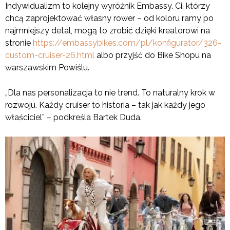
Indywidualizm to kolejny wyróżnik Embassy. Ci, którzy
chcą zaprojektować własny rower – od koloru ramy po
najmniejszy detal, mogą to zrobić dzięki kreatorowi na
stronie
https://embassybikes.com/pl/konfigurator/326-
custom-cruiser-26.html
albo przyjść do Bike Shopu na
warszawskim Powiślu.
„Dla nas personalizacja to nie trend. To naturalny krok w
rozwoju. Każdy cruiser to historia – tak jak każdy jego
właściciel” – podkreśla Bartek Duda.