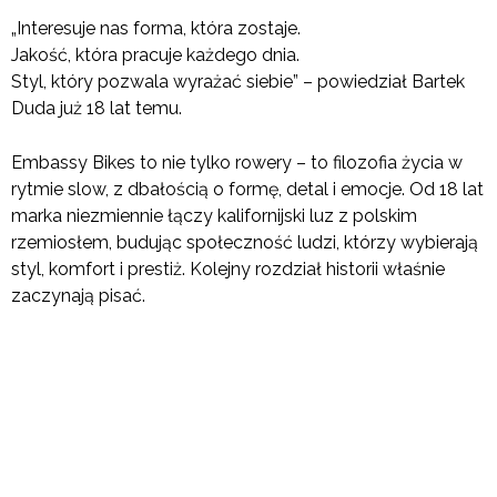
„Interesuje nas forma, która zostaje.
Jakość, która pracuje każdego dnia.
Styl, który pozwala wyrażać siebie” – powiedział Bartek
Duda już 18 lat temu.
Embassy Bikes to nie tylko rowery – to filozofia życia w
rytmie slow, z dbałością o formę, detal i emocje. Od 18 lat
marka niezmiennie łączy kalifornijski luz z polskim
rzemiosłem, budując społeczność ludzi, którzy wybierają
styl, komfort i prestiż. Kolejny rozdział historii właśnie
zaczynają pisać.