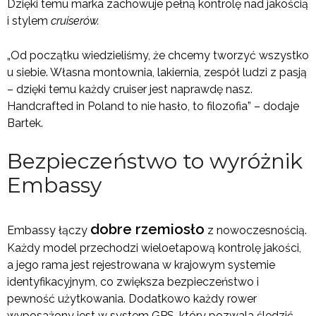
Dzięki temu marka zachowuje pełną kontrolę nad jakością
i stylem
cruiserów.
„Od początku wiedzieliśmy, że chcemy tworzyć wszystko
u siebie. Własna montownia, lakiernia, zespół ludzi z pasją
– dzięki temu każdy cruiser jest naprawdę nasz.
Handcrafted in Poland to nie hasło, to filozofia” – dodaje
Bartek.
Bezpieczeństwo to wyróżnik
Embassy
dobre rzemiosło
Embassy łączy
z nowoczesnością.
Każdy model przechodzi wieloetapową kontrolę jakości,
a jego rama jest rejestrowana w krajowym systemie
identyfikacyjnym, co zwiększa bezpieczeństwo i
pewność użytkowania. Dodatkowo każdy rower
wyposażony jest w system GPS, który pozwala śledzić