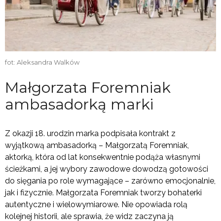
fot: Aleksandra Walków
Małgorzata Foremniak
ambasadorką marki
Z okazji 18. urodzin marka podpisała kontrakt z
wyjątkową ambasadorką – Małgorzatą Foremniak,
aktorką, która od lat konsekwentnie podąża własnymi
ścieżkami, a jej wybory zawodowe dowodzą gotowości
do sięgania po role wymagające – zarówno emocjonalnie,
jak i fizycznie. Małgorzata Foremniak tworzy bohaterki
autentyczne i wielowymiarowe. Nie opowiada rolą
kolejnej historii, ale sprawia, że widz zaczyna ją