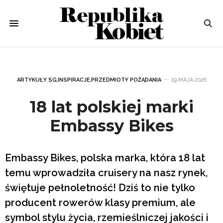
ARTYKUŁY SG
,
INSPIRACJE
,
PRZEDMIOTY POŻĄDANIA
19 MAJA 2026
18 lat polskiej marki
Embassy Bikes
Embassy Bikes, polska marka, która 18 lat
temu wprowadziła cruisery na nasz rynek,
świętuje pełnoletność! Dziś to nie tylko
producent rowerów klasy premium, ale
symbol stylu życia, rzemieślniczej jakości i