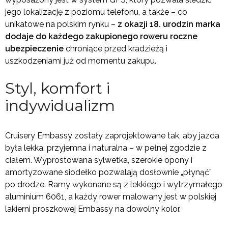
jego lokalizację z poziomu telefonu, a także – co
unikatowe na polskim rynku –
z okazji
18. urodzin marka
dodaje do każdego zakupionego roweru roczne
ubezpieczenie
chroniące przed kradzieżą i
uszkodzeniami już od momentu zakupu.
Styl, komfort i
indywidualizm
Cruisery Embassy zostały zaprojektowane tak, aby jazda
była lekka, przyjemna i naturalna – w pełnej zgodzie z
ciałem. Wyprostowana sylwetka, szerokie opony i
amortyzowane siodełko pozwalają dosłownie „płynąć”
po drodze. Ramy wykonane są z lekkiego i wytrzymałego
aluminium 6061, a każdy rower malowany jest w polskiej
lakierni proszkowej Embassy na dowolny kolor.