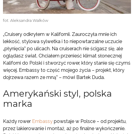
fot: Aleksandra Walków
„Cruisery odkryłem w Kalifornii. Zauroczyła mnie ich
lekkość, stylowa sylwetka i to niepowtarzalne uczucie
„płynięcia” po ulicach. Na cruiserach nie ścigasz się, ale
oglądasz świat. Chciałem przenieść klimat słonecznej
Kaliforni do Polski i stworzyć rower, który stanie się czymś
więcej. Embassy to część mojego życia – projekt, który
dojrzewa razem ze mną” – mówi Bartek Duda.
Amerykański styl, polska
marka
Każdy rower
Embassy
powstaje w Polsce – od projektu,
przez lakierowanie i montaż, aż po finalne wykończenie.