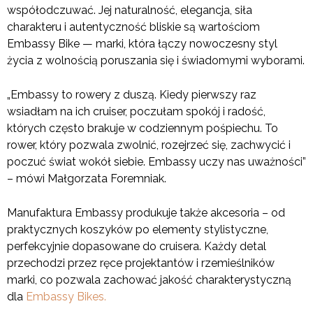
współodczuwać. Jej naturalność, elegancja, siła
charakteru i autentyczność bliskie są wartościom
Embassy Bike — marki, która łączy nowoczesny styl
życia z wolnością poruszania się i świadomymi wyborami.
„Embassy to rowery z duszą. Kiedy pierwszy raz
wsiadłam na ich cruiser, poczułam spokój i radość,
których często brakuje w codziennym pośpiechu. To
rower, który pozwala zwolnić, rozejrzeć się, zachwycić i
poczuć świat wokół siebie. Embassy uczy nas uważności”
– mówi Małgorzata Foremniak.
Manufaktura Embassy produkuje także akcesoria – od
praktycznych koszyków po elementy stylistyczne,
perfekcyjnie dopasowane do cruisera. Każdy detal
przechodzi przez ręce projektantów i rzemieślników
marki, co pozwala zachować jakość charakterystyczną
dla
Embassy Bikes.